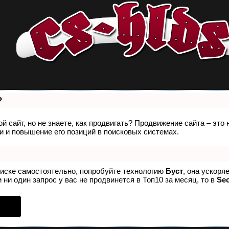
?
й сайт, но не знаете, как продвигать? Продвижение сайта – это
 и повышение его позиций в поисковых системах.
оиске самостоятельно, попробуйте технологию
Буст
, она ускоря
 ни один запрос у вас не продвинется в Топ10 за месяц, то в
Se