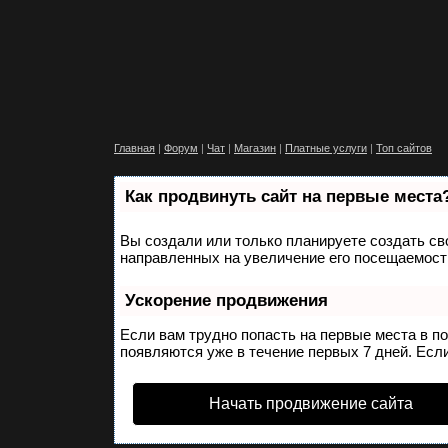
Главная
|
Форум
|
Чат
|
Магазин
|
Платные услуги
|
Топ сайтов
Как продвинуть сайт на первые места
Вы создали или только планируете создать сво
направленных на увеличение его посещаемости
Ускорение продвижения
Если вам трудно попасть на первые места в п
появляются уже в течение первых 7 дней. Если
Начать продвижение сайта