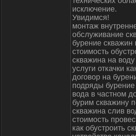
технических обла
исключение.
Увидимся!
монтаж внутренне
обслуживание ск
бурение скважин 
стоимость обустр
скважина на воду
услуги откачки к
договор на бурен
подряды бурение
вода в частном д
бурим скважину п
скважина слив в
стоимость провес
как обустроить с