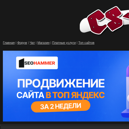
Главная
|
Форум
|
Чат
|
Магазин
|
Платные услуги
|
Топ сайтов