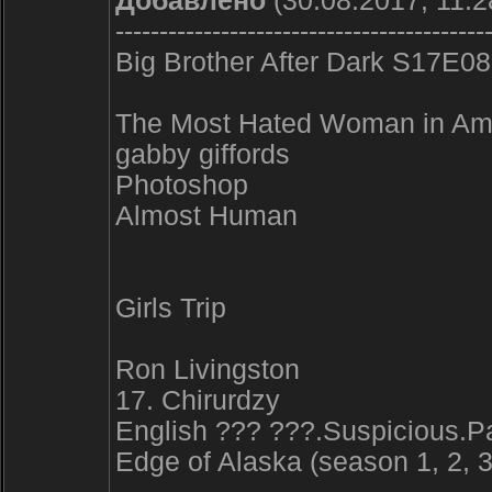
Добавлено
(30.08.2017, 11:2
------------------------------------------
Big Brother After Dark S17E08
The Most Hated Woman in Am
gabby giffords
Photoshop
Almost Human
Girls Trip
Ron Livingston
17. Chirurdzy
English ??? ???.Suspicious.
Edge of Alaska (season 1, 2, 3