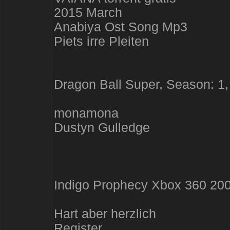
2015 March
Anabiya Ost Song Mp3
Piets irre Pleiten
Dragon Ball Super, Season: 1,
monamona
Dustyn Gulledge
Indigo Prophecy Xbox 360 20
Hart aber herzlich
Register