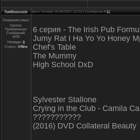
FuptKeecycets
Дата: Четверг, 31.08.2017, 12:12 | Сообщение #
82
Генералиссимус
Группа:
6 серия - The Irish Pub Formu
Проверенные
Сообщений:
Jumy Rat I Ha Yo Yo Honey M
4100
Награды:
0
Chef's Table
Статус:
Offline
The Mummy
High School DxD
Sylvester Stallone
Crying in the Club - Camila Ca
???????????
(2016) DVD Collateral Beauty