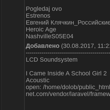
Pogledaj ovo
Estrenos
Евгений Клячкин_Российские
Heroic Age
NashvilleS05E04
Добавлено
(30.08.2017, 11:2
------------------------------------------
LCD Soundsystem
I Came Inside A School Girl 2
Acoustic
open: /home/dolob/public_html
net.com/vendor/laravel/frame