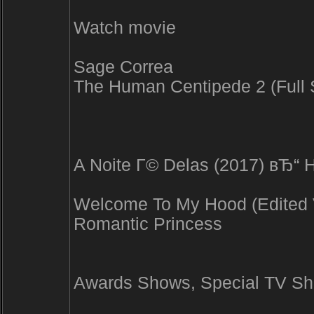
Watch movie
Sage Correa
The Human Centipede 2 (Full
A Noite Г© Delas (2017) вЂ“ 
Welcome To My Hood (Edited 
Romantic Princess
Awards Shows, Special TV S