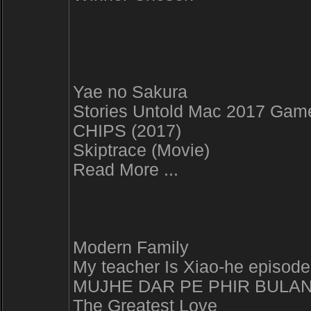
Yae no Sakura
Stories Untold Mac 2017 Gam
CHIPS (2017)
Skiptrace (Movie)
Read More ...
Modern Family
My teacher Is Xiao-he episod
MUJHE DAR PE PHIR BULAN
The Greatest Love