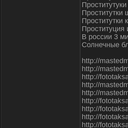
Проститутуки
Проститутки 
Проститутки 
Проституция 
В россии 3 м
Солнечные б
http://masted
http://masted
http://fototak
http://masted
http://masted
http://fototak
http://fototaks
http://fototak
http://fototak