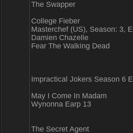
The Swapper
College Fieber
Masterchef (US), Season: 3, E
Damien Chazelle
Fear The Walking Dead
Impractical Jokers Season 6 
May I Come In Madam
Wynonna Earp 13
The Secret Agent