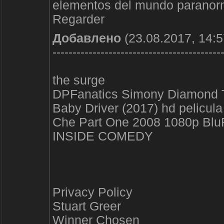
elementos del mundo paranorma
Regarder
Добавлено
(23.08.2017, 14:5
------------------------------------------
the surge
DPFanatics Simony Diamond T
Baby Driver (2017) hd pelicul
Che Part One 2008 1080p Blu
INSIDE COMEDY
Privacy Policy
Stuart Greer
Winner Chosen