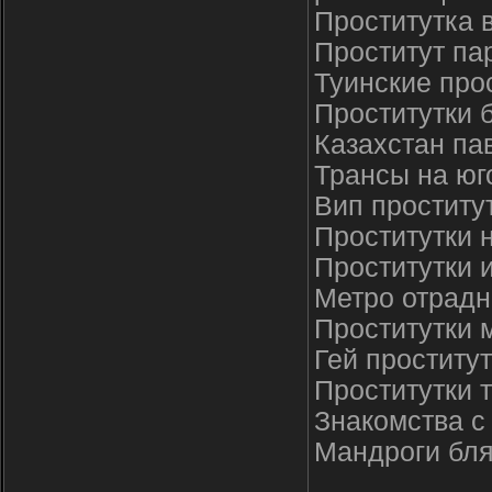
Проститутка 
Проститут па
Туинские про
Проститутки 
Казахстан па
Трансы на юг
Вип проститу
Проститутки 
Проститутки 
Метро отрад
Проститутки 
Гей проститу
Проститутки 
Знакомства с
Мандроги бл