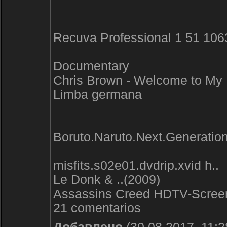
Recuva Professional 1 51 1063
Documentary
Chris Brown - Welcome to My L
Limba germana
Boruto.Naruto.Next.Generati
misfits.s02e01.dvdrip.xvid h..
Le Donk & ..(2009)
Assassins Creed HDTV-Scree
21 comentarios