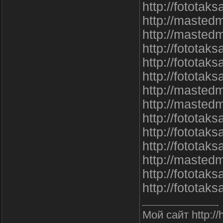
http://fototak
http://masted
http://masted
http://fototaks
http://fototak
http://fototak
http://masted
http://masted
http://fototak
http://fototaks
http://fototak
http://mastedm
http://fototaks
http://fototak
Мой сайт http://