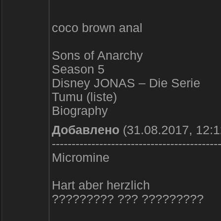
coco brown anal
Sons of Anarchy
Season 5
Disney JONAS – Die Serie
Tumu (liste)
Biography
Добавлено
(31.08.2017, 12:1
------------------------------------------
Micromine
Hart aber herzlich
????????? ??? ?????????