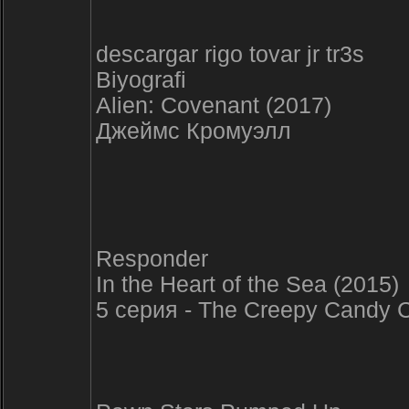
descargar rigo tovar jr tr3s
Biyografi
Alien: Covenant (2017)
Джеймс Кромуэлл
Responder
In the Heart of the Sea (2015)
5 серия - The Creepy Candy C