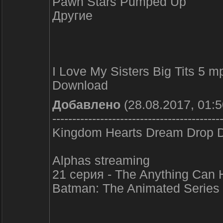
Pawn Stars Pumped Up
Другие
I Love My Sisters Big Tits 5 m
Download
Добавлено
(28.08.2017, 01:5
------------------------------------------
Kingdom Hearts Dream Drop D
Alphas streaming
21 серия - The Anything Can
Batman: The Animated Series 