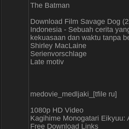
The Batman
Download Film Savage Dog (20
Indonesia - Sebuah cerita yan
kekuasaan dan waktu tanpa be
Shirley MacLaine
Serienvorschlage
Late motiv
medovie_medljaki_[tfile ru]
1080p HD Video
Kagihime Monogatari Eikyuu: 
Free Download Links