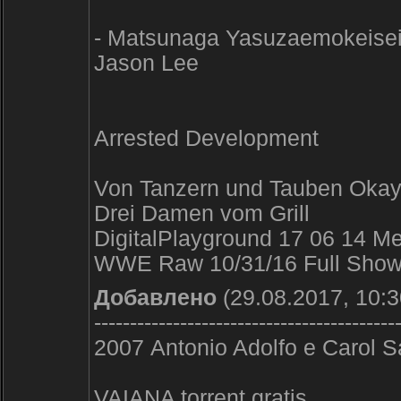
- Matsunaga Yasuzaemokeisei 
Jason Lee
Arrested Development
Von Tanzern und Tauben Oka
Drei Damen vom Grill
DigitalPlayground 17 06 14 Me
WWE Raw 10/31/16 Full Show
Добавлено
(29.08.2017, 10:3
------------------------------------------
2007 Antonio Adolfo e Carol S
VAIANA torrent gratis