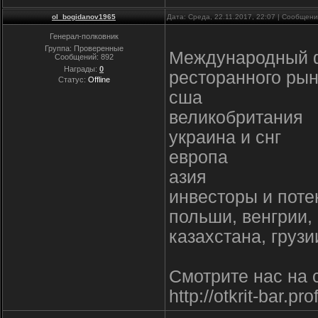
ol_bogidanov1965
Дата: Среда, 22.11.2017, 22:07 | Сообщен
Генерал-полковник
Группа: Проверенные
Международный фо
Сообщений:
892
Награды:
0
ресторанного рын
Статус:
Offline
сша
великобритания
украина и снг
европа
азия
инвесторы и поте
польши, венгрии,
казахстана, грузи
Смотрите нас на 
http://otkrit-bar.pr