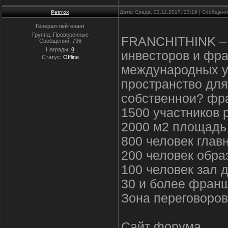
Petrrox
Дата: Среда, 22.11.2017, 23:19 | Сообщен
Генерал-лейтенант
Группа: Проверенные
FRANCHITHINK – 
Сообщений:
796
Награды:
0
инвесторов и фр
Статус:
Offline
международных у
пространство для
собственнои? фра
1500 участников 
2000 м2 площадь
800 человек глав
200 человек обра
100 человек зал 
30 и более фран
Зона переговоров
Сайт форума