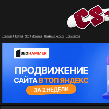
Главная
|
Форум
|
Чат
|
Магазин
|
Платные услуги
|
Топ сайтов