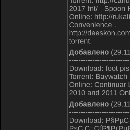
Torrent: http://ca
2017-fnt/ - Spoon
Online: http://ruk
Convenience .
http://deeskon.co
torrent.
Добавлено
(29.11
--------------------------
Download: foot pis
Torrent: Baywatch 
Online: Continuar
2010 and 2011 Onli
Добавлено
(29.11
--------------------------
Download: Р§Рµ
РѕС‚С‡СѓР¶РґРµ