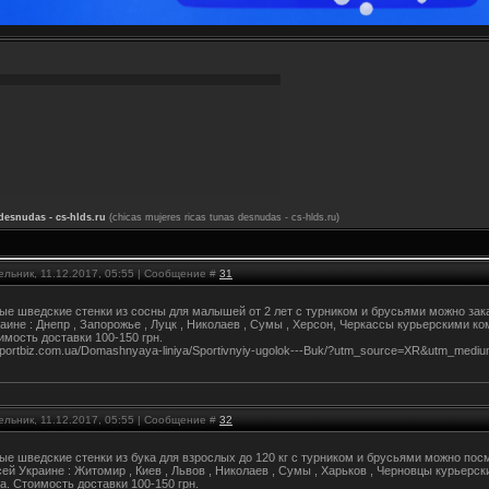
desnudas - cs-hlds.ru
(chicas mujeres ricas tunas desnudas - cs-hlds.ru)
ельник, 11.12.2017, 05:55 | Сообщение #
31
ые шведские стенки из сосны для малышей от 2 лет с турником и брусьями можно зак
раине : Днепр , Запорожье , Луцк , Николаев , Сумы , Херсон, Черкассы курьерскими 
имость доставки 100-150 грн.
.sportbiz.com.ua/Domashnyaya-liniya/Sportivnyiy-ugolok---Buk/?utm_source=XR&utm_med
ельник, 11.12.2017, 05:55 | Сообщение #
32
ые шведские стенки из бука для взрослых до 120 кг с турником и брусьями можно пос
сей Украине : Житомир , Киев , Львов , Николаев , Сумы , Харьков , Черновцы курьер
а. Стоимость доставки 100-150 грн.