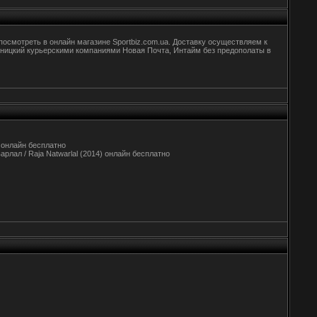
смотреть в онлайн магазине Sportbiz.com.ua. Доставку осуществляем к
ельницкий курьерскими компаниями Новая Почта, Интайм без предополаты в
) онлайн бесплатно
тварлал / Raja Natwarlal (2014) онлайн бесплатно