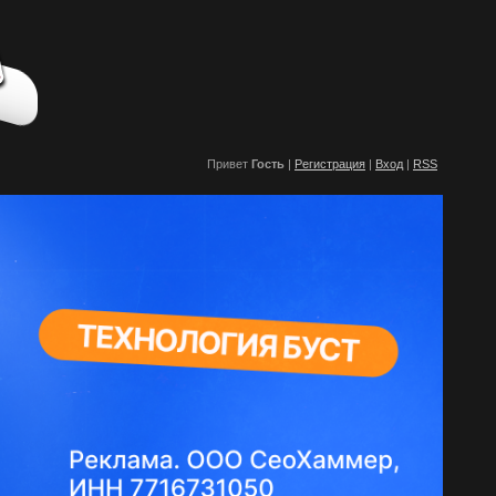
Привет
Гость
|
Регистрация
|
Вход
|
RSS