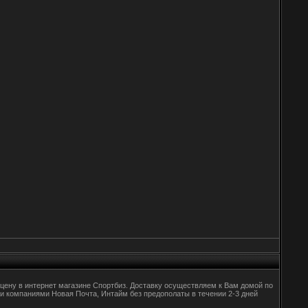
 цену в интернет магазине Спортбиз. Доставку осуществляем к Вам домой по
ми компаниями Новая Почта, Интайм без предополаты в течении 2-3 дней