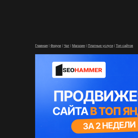
Главная
|
Форум
|
Чат
|
Магазин
|
Платные услуги
|
Топ сайтов