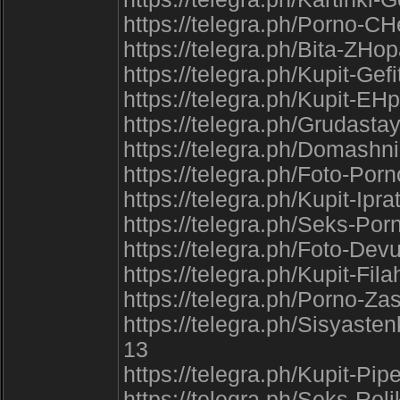
https://telegra.ph/Porno-C
https://telegra.ph/Bita-ZHo
https://telegra.ph/Kupit-Gef
https://telegra.ph/Kupit-EH
https://telegra.ph/Grudast
https://telegra.ph/Domashn
https://telegra.ph/Foto-Por
https://telegra.ph/Kupit-Ip
https://telegra.ph/Seks-Po
https://telegra.ph/Foto-De
https://telegra.ph/Kupit-Fil
https://telegra.ph/Porno-Za
https://telegra.ph/Sisyas
13
https://telegra.ph/Kupit-Pi
https://telegra.ph/Seks-Rol