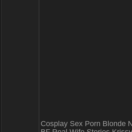
Cosplay Sex Porn Blonde N
BF Real Wife Stories Kriss