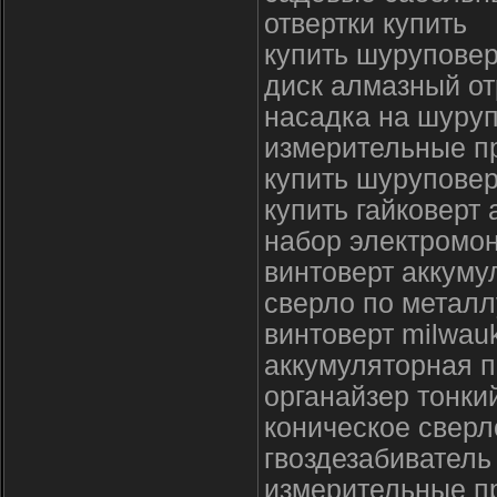
отвертки купить
купить шуруповер
диск алмазный от
насадка на шуруп
измерительные п
купить шуруповер
купить гайковерт
набор электромон
винтоверт аккуму
сверло по металл
винтоверт milwau
аккумуляторная п
органайзер тонки
коническое сверл
гвоздезабиватель
измерительные п