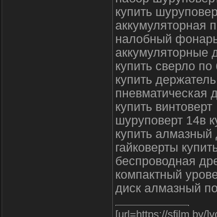
купить шуруповер
аккумуляторная п
налобный фонар
аккумуляторные д
купить сверло по 
купить держатель
пневматическая д
купить винтоверт
шуруповерт 14в к
купить алмазный 
гайковерты купит
беспроводная дре
компактный урове
диск алмазный по
[url=https://sfilm.by/