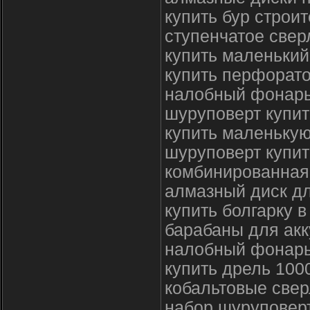
купить бур строи
ступенчатое свер
купить маленьки
купить перфорато
налобный фонарь
шуруповерт купит
купить маленькую
шуруповерт купит
комбинированная 
алмазный диск дл
купить болгарку в
барабаны для акк
налобный фонарь 
купить дрель 1000
кобальтовые свер
набор шуруповерт