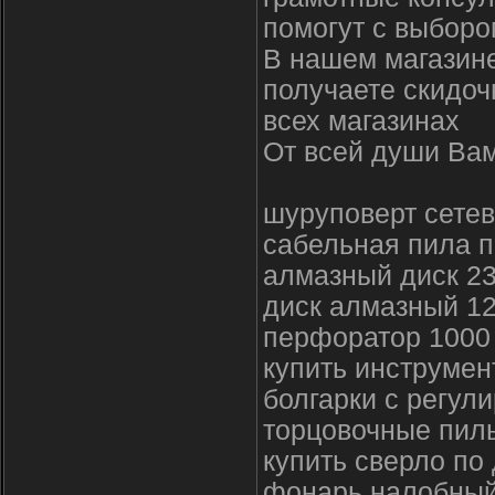
помогут с выборо
В нашем магазине
получаете скидоч
всех магазинах
От всей души Вам
шуруповерт сетев
сабельная пила п
алмазный диск 2
диск алмазный 1
перфоратор 1000 
купить инструмен
болгарки с регул
торцовочные пилы
купить сверло по
фонарь налобный