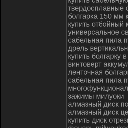
купить сабельную
твердосплавные с
болгарка 150 мм 
купить отбойный 
универсальное св
сабельная пила m
дрель вертикальн
купить болгарку 
винтоверт аккуму
ленточная болгар
сабельная пила 
многофункционал
зажимы милуоки
алмазный диск по
алмазный диск ц
купить диск отрез