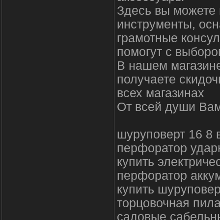
Здесь вы можете 
инструменты, осн
грамотные консул
помогут с выборо
В нашем магазине
получаете скидоч
всех магазинах
От всей души Вам
шуруповерт 16 8 
перфоратор удар
купить электричес
перфоратор акку
купить шуруповер
торцовочная пила
садовые сабельн