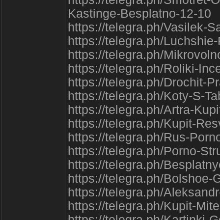
Kastinge-Besplatno-12-10
https://telegra.ph/Vasilek-
https://telegra.ph/Luchshi
https://telegra.ph/Mikrov
https://telegra.ph/Roliki-I
https://telegra.ph/Drochit-
https://telegra.ph/Koty-S-T
https://telegra.ph/Artra-Ku
https://telegra.ph/Kupit-R
https://telegra.ph/Rus-Por
https://telegra.ph/Porno-S
https://telegra.ph/Besplat
https://telegra.ph/Bolshoe
https://telegra.ph/Aleksand
https://telegra.ph/Kupit-Mi
https://telegra.ph/Kartinki