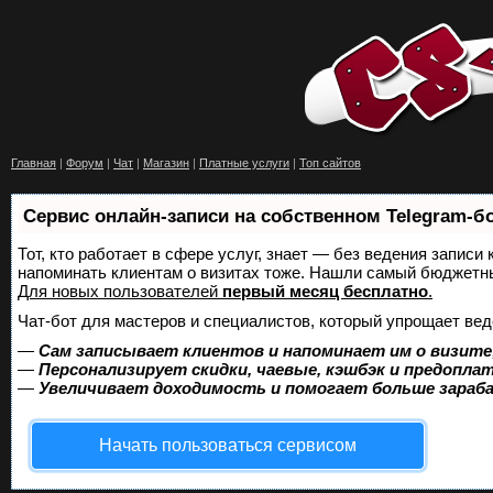
Главная
|
Форум
|
Чат
|
Магазин
|
Платные услуги
|
Топ сайтов
Сервис онлайн-записи на собственном Telegram-б
Тот, кто работает в сфере услуг, знает — без ведения записи 
напоминать клиентам о визитах тоже. Нашли самый бюджетн
Для новых пользователей
первый месяц бесплатно
.
Чат-бот для мастеров и специалистов, который упрощает вед
—
Сам записывает клиентов и напоминает им о визите
—
Персонализирует скидки, чаевые, кэшбэк и предопла
—
Увеличивает доходимость и помогает больше зара
Начать пользоваться сервисом