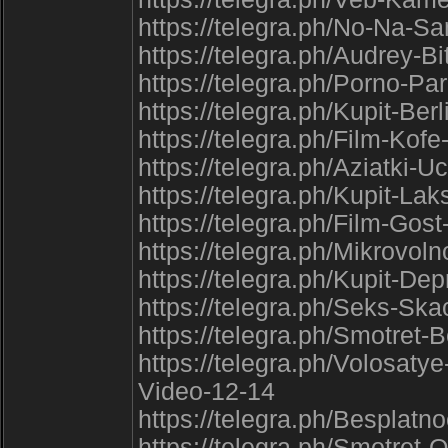
https://telegra.ph/No-Na-
https://telegra.ph/Audrey-B
https://telegra.ph/Porno-P
https://telegra.ph/Kupit-Ber
https://telegra.ph/Film-Kof
https://telegra.ph/Aziatki-U
https://telegra.ph/Kupit-Lak
https://telegra.ph/Film-Go
https://telegra.ph/Mikrovo
https://telegra.ph/Kupit-De
https://telegra.ph/Seks-Skac
https://telegra.ph/Smotret
https://telegra.ph/Volosat
Video-12-14
https://telegra.ph/Besplat
https://telegra.ph/Smotret