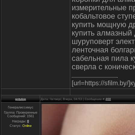
измерительные п
кобальтовое ступ
купить мощную д
купить алмазный 
шуруповерт элект
ленточная болгар
сабельная пила к
сверла с коничес
[url=https://sfilm.b
gotutop
Дата: Четверг, Вчера, 04:53 | Сообщение #
468
Генералиссимус
Группа: Проверенные
Сообщений:
1561
Награды:
0
Статус:
Online