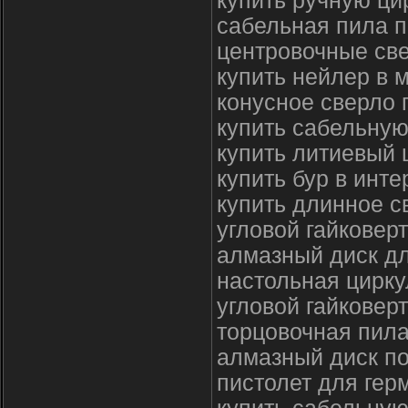
купить ручную ци
сабельная пила 
центровочные све
купить нейлер в 
конусное сверло 
купить сабельную
купить литиевый
купить бур в инте
купить длинное с
угловой гайковер
алмазный диск 
настольная цирку
угловой гайковерт
торцовочная пила
алмазный диск по
пистолет для гер