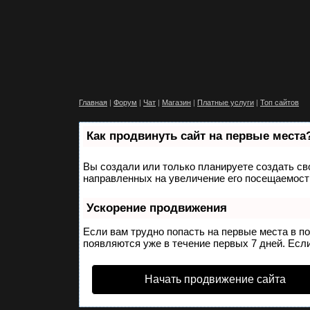
Главная
|
Форум
|
Чат
|
Магазин
|
Платные услуги
|
Топ сайтов
Как продвинуть сайт на первые места
Вы создали или только планируете создать сво
направленных на увеличение его посещаемости
Ускорение продвижения
Если вам трудно попасть на первые места в п
появляются уже в течение первых 7 дней. Если
Начать продвижение сайта