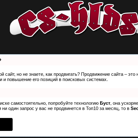
?
й сайт, но не знаете, как продвигать? Продвижение сайта – это
 и повышение его позиций в поисковых системах.
оиске самостоятельно, попробуйте технологию
Буст
, она ускоря
 ни один запрос у вас не продвинется в Топ10 за месяц, то в
Se