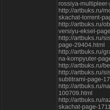
rossiya-multipleer
http://artbuks.ru/m
skachat-torrent-p
http://artbuks.ru/
versiyu-eksel-pag
http://artbuks.ru/s
page-29404.html
http://artbuks.ru/g
na-kompyuter-pag
http://artbuks.ru/
http://artbuks.ru/s
subtitrami-page-1
http://artbuks.ru/
100709.html
http://artbuks.ru/
skachat-page-171