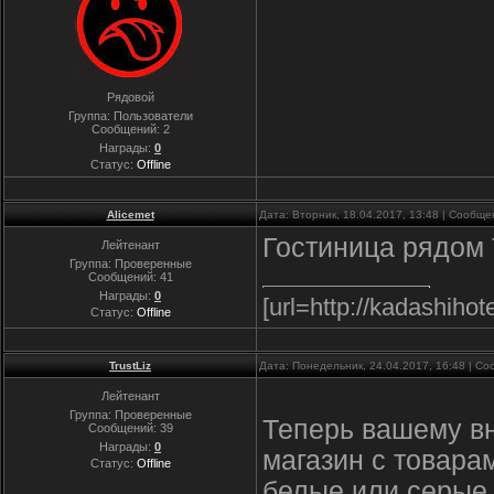
Рядовой
Группа: Пользователи
Сообщений:
2
Награды:
0
Статус:
Offline
Alicemet
Дата: Вторник, 18.04.2017, 13:48 | Сообщ
Гостиница рядом 
Лейтенант
Группа: Проверенные
Сообщений:
41
Награды:
0
[url=http://kadashihot
Статус:
Offline
TrustLiz
Дата: Понедельник, 24.04.2017, 16:48 | С
Лейтенант
Группа: Проверенные
Теперь вашему в
Сообщений:
39
Награды:
0
магазин с товарам
Статус:
Offline
белые или серые