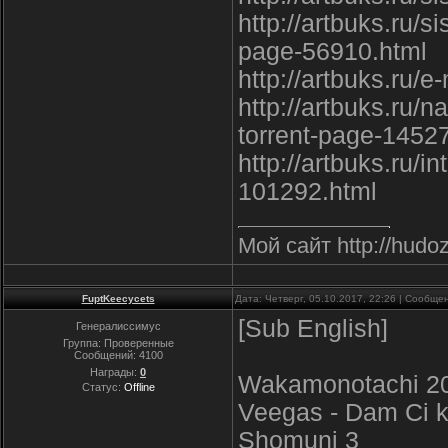
http://artbuks.ru/
page-56910.html
http://artbuks.ru/
http://artbuks.ru/
torrent-page-1452
http://artbuks.ru/
101292.html
Мой сайт http://hudoz
FuptKeecycets
Дата: Четверг, 05.10.2017, 22:26 | Сообщ
[Sub English]
Генералиссимус
Группа: Проверенные
Сообщений:
4100
Награды:
0
Wakamonotachi 2
Статус:
Offline
Veegas - Dam Ci
Shomuni 3