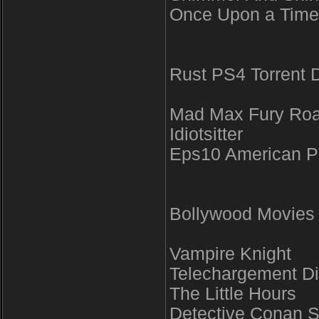
Once Upon a Time
Rust PS4 Torrent
Mad Max Fury Ro
Idiotsitter
Eps10 American Pl
Bollywood Movies
Vampire Knight
Telechargement Di
The Little Hours
Detective Conan S