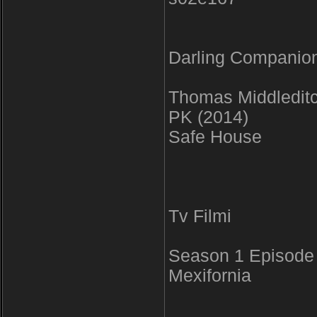
Darling Compani
Thomas Middledit
PK (2014)
Safe House
Tv Filmi
Season 1 Episode 8
Mexifornia