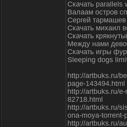
Скачать parallels
Валаам остров сп
Сергей тармашев 
Скачать михаил в
Скачать крякнутый
Между нами девоч
Скачать игры фур
Sleeping dogs limi
http://artbuks.ru/
page-143494.html
http://artbuks.ru/
82718.html
http://artbuks.ru/
ona-moya-torrent-
http://artbuks.ru/