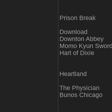
Prison Break
Download
Downton Abbey
Momo Kyun Swor
Hart of Dixie
Heartland
The Physician
Bunos Chicago