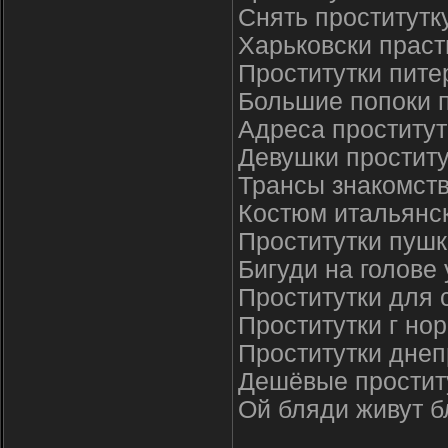
Снять проститутк
Харьковски праст
Проститутки пите
Большие попоки п
Адреса проститут
Девушки проститу
Трансы знакомств
Костюм итaльянск
Проститутки пуш
Бигуди на голове
Проститутки для 
Проститутки г но
Проститутки днеп
Дешёвые простит
Ой бляди живут 