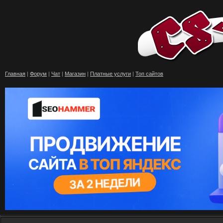
Главная
|
Форум
|
Чат
|
Магазин
|
Платные услуги
|
Топ сайтов