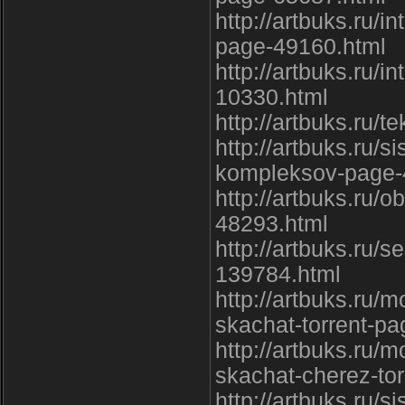
http://artbuks.ru/
page-49160.html
http://artbuks.ru/i
10330.html
http://artbuks.ru/
http://artbuks.ru/
kompleksov-page-
http://artbuks.ru
48293.html
http://artbuks.ru/s
139784.html
http://artbuks.ru/m
skachat-torrent-p
http://artbuks.ru/
skachat-cherez-to
http://artbuks.ru/