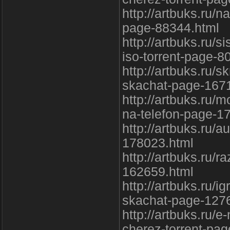
http://artbuks.ru/
page-88344.html
http://artbuks.ru/s
iso-torrent-page-8
http://artbuks.ru/
skachat-page-167
http://artbuks.ru/m
na-telefon-page-1
http://artbuks.ru/
178023.html
http://artbuks.ru/
162659.html
http://artbuks.ru/i
skachat-page-127
http://artbuks.ru/
cherez-torrent-pa