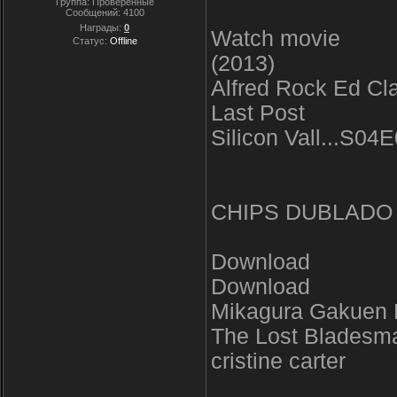
Группа: Проверенные
Сообщений:
4100
Награды:
0
Watch movie
Статус:
Offline
(2013)
Alfred Rock Ed Cl
Last Post
Silicon Vall...S04
CHIPS DUBLADO
Download
Download
Mikagura Gakuen
The Lost Bladesm
cristine carter