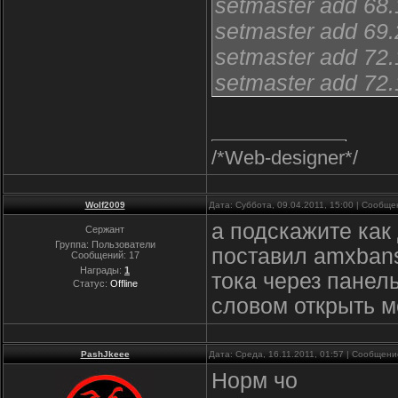
setmaster add 68
setmaster add 69
setmaster add 72
setmaster add 72
setmaster add 20
setmaster add 20
/*Web-designer*/
setmaster add 21
setmaster add 21
setmaster add hlma
Wolf2009
Дата: Суббота, 09.04.2011, 15:00 | Сообщ
а подскажите как
Сержант
setmaster add pr00
Группа: Пользователи
поставил amxbans
Сообщений:
17
Награды:
1
тока через панель
Статус:
Offline
словом открыть 
PashJkeee
Дата: Среда, 16.11.2011, 01:57 | Сообщен
Норм чо