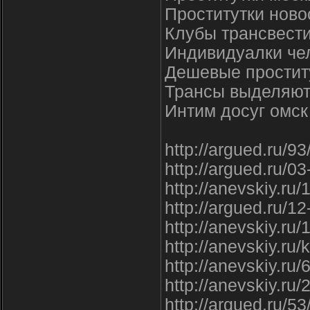
Проститутки ново
Клубы трансвести
Индивидуалки че
Дешевые проститу
Трансы выделяют
Интим досуг омск
http://argued.ru/9
http://argued.ru/03
http://anevskiy.ru
http://argued.ru/1
http://anevskiy.ru
http://anevskiy.ru
http://anevskiy.ru
http://anevskiy.ru
http://argued.ru/53