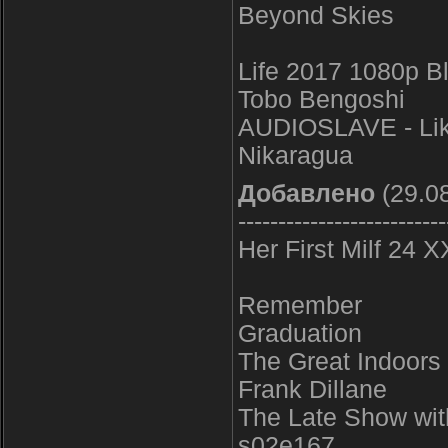
Beyond Skies
Life 2017 1080p 
Tobo Bengoshi
AUDIOSLAVE - Li
Nikaragua
Добавлено
(29.08
--------------------------
Her First Milf 24 
Remember
Graduation
The Great Indoors
Frank Dillane
The Late Show wit
s02e167