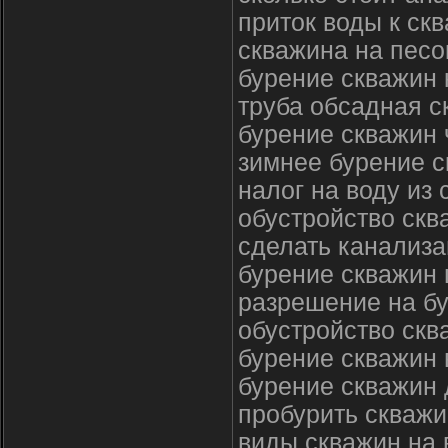
приток воды к ск
скважина на песо
бурение скважин
труба обсадная с
бурение скважин
зимнее бурение 
налог на воду из
обустройство скв
сделать канализа
бурение скважин 
разрешение на б
обустройство ск
бурение скважин 
бурение скважин
пробурить скважи
виды скважин на 