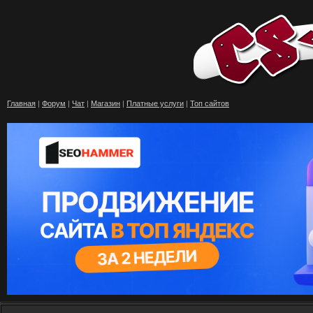
Главная
|
Форум
|
Чат
|
Магазин
|
Платные услуги
|
Топ сайтов