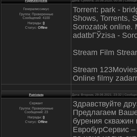
FuptKeecycets
Дата: Суббота, 20.06.2020, 00:58 | Сообщ
Torrent: park - br
Генералиссимус
Группа: Проверенные
Shows, Torrents, S
Сообщений:
4100
Награды:
0
Sorozatok online.
Статус:
Offline
adatbГЎzisa - Sor
Stream Film Stream
Stream 123Movies 
Online filmy zadar
Patriotatq
Дата: Вторник, 29.06.2021, 23:32 | Сообщ
Здравствуйте дру
Сержант
Группа: Проверенные
Предлагаем Ваше
Сообщений:
23
Награды:
0
бурения скважин 
Статус:
Offline
ЕвробурСервис –