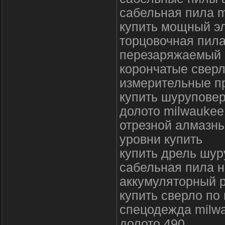
сабельная пила 
купить мощный эл
торцовочная пила
перезаряжаемый
корончатые сверл
измерительные пр
купить шуруповер
долото milwaukee
отрезной алмазны
уровни купить
купить дрель шур
сабельная пила н
аккумуляторный р
купить сверло по
спецодежда milw
долото 490