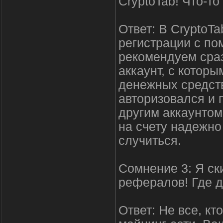
CryptoTab! Что-то
Ответ: В CryptoTa
регистрации с п
рекомендуем сраз
аккаунт, с котор
денежных средств
авторизовался и 
другим аккаунтом
на счету надежно
случиться.
Сомнение 3: Я ск
рефералов! Где д
Ответ: Не все, кт