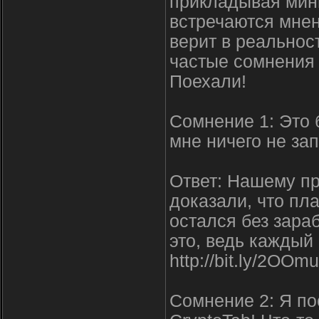
прикладывая мини
встречаются мнени
верит в реальнос
частые сомнения 
Поехали!
Сомнение 1: Это 
мне ничего не зап
Ответ: Нашему пр
доказали, что пла
остался без зара
это, ведь каждый
http://bit.ly/2OOmu
Сомнение 2: Я пос