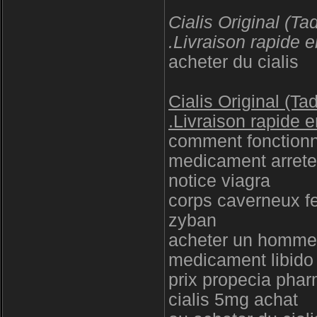
Cialis Original (Ta
.Livraison rapide e
acheter du cialis
Cialis Original (Ta
.Livraison rapide e
comment fonctionn
medicament arrete
notice viagra
corps caverneux 
zyban
acheter un homme
medicament libid
prix propecia pha
cialis 5mg achat