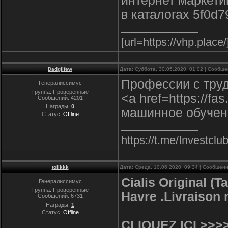
интернет маркети
в каталогах 5f0d7
[url=https://vhp.place
Dadgilfew
Дата: Суббота, 30.05.2020, 01:02 | Сообщ
Профессии с тру
Генералиссимус
Группа: Проверенные
<a href=https://f
Сообщений:
4201
Награды:
0
машинное обучен
Статус:
Offline
https://t.me/Inve
tolikkk
Дата: Среда, 10.06.2020, 09:34 | Сообщен
Cialis Original (T
Генералиссимус
Группа: Проверенные
Havre .Livraison 
Сообщений:
6731
Награды:
1
Статус:
Offline
CLIQUEZ ICI >>>