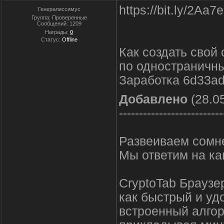
https://bit.ly/2A
Генералиссимус
Группа: Проверенные
Сообщений:
1209
Награды:
0
Статус:
Offline
Как создать свой
по одностраничн
Заработка 6d33a
Добавлено
(28.05
--------------------------
Развеиваем сомн
Мы ответим на к
CryptoTab Браузер
как быстрый и уд
встроенный алгор