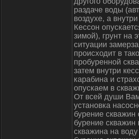
другого оборудов
раздаче воды (ав
воздухе, а внутри
Кессон опускаетс
зимой), грунт на 
ситуации замерза
происходит в так
пробуренной сква
затем внутри кесс
карабина и страх
опускаем в скваж
От всей души Вам
установка насосн
бурение скважин
бурение скважин 
скважина на воду