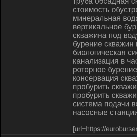
труба обсадная с
стоимость обустр
минеральная вод
вертикальное бур
скважина под вод
бурение скважин 
биологическая си
канализация в ча
роторное бурение
консервация скв
пробурить скважи
пробурить скважи
система подачи в
насосные станции
[url=https://euroburs