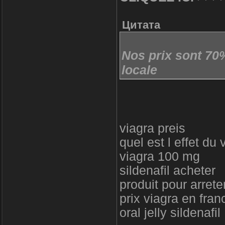
Цитата
Nos prix sont 70
locale
viagra preis
quel est l effet du 
viagra 100 mg
sildenafil acheter
produit pour arrete
prix viagra en fran
oral jelly sildenafil