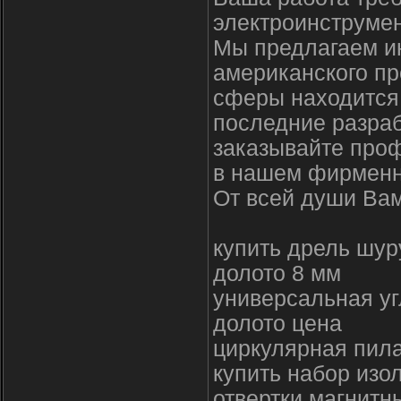
электроинструмен
Мы предлагаем и
американского пр
сферы находится 
последние разраб
заказывайте про
в нашем фирменн
От всей души Вам
купить дрель шур
долото 8 мм
универсальная у
долото цена
циркулярная пила
купить набор изо
отвертки магнитны