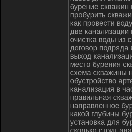
бурение скважин 
пробурить скважи
как провести вод
две канализации 
очистка воды из 
договор подряда 
выход канализаци
место бурения с
схема скважины н
обустройство арт
канализация в ча
правильная скваж
направленное бу
какой глубины бу
установка для бу
сколько стоит ан