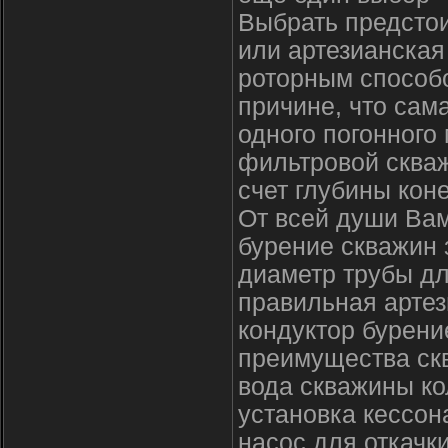
Выбрать предстои
или артезианская
роторным способо
причине, что сам
одного погонного
фильтровой скваж
счет глубины кон
От всей души Вам
бурение скважин
диаметр трубы дл
правильная артез
кондуктор бурени
преимущества ск
вода скважины к
установка кессон
насос для откачк