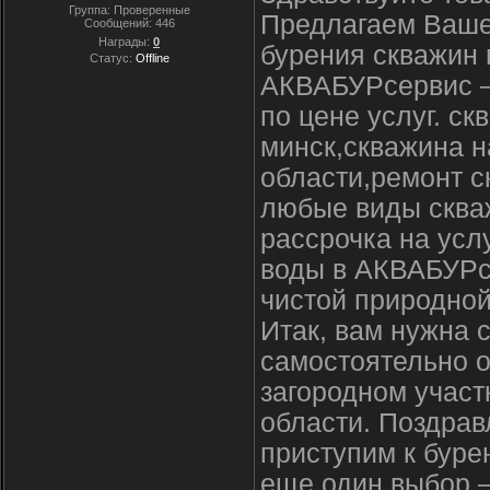
Группа: Проверенные
Предлагаем Ваше
Сообщений:
446
Награды:
0
бурения скважин 
Статус:
Offline
АКВАБУРсервис –
по цене услуг. с
минск,скважина н
области,ремонт с
любые виды скваж
рассрочка на усл
воды в АКВАБУРсе
чистой природной
Итак, вам нужна 
самостоятельно о
загородном участ
области. Поздрав
приступим к буре
еще один выбор —