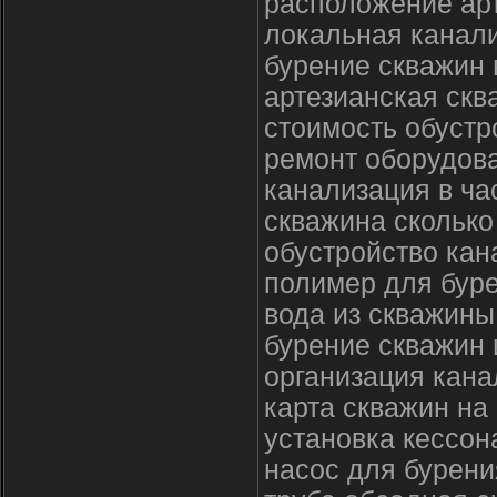
расположение ар
локальная канал
бурение скважин
артезианская скв
стоимость обустр
ремонт оборудов
канализация в ч
скважина сколько
обустройство кан
полимер для бур
вода из скважины
бурение скважин
организация кана
карта скважин на
установка кессон
насос для бурени