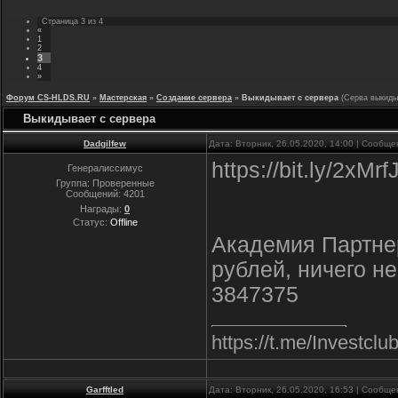
Страница
3
из
4
«
1
2
3
4
»
Форум CS-HLDS.RU
»
Мастерская
»
Создание сервера
»
Выкидывает с сервера
(Серва выкиды
Выкидывает с сервера
Dadgilfew
Дата: Вторник, 26.05.2020, 14:00 | Сообщ
https://bit.ly/2xM
Генералиссимус
Группа: Проверенные
Сообщений:
4201
Награды:
0
Статус:
Offline
Академия Партнер
рублей, ничего н
3847375
https://t.me/Inve
Garfftled
Дата: Вторник, 26.05.2020, 16:53 | Сообщ