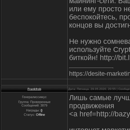
майнинг-сети. Ва
или ему просто н
беспокойтесь, пр
концов вы достиг
Не нужно сомнева
используйте Cryp
биткойн! http://bi
https://desite-marke
Frankfrob
Дата: Пятница, 29.05.2020, 20:55 | Сообщ
Лишь самые лучш
Генералиссимус
Группа: Проверенные
продвижения
Сообщений:
3879
Награды:
0
<a href=http://bazy
Статус:
Offline