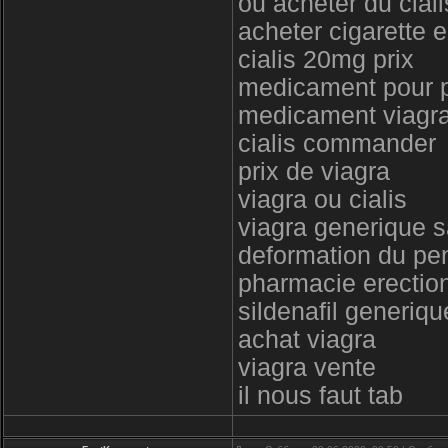
ou acheter du ciali
acheter cigarette e
cialis 20mg prix
medicament pour p
medicament viagra
cialis commander
prix de viagra
viagra ou cialis
viagra generique 
deformation du pe
pharmacie erectio
sildenafil generiqu
achat viagra
viagra vente
il nous faut tab