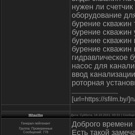
нужен ли счетчик
оборудование для
бурение скважин
бурение скважин 
бурение скважин 
бурение скважин
гидравлическое б
насос для канали
ввод канализации
роторная установ
[url=https://sfilm.by
Mihaellbq
Дата: Суббота, 16.10.2021, 00:31 | Сообщ
Доброго времени 
Генерал-лейтенант
Группа: Проверенные
Есть такой замеч
Сообщений:
778