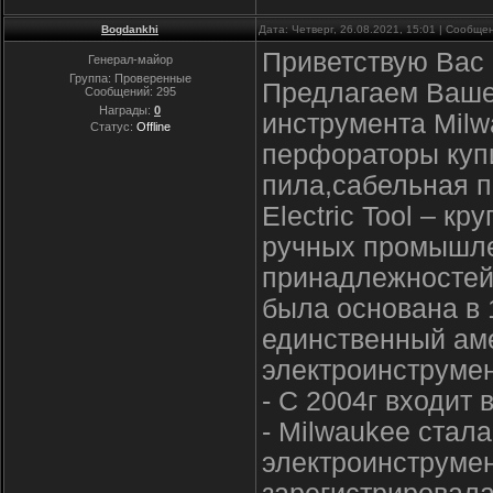
Bogdankhi
Дата: Четверг, 26.08.2021, 15:01 | Сообщ
Приветствую Вас 
Генерал-майор
Группа: Проверенные
Предлагаем Ваше
Сообщений:
295
Награды:
0
инструмента Milw
Статус:
Offline
перфораторы купи
пила,сабельная п
Electric Tool – к
ручных промышле
принадлежностей 
была основана в 1
единственный ам
электроинструмен
- С 2004г входит 
- Milwaukee стал
электроинструмен