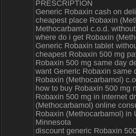
PRESCRIPTION
Generic Robaxin cash on del
cheapest place Robaxin (Met
Methocarbamol c.o.d. without
where do i get Robaxin (Me
Generic Robaxin tablet withou
cheapest Robaxin 500 mg 
Robaxin 500 mg same day d
want Generic Robaxin same
Robaxin (Methocarbamol) c.o.
how to buy Robaxin 500 mg n
Robaxin 500 mg in internet d
(Methocarbamol) online con
Robaxin (Methocarbamol) in U
Minnesota
discount generic Robaxin 