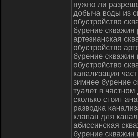
нужно ли разреш
добыча воды из 
обустройство ск
бурение скважин 
артезианская скв
обустройство арт
бурение скважин 
обустройство скв
канализация част
зимнее бурение с
туалет в частном
сколько стоит ан
разводка канализ
клапан для канал
абиссинская скв
бурение скважин 