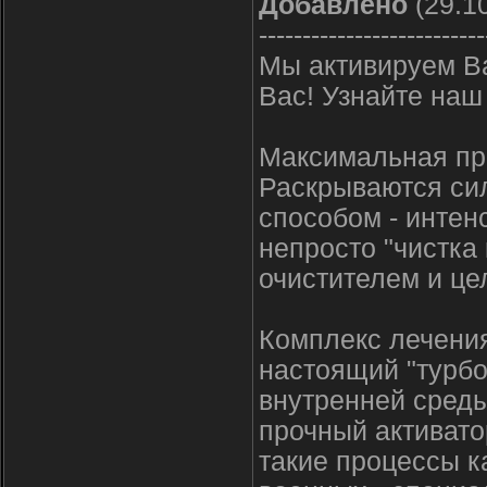
Добавлено
(29.10
--------------------------
Мы активируем Ва
Вас! Узнайте наш
Максимальная при
Раскрываются си
способом - интен
непросто "чистка 
очистителем и ц
Комплекс лечения
настоящий "турбо
внутренней среды
прочный активато
такие процессы к