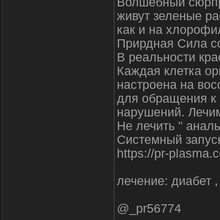
Волшебный сюрпри
живут зеленые ра
как и на хлорофи
Прирдная Сила со
В реальности кра
Каждая клетка ор
настроена на вос
для обращения к 
нарушений. Лечим
Не лечить " аналь
Системный запус
https://pr-plasma
лечение: диабет 
@_pr56774