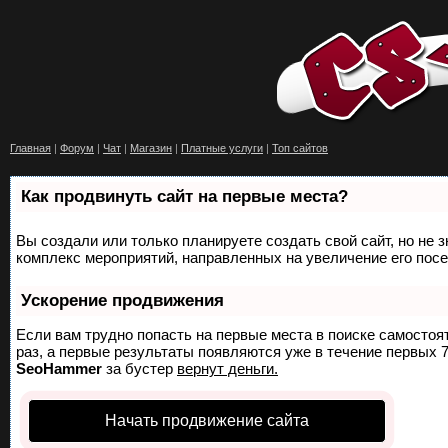
Главная
|
Форум
|
Чат
|
Магазин
|
Платные услуги
|
Топ сайтов
Как продвинуть сайт на первые места?
Вы создали или только планируете создать свой сайт, но не з
комплекс мероприятий, направленных на увеличение его пос
Ускорение продвижения
Если вам трудно попасть на первые места в поиске самосто
раз, а первые результаты появляются уже в течение первых 7 
SeoHammer
за бустер
вернут деньги.
Начать продвижение сайта