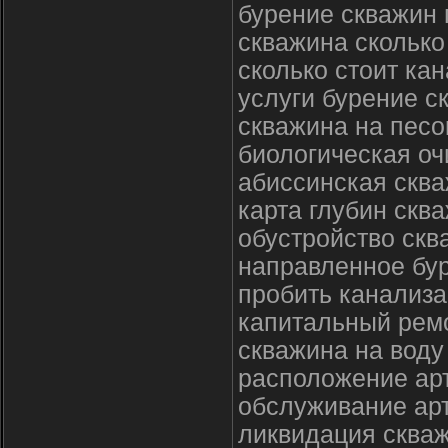
бурение скважин 
скважина сколько
сколько стоит ка
услуги бурение с
скважина на песо
биологическая оч
абиссинская сква
карта глубин скв
обустройство скв
направленное бу
пробить канализа
капитальный рем
скважина на воду
расположение ар
обслуживание ар
ликвидация сква