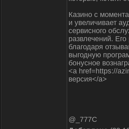
Казино с момента
и увеличивает ау
сервисного обслу
развлечений. Его
благодаря отзыва
выгодную програ
бонусное вознагр
<a href=https://a
версия</a>
@_777C