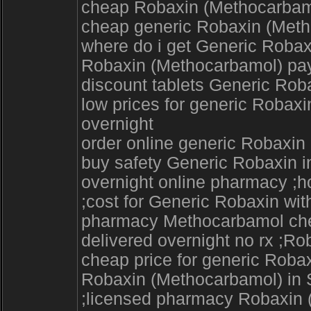
cheap Robaxin (Methocarbamol
cheap generic Robaxin (Meth
where do i get Generic Robax
Robaxin (Methocarbamol) 
discount tablets Generic Rob
low prices for generic Rob
overnight
order online generic Robaxin 
buy safety Generic Robaxin 
overnight online pharmacy ;h
;cost for Generic Robaxin wit
pharmacy Methocarbamol chea
delivered overnight no rx ;Ro
cheap price for generic Rob
Robaxin (Methocarbamol) in 
;licensed pharmacy Robaxi