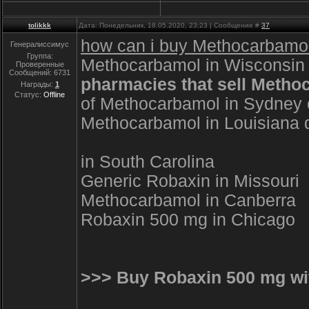
tolikkk
Дата: Понедельник, 18.05.2020, 23:23 | Сообщение #
37
how can i buy Methocarbamol
Генералиссимус
Группа:
Methocarbamol in Wisconsin 
Проверенные
Сообщений:
6731
pharmacies that sell Methoc
Награды:
1
Статус:
Offline
of Methocarbamol in Sydney
Methocarbamol in Louisian
in South Carolina
Generic Robaxin in Missouri
Methocarbamol in Canberra
Robaxin 500 mg in Chicago
>>> Buy Robaxin 500 mg wit