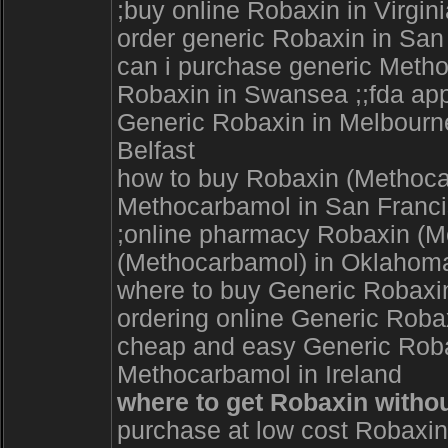
;buy online Robaxin in Virgini
order generic Robaxin in San
can i purchase generic Metho
Robaxin in Swansea ;;fda ap
Generic Robaxin in Melbourne
Belfast
how to buy Robaxin (Methocar
Methocarbamol in San Franci
;online pharmacy Robaxin (M
(Methocarbamol) in Oklahoma
where to buy Generic Robax
ordering online Generic Roba
cheap and easy Generic Robax
Methocarbamol in Ireland
where to get Robaxin withou
purchase at low cost Robaxin