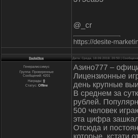
@_cr
https://desite-marke
Dadgilfew
Дата: Среда, 18.09.2019, 20:50 | Сообщен
Азино777 – офиц
Генералиссимус
Группа: Проверенные
Лицензионные иг
Сообщений:
4201
Награды:
0
день крупные вы
Статус:
Offline
В среднем за сут
рублей. Популярн
500 человек игра
эта цифра зашкал
Отсюда и постоян
которые, кстати 