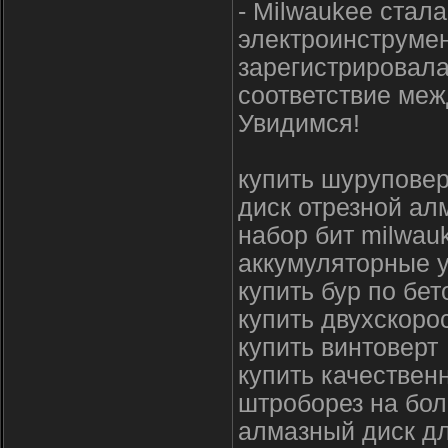
- Milwaukee стал
электроинструмен
зарегистрировала
соответствие меж
Увидимся!
купить шуруповер
диск отрезной ал
набор бит milwau
аккумуляторные у
купить бур по бет
купить двухскоро
купить винтоверт
купить качествен
штроборез на бол
алмазный диск дл