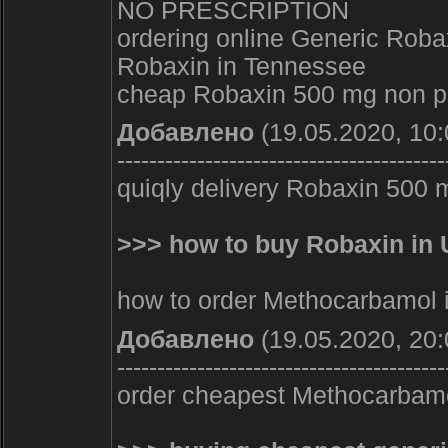
NO PRESCRIPTION
ordering online Generic Roba
Robaxin in Tennessee
cheap Robaxin 500 mg non pr
Добавлено
(19.05.2020, 10:
-----------------------------------------
quiqly delivery Robaxin 500 m
>>> how to buy Robaxin i
how to order Methocarbamol i
Добавлено
(19.05.2020, 20:
-----------------------------------------
order cheapest Methocarbamo