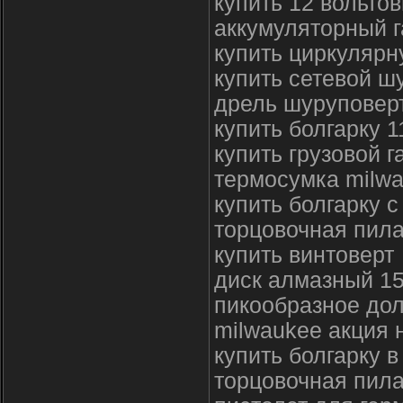
купить 12 вольто
аккумуляторный г
купить циркулярн
купить сетевой ш
дрель шуруповерт
купить болгарку 
купить грузовой г
термосумка milwa
купить болгарку с
торцовочная пила
купить винтоверт
диск алмазный 1
пикообразное до
milwaukee акция 
купить болгарку в
торцовочная пила