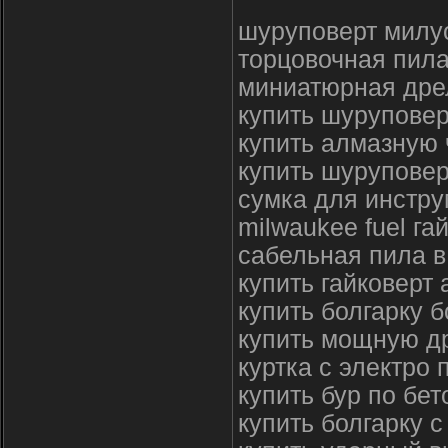
шуруповерт милуо
торцовочная пила
миниатюрная дре
купить шуруповер
купить алмазную
купить шуруповер
сумка для инстру
milwaukee fuel га
сабельная пила в
купить гайковерт
купить болгарку 
купить мощную д
куртка с электро
купить бур по бет
купить болгарку 