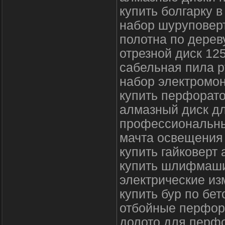
купить болгарку в
набор шуруповерт
полотна по дерев
отрезной диск 125
сабельная пила р
набор электромон
купить перфорато
алмазный диск дл
профессиональны
мачта освещения
купить гайковерт
купить шлифмаши
электрические и
купить бур по бет
отбойные перфор
долото для перфо