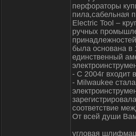
перфораторы купи
пила,сабельная п
Electric Tool – к
ручных промышле
принадлежностей 
была основана в 1
единственный ам
электроинструмен
- С 2004г входит 
- Milwaukee стал
электроинструмен
зарегистрировала
соответствие меж
От всей души Вам
угловая шлифмаш