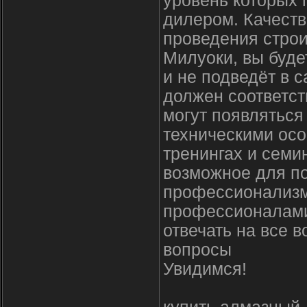
уровень которых
дилером. Качеств
проведения строи
Милуоки, вы буде
и не подведёт в
должен соответст
могут появлятьс
техническими осо
тренингах и семи
возможное для п
профессионализм
профессионалами
отвечать на все 
вопросы
Увидимся!