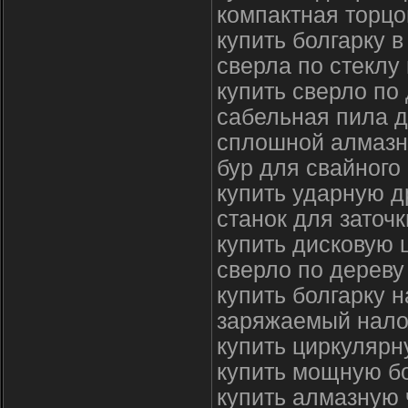
компактная торцо
купить болгарку 
сверла по стеклу
купить сверло по
сабельная пила 
сплошной алмазн
бур для свайного
купить ударную 
станок для заточ
купить дисковую 
сверло по дереву
купить болгарку 
заряжаемый нал
купить циркулярн
купить мощную б
купить алмазную 