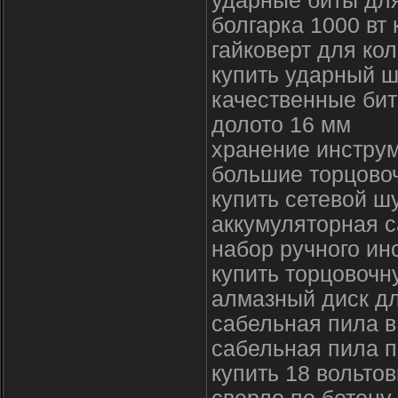
ударные биты для
болгарка 1000 вт 
гайковерт для кол
купить ударный 
качественные бит
долото 16 мм
хранение инстру
большие торцово
купить сетевой ш
аккумуляторная с
набор ручного ин
купить торцовочн
алмазный диск дл
сабельная пила в
сабельная пила п
купить 18 вольто