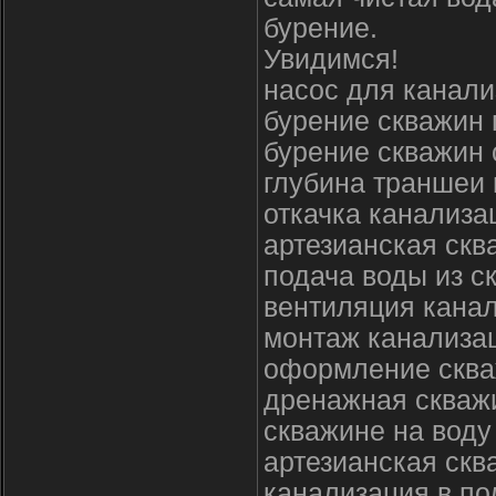
бурение.
Увидимся!
насос для канали
бурение скважин 
бурение скважин 
глубина траншеи 
откачка канализа
артезианская скв
подача воды из с
вентиляция канал
монтаж канализа
оформление сква
дренажная скважи
скважине на воду
артезианская ск
канализация в по