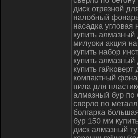
сверло по бетону
диск отрезной для
налобный фонарь
насадка угловая 
купить алмазный 
милуоки акция на
купить набор инс
купить алмазный 
купить гайковерт
компактный фона
пила для пластик
алмазный бур по 
сверло по металл
болгарка большая
бур 150 мм купит
диск алмазный т