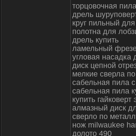
торцовочная пила
дрель шуруповерт
круг пильный для
полотна для лобз
дрель купить
ламельный фрезе
угловая насадка 
диск цепной отре
мелкие сверла по
сабельная пила с
сабельная пила к
купить гайковерт
алмазный диск дл
сверло по металл
нож milwaukee ha
долото 490