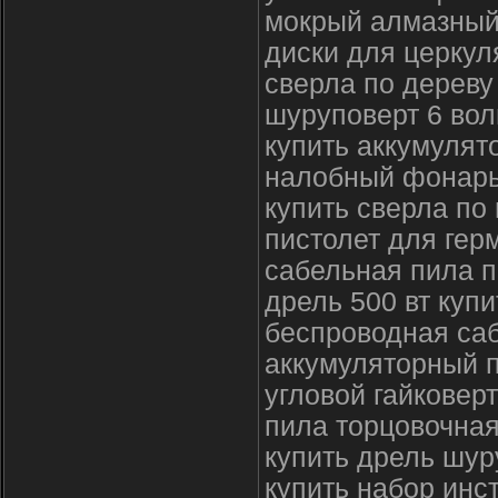
мокрый алмазный
диски для церкул
сверла по дереву
шуруповерт 6 вол
купить аккумулят
налобный фонарь
купить сверла по
пистолет для герм
сабельная пила 
дрель 500 вт купи
беспроводная саб
аккумуляторный п
угловой гайковер
пила торцовочна
купить дрель шур
купить набор инс