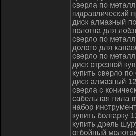
сверла по металл
гидравлический п
диск алмазный по
полотна для лобз
сверло по металл
долото для канав
сверло по металл
диск отрезной куп
купить сверло по
диск алмазный 1
сверла с коничес
сабельная пила m
набор инструмен
купить болгарку 
купить дрель шур
отбойный молото