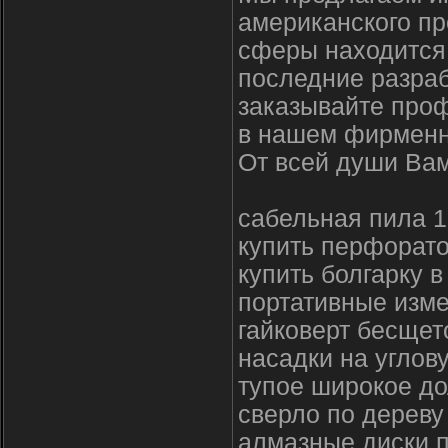
американского пр
сферы находится 
последние разраб
заказывайте про
в нашем фирменн
От всей души Вам
сабельная пила 1
купить перфорато
купить болгарку в
портативные изм
гайковерт бесщет
насадки на угло
тупое широкое до
сверло по дереву
алмазные диски п