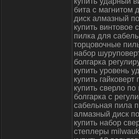
купить ударный в
бита с магнитом 
диск алмазный по
купить винтовое 
пилка для сабель
торцовочные пил
набор шуруповерт
болгарка регулир
купить уровень у
купить гайковерт
купить сверло по
болгарка с регул
сабельная пила п
алмазный диск по
купить набор све
степлеры milwau