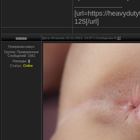
[url=https://heavydu
125[/url]
gotutop
Дата: Вторник, 02.11.2021, 13:57 | Сообщение #
37
Генералиссимус
Группа: Проверенные
Сообщений:
1561
Награды:
0
Статус:
Online