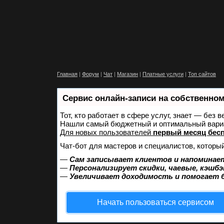
Главная
|
Форум
|
Чат
|
Магазин
|
Платные услуги
|
Топ сайтов
Сервис онлайн-записи на собственном
Тот, кто работает в сфере услуг, знает — без 
Нашли самый бюджетный и оптимальный вари
Для новых пользователей
первый месяц бес
Чат-бот для мастеров и специалистов, которы
—
Сам записывает клиентов и напоминает
—
Персонализирует скидки, чаевые, кэшбэ
—
Увеличивает доходимость и помогает 
Начать пользоваться сервисом