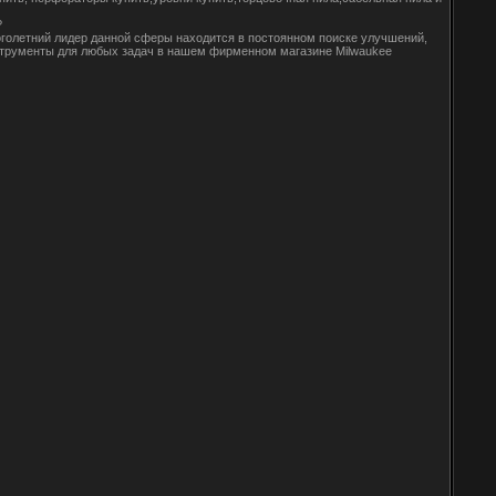
?
голетний лидер данной сферы находится в постоянном поиске улучшений,
нструменты для любых задач в нашем фирменном магазине Milwaukee