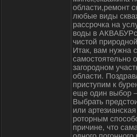
области,ремонт с
любые виды скваж
рассрочка на усл
воды в АКВАБУРсе
чистой природной
Итак, вам нужна 
самостоятельно о
загородном участ
области. Поздрав
приступим к буре
еще один выбор —
Выбрать предстои
или артезианская
роторным способо
причине, что сам
одного погонного