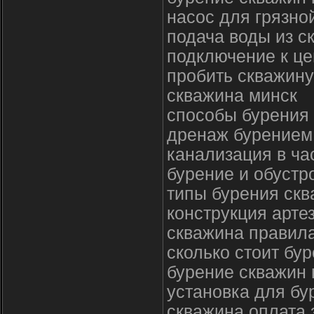
насос для грязно
подача воды из с
подключение к це
пробить скважин
скважина минск
способы бурения
дренаж бурением
канализация в ча
бурение и обустр
типы бурения ск
конструкция арте
скважина правил
сколько стоит бу
бурение скважин 
установка для бу
скважина оплата 