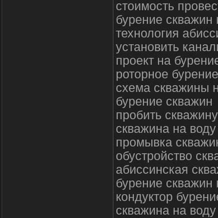
стоимость провес
бурение скважин 
технология абисс
установить канал
проект на бурени
роторное бурение
схема скважины н
бурение скважин
пробить скважину
скважина на воду
промывка скважи
обустройство скв
абиссинская сква
бурение скважин 
кондуктор бурени
скважина на воду