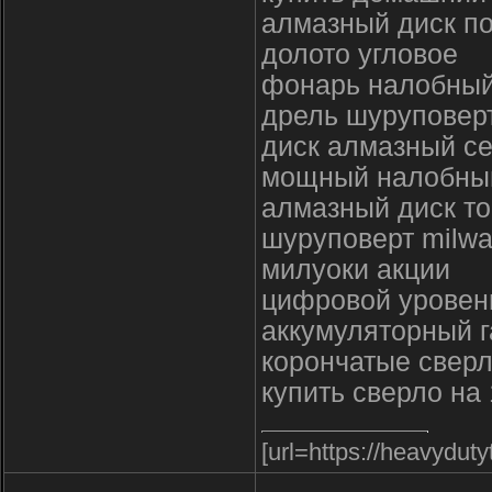
алмазный диск по
долото угловое
фонарь налобный
дрель шуруповерт
диск алмазный с
мощный налобный
алмазный диск то
шуруповерт milw
милуоки акции
цифровой уровен
аккумуляторный г
корончатые свер
купить сверло на
[url=https://heavydut