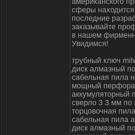
американского пр
сферы находится 
последние разраб
заказывайте про
в нашем фирменн
Увидимся!
трубный ключ mil
диск алмазный по
сабельная пила н
мощный перфорат
аккумуляторный п
сверло 3 3 мм по
торцовочная пил
сабельная пила а
диск алмазный по