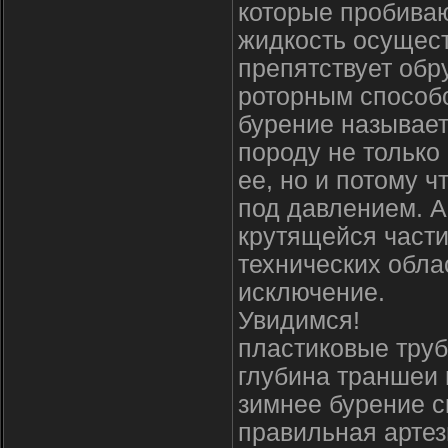
которые пробива
жидкость осущест
препятствует обр
роторным способо
бурение называе
породу не только
ее, но и потому 
под давлением. 
крутящейся части
технических обла
исключение.
Увидимся!
пластиковые труб
глубина траншеи 
зимнее бурение с
правильная артез