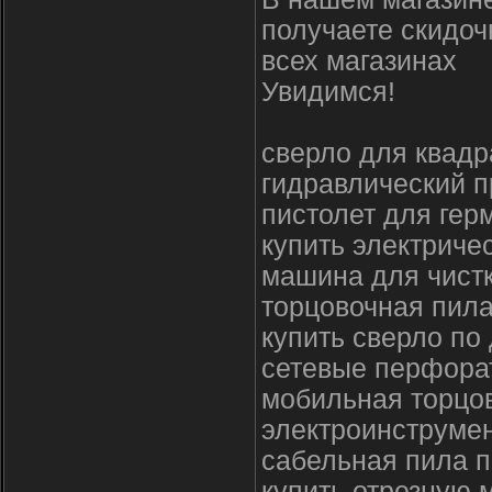
получаете скидоч
всех магазинах
Увидимся!
сверло для квадр
гидравлический п
пистолет для гер
купить электриче
машина для чистк
торцовочная пила
купить сверло по
сетевые перфора
мобильная торцо
электроинструмен
сабельная пила п
купить отрезную 