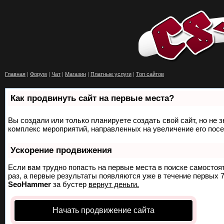
Главная
|
Форум
|
Чат
|
Магазин
|
Платные услуги
|
Топ сайтов
Как продвинуть сайт на первые места?
Вы создали или только планируете создать свой сайт, но не з
комплекс мероприятий, направленных на увеличение его пос
Ускорение продвижения
Если вам трудно попасть на первые места в поиске самосто
раз, а первые результаты появляются уже в течение первых 7 
SeoHammer
за бустер
вернут деньги.
Начать продвижение сайта