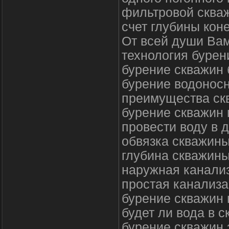
фильтровой скваж
счет глубины кон
От всей души Вам
технология бурен
бурение скважин
бурение водонос
преимущества ск
бурение скважин 
провести воду в 
обвязка скважины
глубина скважины
наружная канали
простая канализа
бурение скважин 
будет ли вода в 
бурение скважин