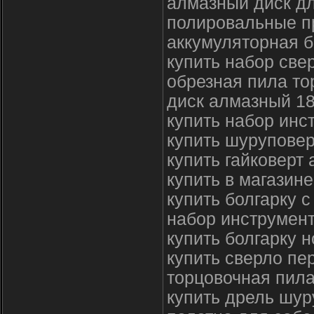
алмазный диск дл
полировальные п
аккумуляторная б
купить набор све
обрезная пила то
диск алмазный 1
купить набор инс
купить шуруповер
купить гайковерт
купить в магазин
купить болгарку с
набор инструмент
купить болгарку 
купить сверло пе
торцовочная пила
купить дрель шур