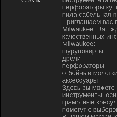
Статус:
Offline
перфораторы купи
пила,сабельная п
Приглашаем вас 
Milwaukee. Вас ж
качественных инс
Milwaukee:
шуруповерты
дрели
перфораторы
отбойные молотк
аксессуары
Здесь вы можете 
инструменты, осн
грамотные консул
помогут с выборо
В нашем магазине