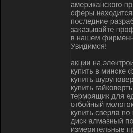
американского пр
сферы находится 
последние разраб
заказывайте про
в нашем фирменн
Увидимся!
акции на электро
купить в минске
купить шуруповер
купить гайковерт
термоящик для ед
отбойный молото
купить сверла по
диск алмазный по
измерительные п