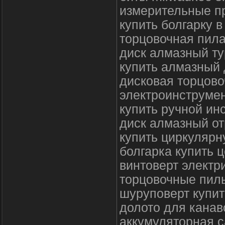
измерительные п
купить болгарку в
торцовочная пила
диск алмазный т
купить алмазный 
дисковая торцово
электроинструме
купить ручной ин
диск алмазный от
купить циркулярн
болгарка купить 
винтоверт электр
торцовочные пил
шуруповерт купит
долото для канав
аккумуляторная 