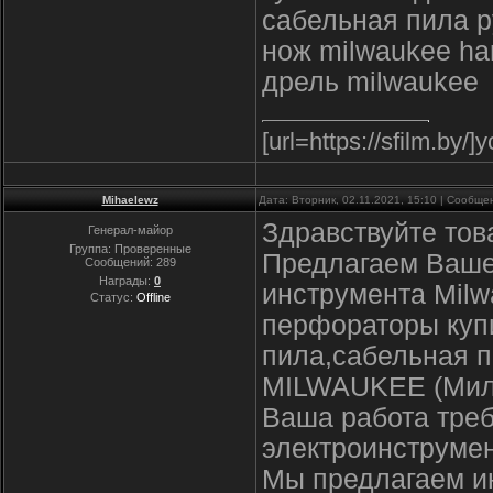
сабельная пила р
нож milwaukee ha
дрель milwaukee
[url=https://sfilm.by/
Mihaelewz
Дата: Вторник, 02.11.2021, 15:10 | Сообщ
Здравствуйте тов
Генерал-майор
Группа: Проверенные
Предлагаем Ваше
Сообщений:
289
Награды:
0
инструмента Milw
Статус:
Offline
перфораторы купи
пила,сабельная п
MILWAUKEE (Мил
Ваша работа треб
электроинструмен
Мы предлагаем и