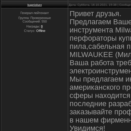
kapriolurz
Дата: Суббота, 16.10.2021, 15:38 | Сообщ
Привет друзья.
Генерал-лейтенант
Группа: Проверенные
Предлагаем Ваше
Сообщений:
550
Награды:
0
инструмента Milw
Статус:
Offline
перфораторы купи
пила,сабельная п
MILWAUKEE (Мил
Ваша работа треб
электроинструмен
Мы предлагаем и
американского пр
сферы находится 
последние разраб
заказывайте про
в нашем фирменн
Увидимся!