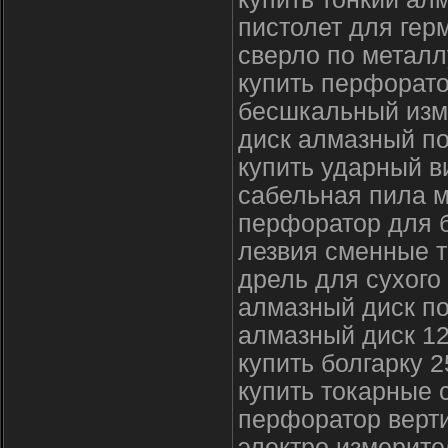
пистолет для гер
сверло по металл
купить перфорато
бесшкальный изм
диск алмазный по
купить ударный в
сабельная пила 
перфоратор для б
лезвия сменные 
дрель для сухого
алмазный диск по
алмазный диск 1
купить болгарку 2
купить токарные 
перфоратор верт
электро измерит