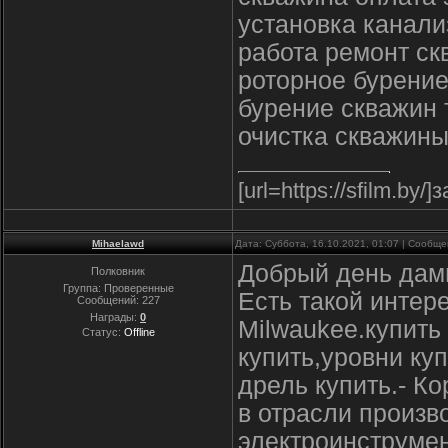
установка канали
работа ремонт ск
роторное бурение
бурение скважин 
очистка скважины
[url=https://sfilm.by/
Mihaelawd
Дата: Суббота, 16.10.2021, 01:07 | Сообщ
Добрый день дамы
Полковник
Группа: Проверенные
Есть такой интер
Сообщений:
227
Награды:
0
Milwaukee.купить
Статус:
Offline
купить,уровни ку
дрель купить.- Ко
в отрасли произ
электроинструмен