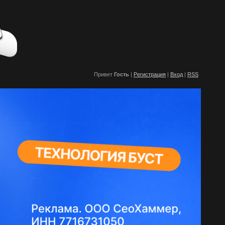
Привет
Гость
|
Регистрация
|
Вход
|
RSS