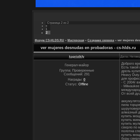
Страница
2
из
2
«
1
2
Форум CS-HLDS.RU
»
Мастерская
»
Создание сервера
»
ver mujeres des
ver mujeres desnudas en probadoras - cs-hlds.ru
kapriolkfy
Дата: Четвер
Доброго вр
Генерал-майор
Есть такой
Группа: Проверенные
дрель купи
Сообщений:
291
Heavy Duty
для профес
Награды:
0
- С 2004г в
Статус:
Offline
- Milwauke
международ
От всей ду
аккумулято
пила торцо
шуруповерт
алмазный д
купить мо
купить мин
купить мул
сверло по 
полотна сп
купить мощ
буры сверл