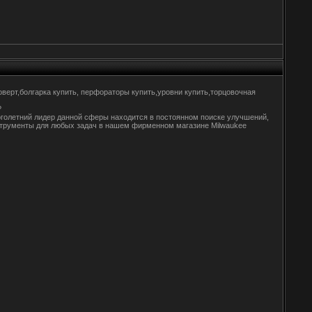
верт,болгарка купить, перфораторы купить,уровни купить,торцовочная
?
голетний лидер данной сферы находится в постоянном поиске улучшений,
нструменты для любых задач в нашем фирменном магазине Milwaukee