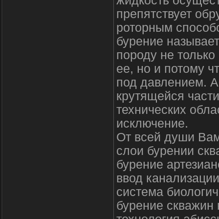
жидкость осущест
препятствует обр
роторным способо
бурение называе
породу не только
ее, но и потому 
под давлением. 
крутящейся части
технических обла
исключение.
От всей души Вам
слои бурении скв
бурение артезиан
ввод канализации
система биологич
бурение скважин 