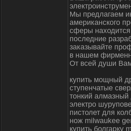
электроинструмен
Мы предлагаем и
американского пр
сферы находится 
последние разраб
заказывайте про
в нашем фирменн
От всей души Вам
купить мощный д
ступенчатые свер
тонкий алмазный 
электро шурупове
пистолет для кол
нож milwaukee ge
купить болгарку 