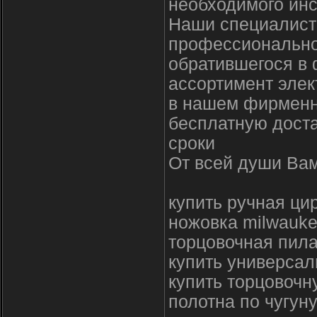
необходимого инс
Наши специалисты
профессионально
обратившегося в 
ассортимент элек
в нашем фирменн
бесплатную доста
сроки
От всей души Вам
купить ручная ци
ножовка milwauk
торцовочная пила
купить универса
купить торцовочн
полотна по чугун