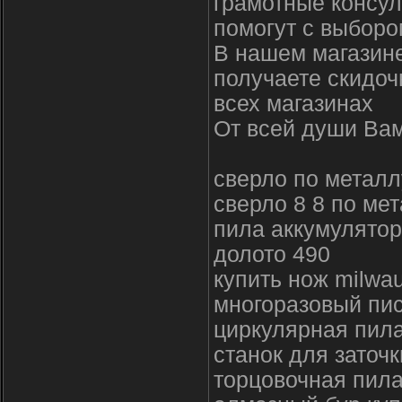
грамотные консул
помогут с выборо
В нашем магазине
получаете скидоч
всех магазинах
От всей души Вам
сверло по металл
сверло 8 8 по ме
пила аккумулятор
долото 490
купить нож milwau
многоразовый пис
циркулярная пила
станок для заточ
торцовочная пила