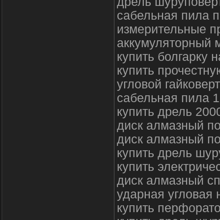
дрель шуруповер
сабельная пила п
измерительные п
аккумуляторный 
купить болгарку 
купить прочестн
угловой гайковер
сабельная пила 1
купить дрель 200
диск алмазный по
диск алмазный по
купить дрель шур
купить электриче
диск алмазный с
ударная угловая 
купить перфорато