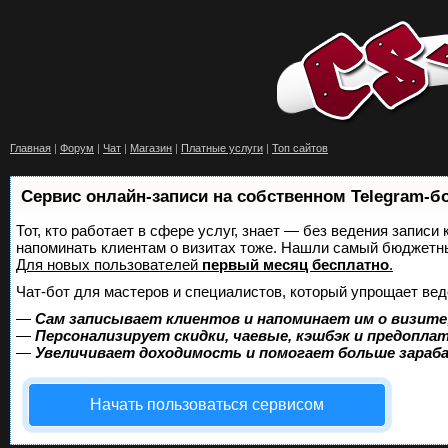
Главная
|
Форум
|
Чат
|
Магазин
|
Платные услуги
|
Топ сайтов
Сервис онлайн-записи на собственном Telegram-б
Тот, кто работает в сфере услуг, знает — без ведения записи 
напоминать клиентам о визитах тоже. Нашли самый бюджетн
Для новых пользователей
первый месяц бесплатно
.
Чат-бот для мастеров и специалистов, который упрощает вед
—
Сам записывает клиентов и напоминает им о визите
—
Персонализирует скидки, чаевые, кэшбэк и предопла
—
Увеличивает доходимость и помогает больше зара
Начать пользоваться сервисом