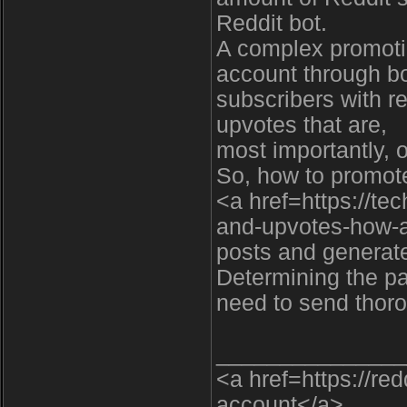
Reddit bot.
A complex promoti
account through bo
subscribers with r
upvotes that are,
most importantly, 
So, how to promot
<a href=https://te
and-upvotes-how-
posts and generat
Determining the pa
need to send thoro
_______________
<a href=https://re
account</a>