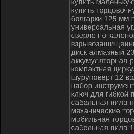
купить маленькую
купить торцовочн
болгарки 125 мм 
универсальная у
сверло по калено
взрывозащищенн
диск алмазный 2
аккумуляторная 
компактная цирку
шуруповерт 12 во
набор инструмент
ключ для гибкой 
сабельная пила п
механические то
мобильная торцо
сабельная пила 1