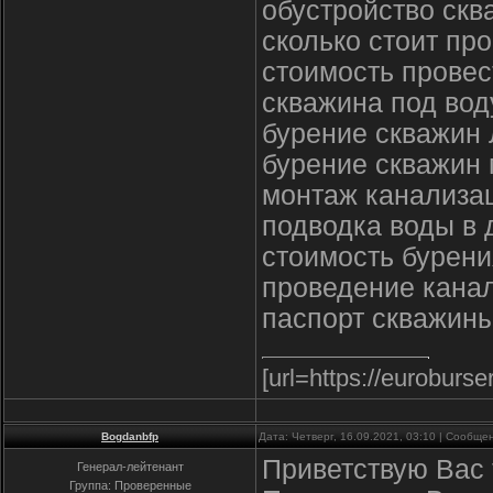
обустройство скв
сколько стоит пр
стоимость провес
скважина под вод
бурение скважин
бурение скважин 
монтаж канализа
подводка воды в 
стоимость бурени
проведение канал
паспорт скважины
[url=https://euroburs
Bogdanbfp
Дата: Четверг, 16.09.2021, 03:10 | Сообщ
Приветствую Вас
Генерал-лейтенант
Группа: Проверенные