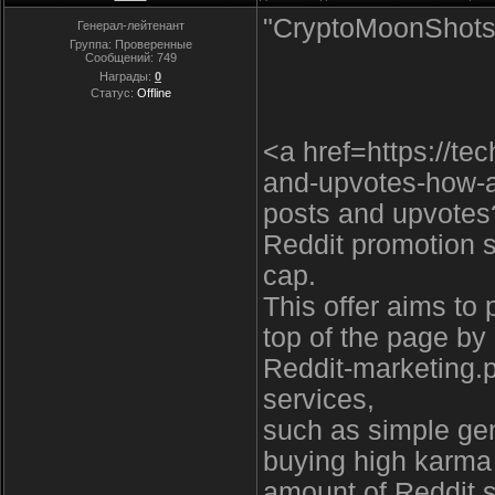
"CryptoMoonShots
Генерал-лейтенант
Группа: Проверенные
Сообщений:
749
Награды:
0
Статус:
Offline
<a href=https://te
and-upvotes-how-
posts and upvotes
Reddit promotion s
cap.
This offer aims to
top of the page by
Reddit-marketing.p
services,
such as simple gen
buying high karma 
amount of Reddit s