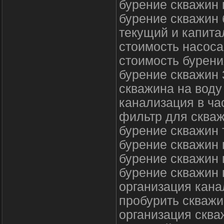
бурение скважин 
бурение скважин
текущий и капит
стоимость насос
стоимость бурен
бурение скважин 
скважина на воду
канализация в ча
фильтр для скваж
бурение скважин
бурение скважин
бурение скважин
бурение скважин 
организация кана
пробурить скважи
организация скв