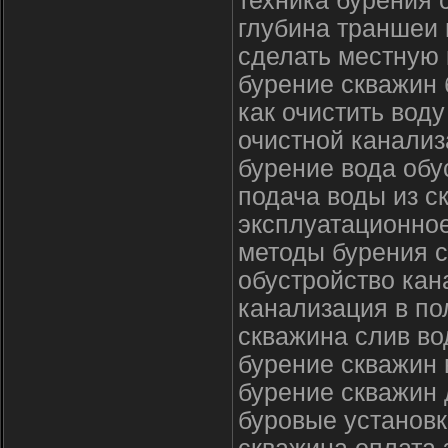
техника бурения 
глубина траншеи 
сделать местную
бурение скважин 
как очистить вод
очистной канализ
бурение вода обу
подача воды из с
эксплуатационно
методы бурения с
обустройство кан
канализация в по
скважина слив в
бурение скважин 
бурение скважин
буровые установк