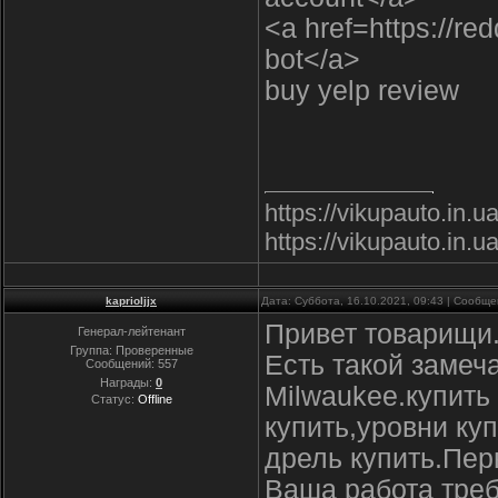
<a href=https://red
bot</a>
buy yelp review
https://vikupauto.in
https://vikupauto.in.
kaprioljjx
Дата: Суббота, 16.10.2021, 09:43 | Сообщ
Привет товарищи
Генерал-лейтенант
Группа: Проверенные
Есть такой замеч
Сообщений:
557
Награды:
0
Milwaukee.купить
Статус:
Offline
купить,уровни ку
дрель купить.Пе
Ваша работа треб