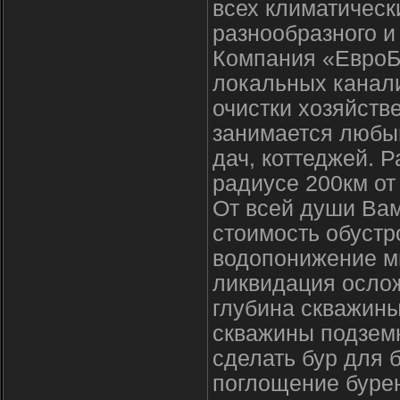
всех климатическ
разнообразного и
Компания «ЕвроБ
локальных канал
очистки хозяйств
занимается любы
дач, коттеджей. 
радиусе 200км от
От всей души Вам
стоимость обустр
водопонижение м
ликвидация осло
глубина скважины
скважины подзем
сделать бур для 
поглощение буре