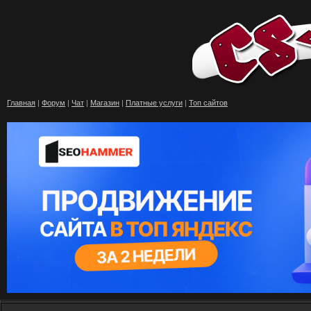
Главная
|
Форум
|
Чат
|
Магазин
|
Платные услуги
|
Топ сайтов