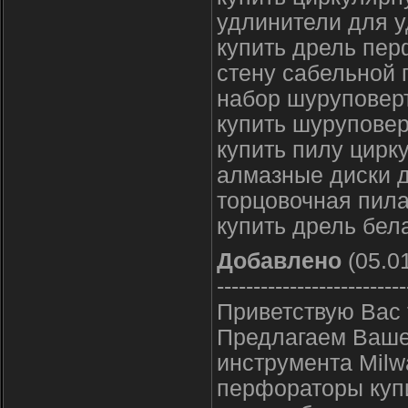
удлинители для у
купить дрель пер
стену сабельной 
набор шуруповерт
купить шуруповер
купить пилу цирк
алмазные диски д
торцовочная пила
купить дрель бел
Добавлено
(05.01
--------------------------
Приветствую Вас
Предлагаем Ваше
инструмента Milw
перфораторы купи