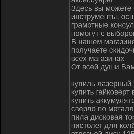
Здесь вы можете 
инструменты, осн
грамотные консул
помогут с выборо
В нашем магазине
получаете скидоч
всех магазинах
От всей души Вам
купиль лазерный 
купить гайковерт 
купить аккумулят
сверло по металл
пила дисковая то
пистолет для кол
отрезной диск 125