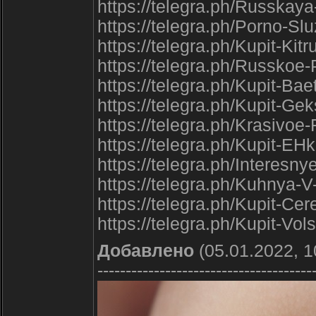
https://telegra.ph/Russka
https://telegra.ph/Porno-S
https://telegra.ph/Kupit-Kit
https://telegra.ph/Russkoe
https://telegra.ph/Kupit-B
https://telegra.ph/Kupit-Ge
https://telegra.ph/Krasivo
https://telegra.ph/Kupit-EH
https://telegra.ph/Interes
https://telegra.ph/Kuhnya-V
https://telegra.ph/Kupit-Ce
https://telegra.ph/Kupit-V
Добавлено
(05.01.2022, 1
--------------------------------------