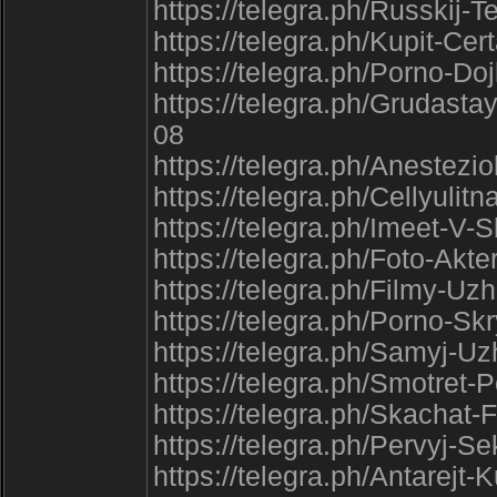
https://telegra.ph/Russkij
https://telegra.ph/Kupit-Ce
https://telegra.ph/Porno-Do
https://telegra.ph/Grudast
08
https://telegra.ph/Anestezi
https://telegra.ph/Cellyuli
https://telegra.ph/Imeet-V-
https://telegra.ph/Foto-Ak
https://telegra.ph/Filmy-U
https://telegra.ph/Porno-S
https://telegra.ph/Samyj-U
https://telegra.ph/Smotret-
https://telegra.ph/Skachat
https://telegra.ph/Pervyj-S
https://telegra.ph/Antarejt-