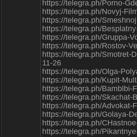
https://telegra.ph/Porno-Gd
https://telegra.ph/Novyj-Fi
https://telegra.ph/Smeshno
https://telegra.ph/Besplatn
https://telegra.ph/Gruppa-V
https://telegra.ph/Rostov-Ve
https://telegra.ph/Smotre
11-26
https://telegra.ph/Olga-Po
https://telegra.ph/Kupit-Mul
https://telegra.ph/Bamblbi
https://telegra.ph/Skachat
https://telegra.ph/Advokat
https://telegra.ph/Golaya
https://telegra.ph/CHastno
https://telegra.ph/Pikantn