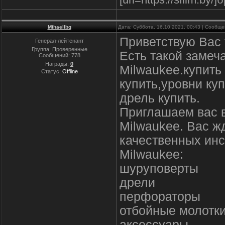
Mihaellbq
Дата: Суббота, 16.10.2021, 00:43 | Сообщ
Приветствую Вас
Генерал-лейтенант
Группа: Проверенные
Есть такой замеч
Сообщений:
778
Награды:
0
Milwaukee.купить
Статус:
Offline
купить,уровни ку
дрель купить.
Приглашаем вас 
Milwaukee. Вас ж
качественных инс
Milwaukee:
шуруповерты
дрели
перфораторы
отбойные молотк
аксессуары