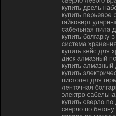
сверло левого вр
купить дрель наб
купить перьевое 
гайковерт ударны
сабельная пила д
купить болгарку 
система хранения
купить кейс для 
диск алмазный по
купить алмазный 
купить электричес
пистолет для гер
ленточная болгар
электро сабельна
купить сверло по
сверло по бетону