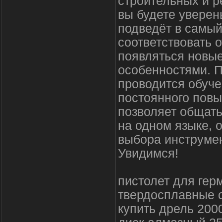
строительных и р
вы будете уверен
подведёт в самы
соответствовать о
появляться новы
особенностями. П
проводится обуче
постоянного пов
позволяет общат
на одном языке, 
выбора инструме
Увидимся!
пистолет для гер
твердосплавные с
купить дрель 200