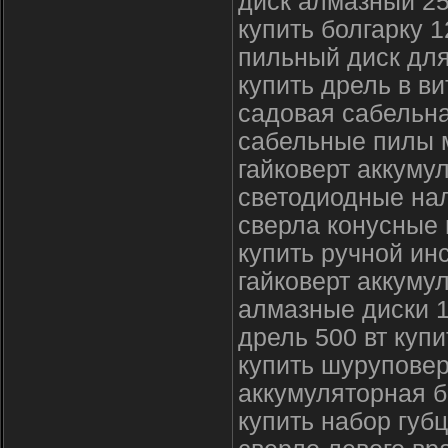
диск алмазный 2
купить болгарку 1
пильный диск дл
купить дрель в ви
садовая сабельн
сабельные пилы 
гайковерт аккуму
светодиодные на
сверла конусные 
купить ручной ин
гайковерт аккуму
алмазные диски 
дрель 500 вт купи
купить шуруповер
аккумуляторная б
купить набор губ