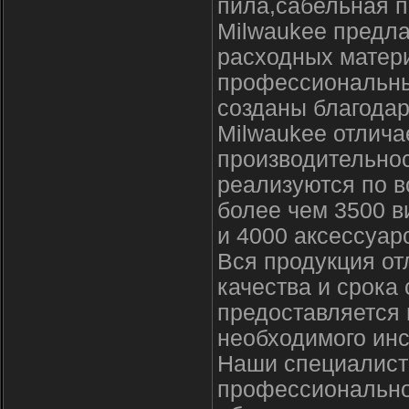
пила,сабельная п
Milwaukee предла
расходных матер
профессиональны
созданы благодар
Milwaukee отлича
производительно
реализуются по в
более чем 3500 в
и 4000 аксессуар
Вся продукция о
качества и срока
предоставляется
необходимого инс
Наши специалисты
профессионально