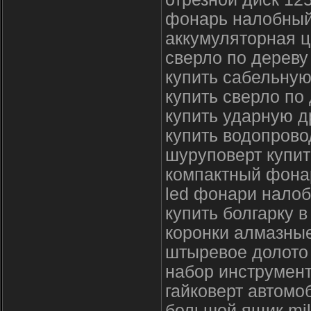
фонарь налобный
аккумуляторная ц
сверло по дереву
купить сабельную
купить сверло по
купить ударную 
купить водопров
шуруповерт купит
компактный фона
led фонари нало
купить болгарку 
коронки алмазные
штыревое долото
набор инструмент
гайковерт автомо
большой ящик mi