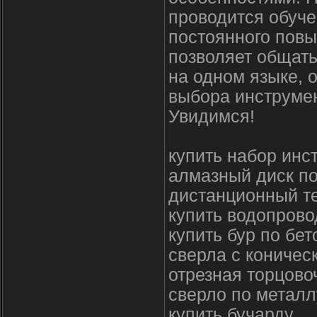
проводится обуче
постоянного пов
позволяет общат
на одном языке, 
выбора инструме
Увидимся!
купить набор инс
алмазный диск п
дистанционный т
купить водопров
купить бур по бе
сверла с коничес
отрезная торцово
сверло по металл
купить бучарду