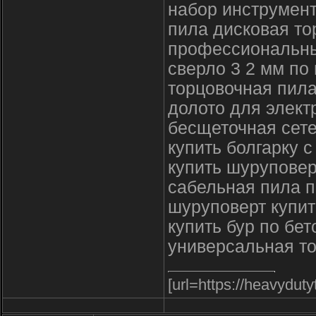
набор инструмент
пила дисковая то
профессиональны
сверло 3 2 мм по
торцовочная пила
долото для элект
бесщеточная сете
купить болгарку с
купить шуруповер
сабельная пила п
шуруповерт купит
купить бур по бет
универсальная то
[url=https://heavydut