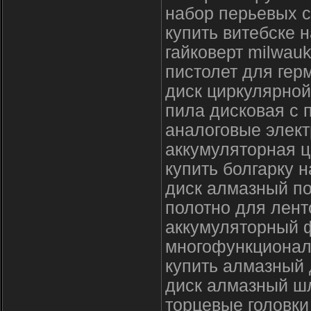
набор перьевых с
купить витебске
гайковерт milwau
пистолет для гер
диск циркулярной
пила дисковая с 
аналоговые элек
аккумуляторная ц
купить болгарку 
диск алмазный по
полотно для лент
аккумуляторный 
многофункционал
купить алмазный 
диск алмазный 
торцевые головки