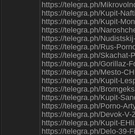
https://telegra.ph/Mikrov
https://telegra.ph/Kupit-Na
https://telegra.ph/Kupit-M
https://telegra.ph/Naroshc
https://telegra.ph/Nudistsk
https://telegra.ph/Rus-Por
https://telegra.ph/Skachat-
https://telegra.ph/Gorilla
https://telegra.ph/Mesto-
https://telegra.ph/Kupit-Les
https://telegra.ph/Bromgek
https://telegra.ph/Kupit-S
https://telegra.ph/Porno-Ar
https://telegra.ph/Devok-V
https://telegra.ph/Kupit-EHl
https://telegra.ph/Delo-39-