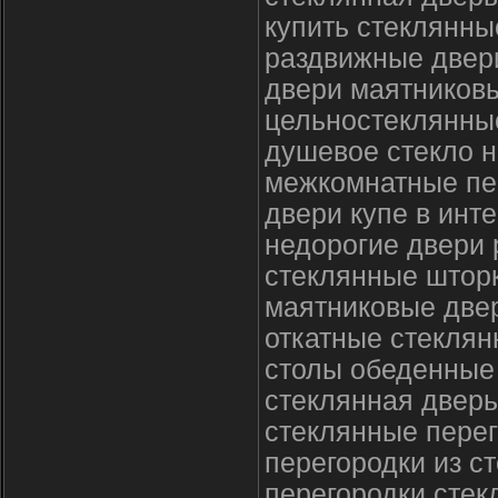
купить стеклянны
раздвижные двери
двери маятников
цельностеклянны
душевое стекло н
межкомнатные пе
двери купе в инт
недорогие двери
стеклянные штор
маятниковые две
откатные стеклян
столы обеденные
стеклянная дверь
стеклянные перег
перегородки из ст
перегородки сте