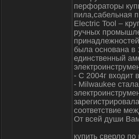
перфораторы купи
пила,сабельная п
Electric Tool – к
ручных промышле
принадлежностей 
была основана в 1
единственный ам
электроинструмен
- С 2004г входит 
- Milwaukee стал
электроинструмен
зарегистрировала
соответствие меж
От всей души Вам
купить сверло по