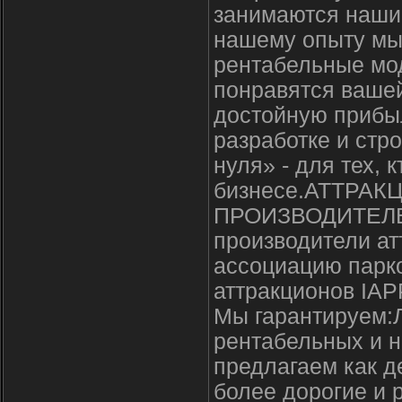
занимаются наши 
нашему опыту мы
рентабельные мо
понравятся вашей
достойную прибыл
разработке и стр
нуля» - для тех, 
бизнесе.АТТРА
ПРОИЗВОДИТЕЛЕЙ
производители ат
ассоциацию парко
аттракционов IAP
Мы гарантируем:
рентабельных и 
предлагаем как д
более дорогие и 