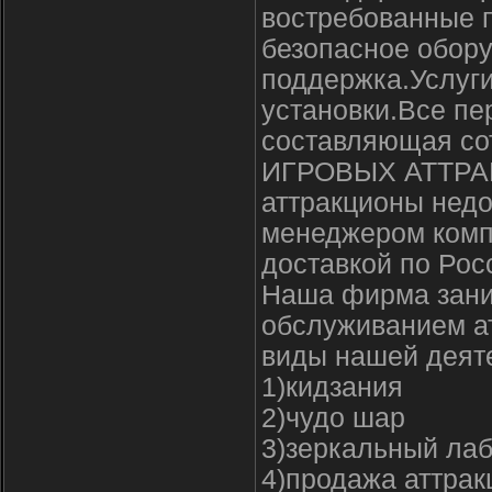
востребованные 
безопасное обор
поддержка.Услуги
установки.Все п
составляющая со
ИГРОВЫХ АТТРАК
аттракционы недо
менеджером компа
доставкой по Рос
Наша фирма зани
обслуживанием а
виды нашей деят
1)кидзания
2)чудо шар
3)зеркальный ла
4)продажа аттрак