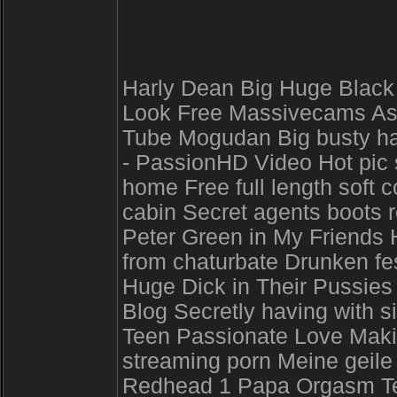
Harly Dean Big Huge Black
Look Free Massivecams As
Tube Mogudan Big busty ha
- PassionHD Video Hot pic 
home Free full length soft 
cabin Secret agents boots r
Peter Green in My Friends H
from chaturbate Drunken fe
Huge Dick in Their Pussies i
Blog Secretly having with s
Teen Passionate Love Maki
streaming porn Meine geile
Redhead 1 Papa Orgasm T