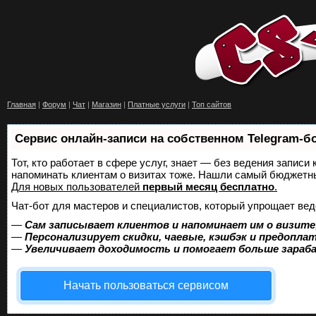
Главная
|
Форум
|
Чат
|
Магазин
|
Платные услуги
|
Топ сайтов
Сервис онлайн-записи на собственном Telegram-б
Тот, кто работает в сфере услуг, знает — без ведения записи 
напоминать клиентам о визитах тоже. Нашли самый бюджетн
Для новых пользователей
первый месяц бесплатно
.
Чат-бот для мастеров и специалистов, который упрощает вед
—
Сам записывает клиентов и напоминает им о визите
—
Персонализирует скидки, чаевые, кэшбэк и предопла
—
Увеличивает доходимость и помогает больше зара
Начать пользоваться сервисом