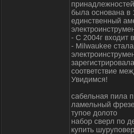
принадлежностей 
была основана в 1
единственный ам
электроинструмен
- С 2004г входит 
- Milwaukee стал
электроинструмен
зарегистрировала
соответствие меж
Увидимся!
сабельная пила п
ламельный фрезе
тупое долото
набор сверл по д
купить шуруповер