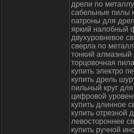
дрели по металлу
сабельные пилы 
патроны для дре
яркий налобный 
двухуровневое св
сверла по металл
тонкий алмазный 
торцовочная пила
купить электро п
купить дрель шур
пильный круг для
цифровой уровен
купить длинное с
купить отрезной 
левостороннее св
купить ручной ин