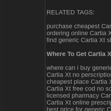
RELATED TAGS:
purchase cheapest Cart
ordering online Cartia 
find generic Cartia Xt 
Where To Get Cartia X
where can i buy generi
Cartia Xt no perscript
cheapest place Cartia X
Cartia Xt free cod no s
licensed pharmacy Cart
Cartia Xt online presc
best price for generic 