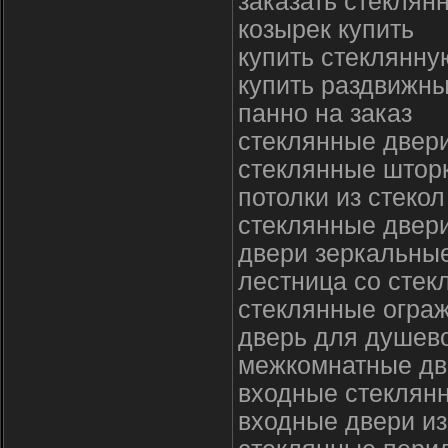
заказать стекля
козырек купить
купить стеклянну
купить раздвижны
панно на заказ
стеклянные двер
стеклянные штор
потолки из стекол
стеклянные двери
двери зеркальные
лестница со стек
стеклянные огра
дверь для душево
межкомнатные дв
входные стеклянн
входные двери из