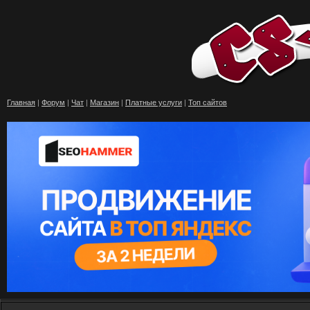
Главная
|
Форум
|
Чат
|
Магазин
|
Платные услуги
|
Топ сайтов