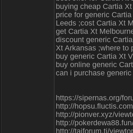
buying cheap Cartia Xt 
price for generic Cartia
Leeds ;cost Cartia Xt 
get Cartia Xt Melbourn
discount generic Carti
Xt Arkansas ;where to p
buy generic Cartia Xt 
buy online generic Cart
can i purchase generic
https://sipernas.org/f
http://hopsu.fluctis.c
http://pionver.xyz/vie
http://pokerdewa88.fu
http://tajforum.tj/vie