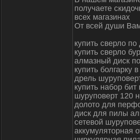
получаете скидоч
всех магазинах
От всей души Вам
купить сверло по
купить сверло бур
алмазный диск по
купить болгарку в
дрель шуруповерт
купить набор бит
шуруповерт 120 н
долото для перф
диск для пилы а
сетевой шурупове
аккумуляторная о
циркулярная пила