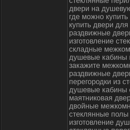
стеклянные пери
двери на душевую
где можно купить
купить двери для
раздвижные двер
изготовление ст
складные межком
душевые кабины 
закажите межком
раздвижные двер
перегородки из ст
душевые кабины 
маятниковая двер
двойные межкомн
стеклянные полы
изготовление душ