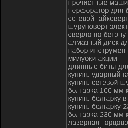
прочистные маши
перфоратор для б
сетевой гайковерт
шуруповерт элект
сверло по бетону
алмазный диск дл
набор инструмент
милуоки акции
длинные биты дл
купить ударный г
купить сетевой ш
болгарка 100 мм 
купить болгарку 
купить болгарку 
болгарка 230 мм 
лазерная торцов