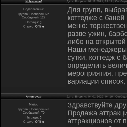
Kolyaownef
Дата: Вторник, 02.11.2021, 19:12 | Сообщ
Для групп, выбра
Подполковник
Группа: Проверенные
коттедже с бане
Сообщений:
127
Награды:
0
меню: торжествен
Статус:
Offline
разве ужин, барб
либо на открытой
Наши менеджеры п
сутки, коттедж с 
определить велич
мероприятия, пре
вариации список,
Antoniovap
Дата: Вторник, 04.01.2022, 04:16 | Сообщ
Здравствуйте дру
Майор
Группа: Проверенные
Продажа аттракц
Сообщений:
70
Награды:
0
аттракционов от 
Статус:
Offline