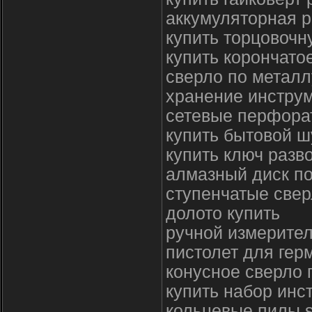
аккумуляторная 
купить торцовочн
купить корончато
сверло по металл
хранение инстру
сетевые перфора
купить бытовой ш
купить ключ разв
алмазный диск по
ступенчатые свер
долото купить
ручной измерител
пистолет для гер
конусное сверло 
купить набор инс
кольцевые пилы 