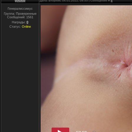
gotutop
Дата: Вторник, 04.01.2022, 04:55 | Сообщение #
8
Генералиссимус
Группа: Проверенные
Сообщений:
1561
Награды:
0
Статус:
Online