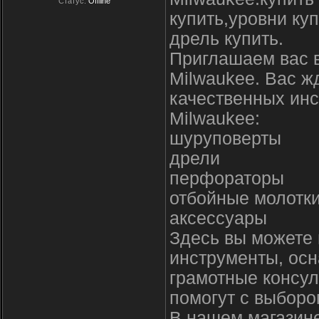
Статус:
Offline
купить,уровни ку
дрель купить.
Приглашаем вас 
Milwaukee. Вас ж
качественных инс
Milwaukee:
шуруповерты
дрели
перфораторы
отбойные молотк
аксессуары
Здесь вы можете 
инструменты, осн
грамотные консул
помогут с выборо
В нашем магазине