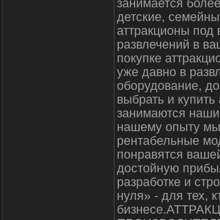
занимается более
детские, семейны
аттракционы под 
развлечений в ва
покупке аттракци
уже давно в разв
оборудование, до
выбрать и купить
занимаются наши 
нашему опыту мы
рентабельные мо
понравятся вашей
достойную прибыл
разработке и стр
нуля» - для тех, 
бизнесе.АТТРА