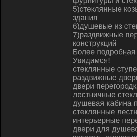
фурнитуры и сте
5)стеклянные коз
здания
6)душевые из сте
7)раздвижные пер
конструкций
Более подробная
Увидимся!
стеклянные ступ
раздвижные двери
двери перегород
лестничные стек
душевая кабина 
стеклянные лест
интерьерные пере
двери для душев