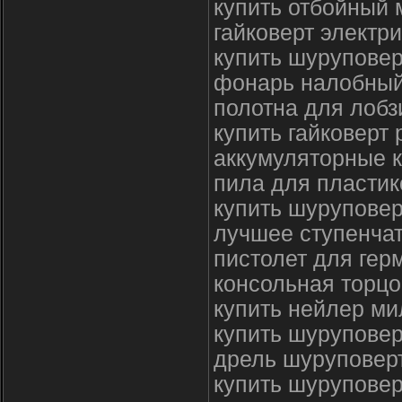
купить отбойный 
гайковерт электр
купить шуруповер
фонарь налобный
полотна для лобз
купить гайковерт 
аккумуляторные 
пила для пластик
купить шурупове
лучшее ступенчат
пистолет для гер
консольная торцо
купить нейлер ми
купить шуруповер
дрель шуруповерт
купить шуруповер