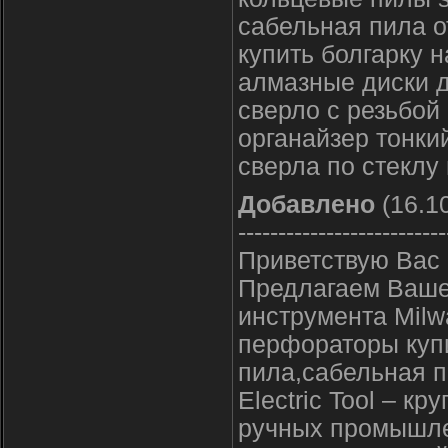
сабельная пила о
купить болгарку н
алмазные диски д
сверло с резьбой
органайзер тонки
сверла по стеклу
Добавлено
(16.10
--------------------------
Приветствую Вас 
Предлагаем Ваше
инструмента Milw
перфораторы купи
пила,сабельная п
Electric Tool – к
ручных промышле