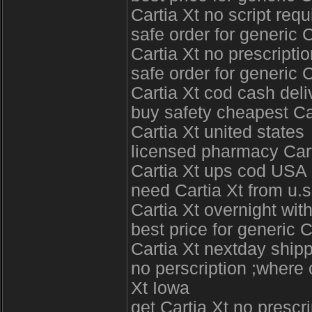
Cartia Xt no script req
safe order for generic 
Cartia Xt no prescripti
safe order for generic 
Cartia Xt cod cash deli
buy safety cheapest Ca
Cartia Xt united states
licensed pharmacy Cart
Cartia Xt ups cod USA
need Cartia Xt from u.
Cartia Xt overnight wit
best price for generic C
Cartia Xt nextday shipp
no perscription ;where 
Xt Iowa
get Cartia Xt no prescri