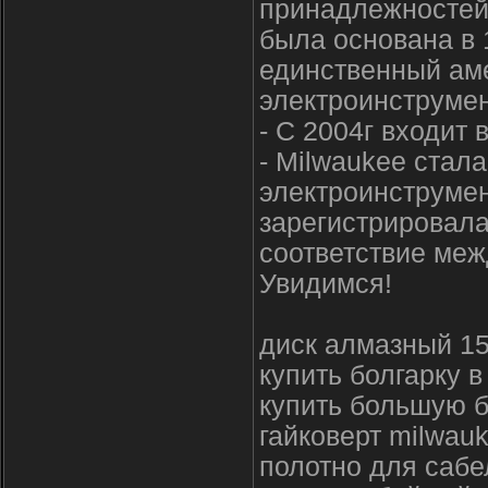
принадлежностей 
была основана в 1
единственный ам
электроинструмен
- С 2004г входит 
- Milwaukee стал
электроинструмен
зарегистрировала
соответствие меж
Увидимся!
диск алмазный 1
купить болгарку в
купить большую б
гайковерт milwauk
полотно для сабе