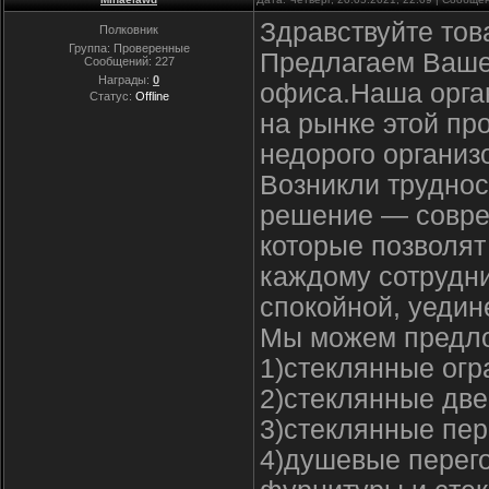
Здравствуйте тов
Полковник
Группа: Проверенные
Предлагаем Ваше
Сообщений:
227
Награды:
0
офиса.Наша орга
Статус:
Offline
на рынке этой пр
недорого организ
Возникли трудно
решение — совре
которые позволят
каждому сотрудни
спокойной, уедин
Мы можем предло
1)стеклянные ог
2)стеклянные две
3)cтеклянные пе
4)душевые перег