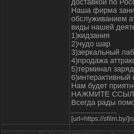
доставкой по Рос
Наша фирма зани
обслуживанием а
виды нашей деят
1)кидзания
2)чудо шар
3)зеркальный ла
4)продажа аттрак
5)терминал заря
6)интерактивный 
Нам будет приятн
НАЖМИТЕ ССЫЛ
Всегда рады помо
[url=https://sfilm.by