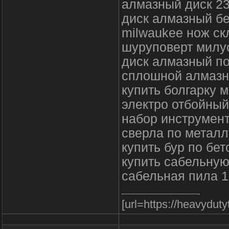
алмазный диск 23
диск алмазный бе
milwaukee нож с
шуруповерт милуо
диск алмазный по
сплошной алмазн
купить болгарку 
электро отбойный
набор инструмент
сверла по металл
купить бур по бе
купить сабельную
сабельная пила 1
[url=https://heavyduty