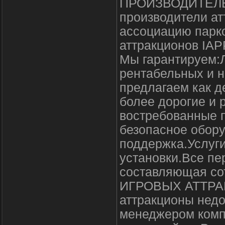
ПРОИЗВОДИТЕЛЕЙ
производители ат
ассоциацию парко
аттракционов IAP
Мы гарантируем:
рентабельных и 
предлагаем как д
более дорогие и 
востребованные 
безопасное обор
поддержка.Услуги
установки.Все п
составляющая со
ИГРОВЫХ АТТРАК
аттракционы недо
менеджером компа