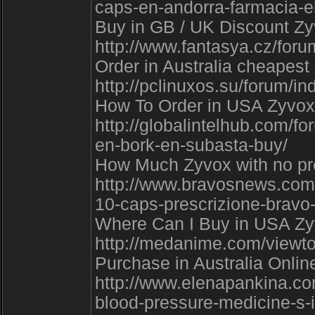
caps-en-andorra-farmacia-e
Buy in GB / UK Discount Zyv
http://www.fantasya.cz/fo
Order in Australia cheapest
http://pclinuxos.su/forum/
How To Order in USA Zyvox 
http://globalintelhub.com/f
en-bork-en-subasta-buy/
How Much Zyvox with no pre
http://www.bravosnews.com
10-caps-prescrizione-bravo
Where Can I Buy in USA Zyvo
http://medanime.com/viewt
Purchase in Australia Onlin
http://www.elenapankina.co
blood-pressure-medicine-s-