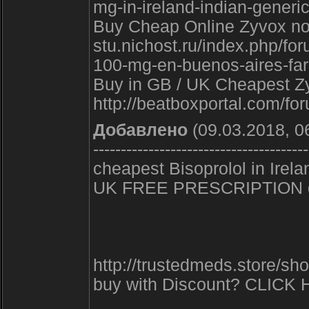
mg-in-ireland-indian-generi
Buy Cheap Online Zyvox no s
stu.nichost.ru/index.php/f
100-mg-en-buenos-aires-f
Buy in GB / UK Cheapest Zy
http://beatboxportal.com/f
Добавлено
(09.03.2018, 0
---------------------------------------
cheapest Bisoprolol in Irela
UK FREE PRESCRIPTION 
http://trustedmeds.store/s
buy with Discount? CLICK