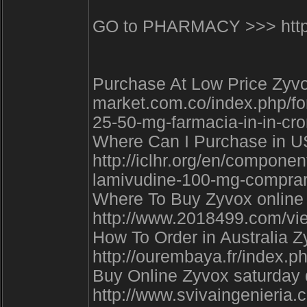
GO to PHARMACY >>> https:
Purchase At Low Price Zyvox
market.com.co/index.php/f
25-50-mg-farmacia-in-in-c
Where Can I Purchase in US
http://iclhr.org/en/compon
lamivudine-100-mg-comprare
Where To Buy Zyvox online c
http://www.2018499.com/v
How To Order in Australia Z
http://ourembaya.fr/index.p
Buy Online Zyvox saturday d
http://www.svivaingenieria