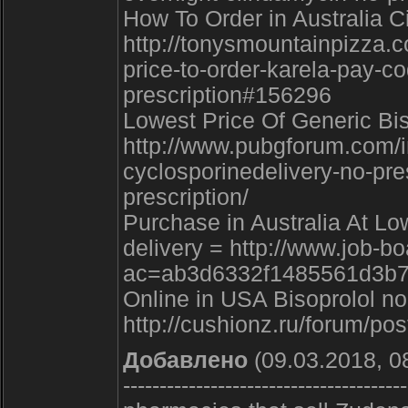
How To Order in Australia Ci
http://tonysmountainpizza
price-to-order-karela-pay-co
prescription#156296
Lowest Price Of Generic Bis
http://www.pubgforum.com/i
cyclosporinedelivery-no-pre
prescription/
Purchase in Australia At Low
delivery = http://www.job-b
ac=ab3d6332f1485561d3b7
Online in USA Bisoprolol no 
http://cushionz.ru/forum/po
Добавлено
(09.03.2018, 0
---------------------------------------