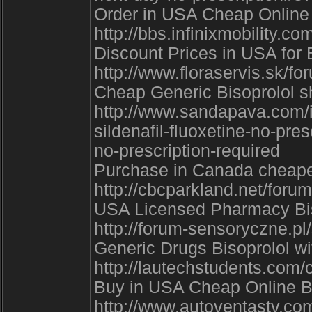
Order in USA Cheap Online B
http://bbs.infinixmobility
Discount Prices in USA for B
http://www.floraservis.sk/f
Cheap Generic Bisoprolol sh
http://www.sandapava.com/
sildenafil-fluoxetine-no-pres
no-prescription-required
Purchase in Canada cheapest
http://cbcparkland.net/for
USA Licensed Pharmacy Biso
http://forum-sensoryczne.
Generic Drugs Bisoprolol wit
http://lautechstudents.com
Buy in USA Cheap Online Bis
http://www.autoventastv.c