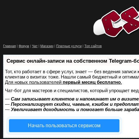
Главная
|
Форум
|
Чат
|
Магазин
|
Платные услуги
|
Топ сайтов
Сервис онлайн-записи на собственном Telegram-б
Тот, кто работает в сфере услуг, знает — без ведения записи
клиентам о визитах тоже. Нашли самый бюджетный и оптима
Для новых пользователей
первый месяц бесплатно
.
Чат-бот для мастеров и специалистов, который упрощает вед
—
Сам записывает клиентов и напоминает им о визите
—
Персонализирует скидки, чаевые, кэшбэк и предопла
—
Увеличивает доходимость и помогает больше зара
Начать пользоваться сервисом