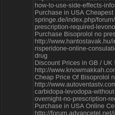
how-to-use-side-effects-inf
Purchase in USA Cheapest Bi
springe.de/index.php/forum
prescription-required-levon
Purchase Bisoprolol no presc
http://www.hantostavak.hu/
risperidone-online-consulati
drug
Discount Prices in GB / UK f
http://www.knowmakkah.co
Cheap Price Of Bisoprolol n
http://www.autoventastv.co
carbidopa-levodopa-without-
overnight-no-prescription-
Purchase in USA Online Cele
http://forum.advancetel.ne