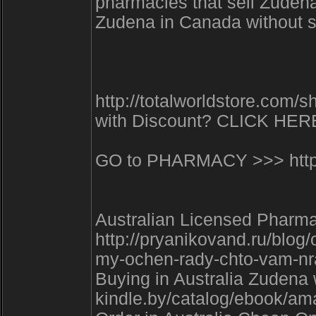
pharmacies that sell Zudena 
Zudena in Canada without s
http://totalworldstore.com
with Discount? CLICK HER
GO to PHARMACY >>> https:
Australian Licensed Pharmac
http://pryanikovand.ru/blog
my-ochen-rady-chto-vam-nr
Buying in Australia Zudena w
kindle.by/catalog/ebook/a