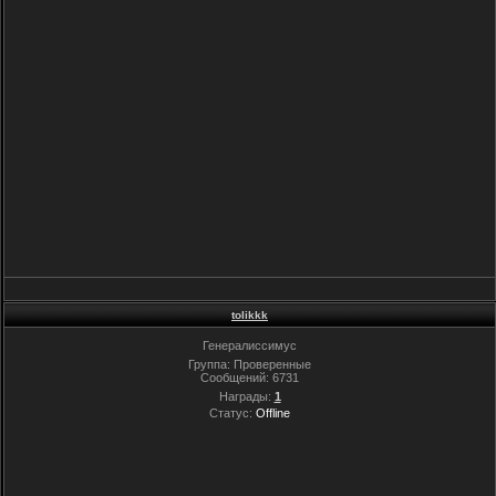
tolikkk
Генералиссимус
Группа: Проверенные
Сообщений:
6731
Награды:
1
Статус:
Offline