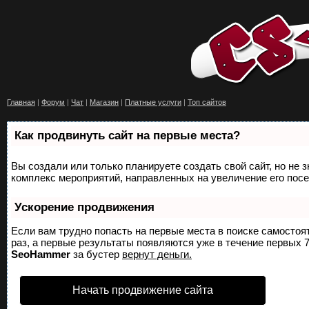
Главная
|
Форум
|
Чат
|
Магазин
|
Платные услуги
|
Топ сайтов
Как продвинуть сайт на первые места?
Вы создали или только планируете создать свой сайт, но не з
комплекс мероприятий, направленных на увеличение его пос
Ускорение продвижения
Если вам трудно попасть на первые места в поиске самосто
раз, а первые результаты появляются уже в течение первых 7 
SeoHammer
за бустер
вернут деньги.
Начать продвижение сайта