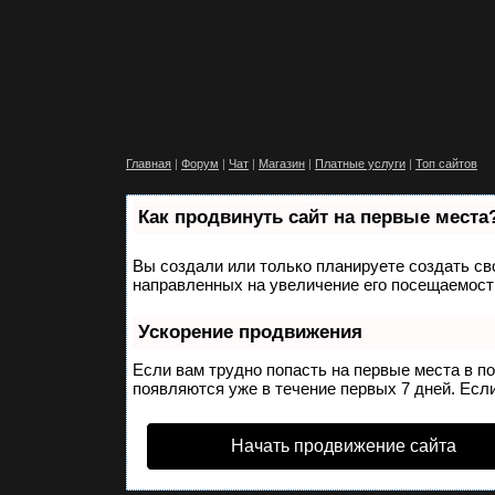
Главная
|
Форум
|
Чат
|
Магазин
|
Платные услуги
|
Топ сайтов
Как продвинуть сайт на первые места
Вы создали или только планируете создать сво
направленных на увеличение его посещаемости
Ускорение продвижения
Если вам трудно попасть на первые места в п
появляются уже в течение первых 7 дней. Если
Начать продвижение сайта