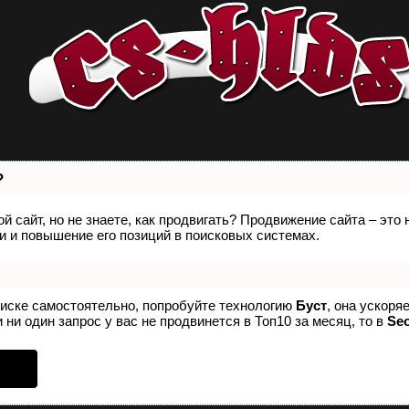
?
й сайт, но не знаете, как продвигать? Продвижение сайта – это
 и повышение его позиций в поисковых системах.
оиске самостоятельно, попробуйте технологию
Буст
, она ускоря
 ни один запрос у вас не продвинется в Топ10 за месяц, то в
Se