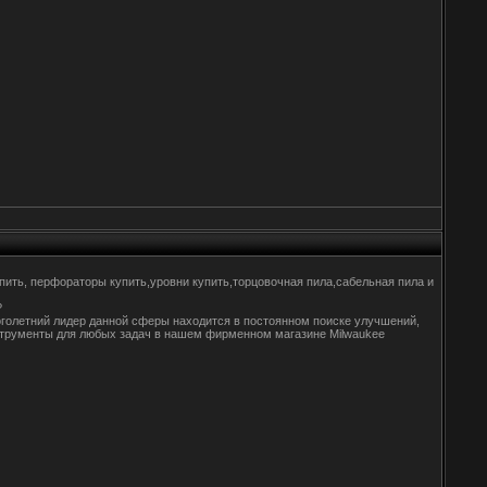
упить, перфораторы купить,уровни купить,торцовочная пила,сабельная пила и
?
голетний лидер данной сферы находится в постоянном поиске улучшений,
нструменты для любых задач в нашем фирменном магазине Milwaukee