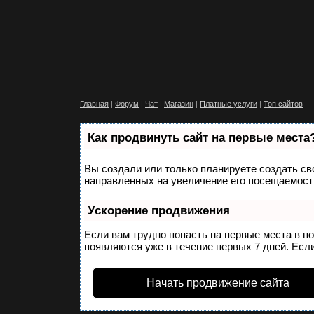
Главная
|
Форум
|
Чат
|
Магазин
|
Платные услуги
|
Топ сайтов
Как продвинуть сайт на первые места
Вы создали или только планируете создать сво
направленных на увеличение его посещаемости
Ускорение продвижения
Если вам трудно попасть на первые места в п
появляются уже в течение первых 7 дней. Если
Начать продвижение сайта