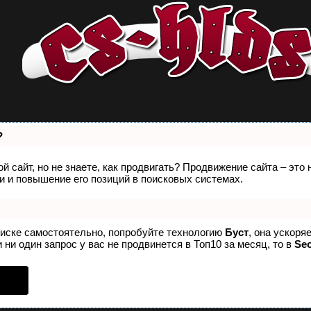
?
й сайт, но не знаете, как продвигать? Продвижение сайта – это
 и повышение его позиций в поисковых системах.
оиске самостоятельно, попробуйте технологию
Буст
, она ускоря
 ни один запрос у вас не продвинется в Топ10 за месяц, то в
Se