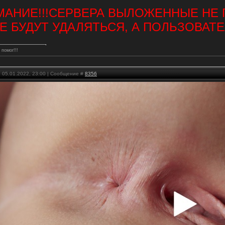
МАНИЕ!!!СЕРВЕРА ВЫЛОЖЕННЫЕ НЕ
 БУДУТ УДАЛЯТЬСЯ, А ПОЛЬЗОВАТЕЛ
 помог!!!
, 05.01.2022, 23:00 | Сообщение #
8356