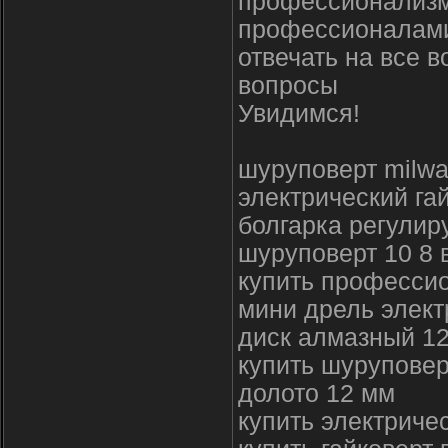
профессионализм
профессионалами
отвечать на все 
вопросы
Увидимся!
шуруповерт milwa
электрический га
болгарка регулир
шуруповерт 10 8 
купить професси
мини дрель элект
диск алмазный 1
купить шуруповер
долото 12 мм
купить электриче