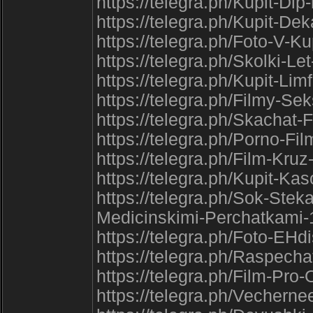
https://telegra.ph/Kupit-Dip
https://telegra.ph/Kupit-De
https://telegra.ph/Foto-V-
https://telegra.ph/Skolki-
https://telegra.ph/Kupit-Li
https://telegra.ph/Filmy-S
https://telegra.ph/Skachat
https://telegra.ph/Porno-Fi
https://telegra.ph/Film-Kr
https://telegra.ph/Kupit-K
https://telegra.ph/Sok-Ste
Medicinskimi-Perchatkami-
https://telegra.ph/Foto-EH
https://telegra.ph/Raspech
https://telegra.ph/Film-Pr
https://telegra.ph/Vechern