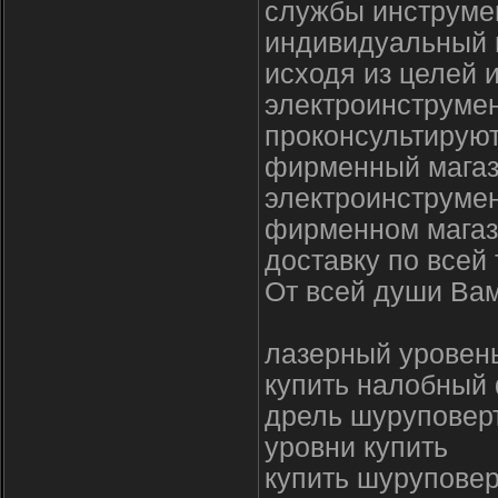
службы инструме
индивидуальный 
исходя из целей 
электроинструме
проконсультируют
фирменный магаз
электроинструмен
фирменном магаз
доставку по всей
От всей души Вам
лазерный уровен
купить налобный
дрель шуруповерт
уровни купить
купить шуруповер