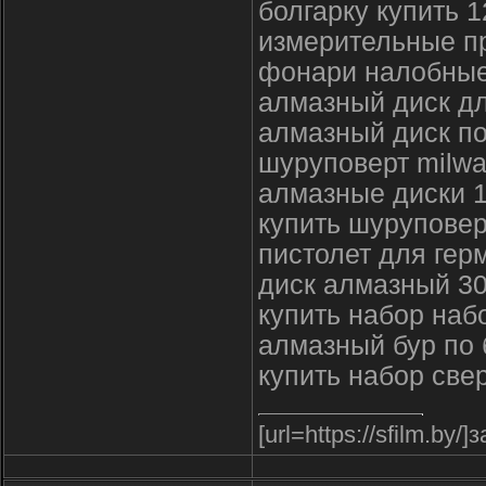
болгарку купить 
измерительные п
фонари налобны
алмазный диск д
алмазный диск по
шуруповерт milwa
алмазные диски 
купить шурупове
пистолет для гер
диск алмазный 3
купить набор наб
алмазный бур по 
купить набор све
[url=https://sfilm.by/