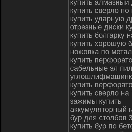
купить алмазный 
купить сверло по
купить ударную д
отрезные диски к
купить болгарку н
купить хорошую б
ножовка по метал
купить перфорато
сабельные эл пи
углошлифмашинк
купить перфорато
купить сверло на
зажимы купить
аккумуляторный г
бур для столбов 
купить бур по бет