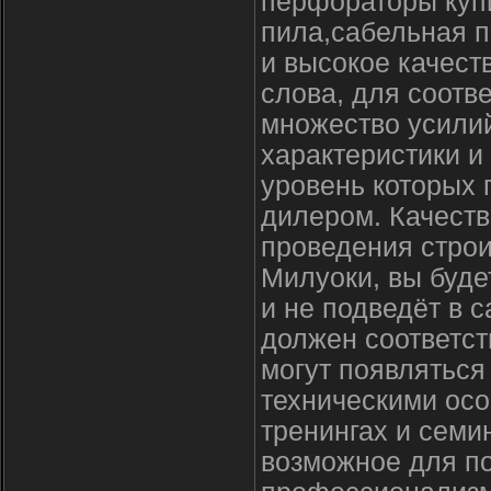
перфораторы купи
пила,сабельная п
и высокое качест
слова, для соотв
множество усили
характеристики и
уровень которых
дилером. Качеств
проведения строи
Милуоки, вы буде
и не подведёт в
должен соответст
могут появлятьс
техническими осо
тренингах и семи
возможное для п