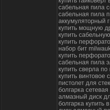
купить гайковерт 
сабельная пила с
сабельная пила п
аккумуляторный 
купить мощную д
купить сабельную
купить перфорато
набор бит milwau
купить перфорато
сабельная пила э
купить сверла по
купить винтовое 
пистолет для сте
болгарка сетевая
алмазный диск дл
болгарка купить 