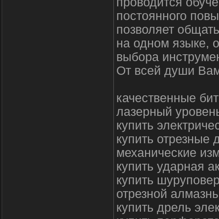
проводится обуче
постоянного пов
позволяет общат
на одном языке, 
выбора инструме
От всей души Вам
качественные бит
лазерный уровень
купить электриче
купить отрезные 
механические из
купить ударная а
купить шуруповер
отрезной алмазны
купить дрель эле