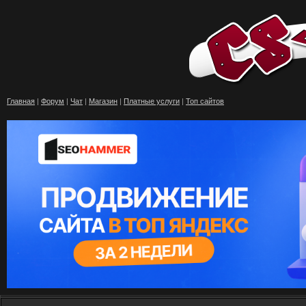
Главная
|
Форум
|
Чат
|
Магазин
|
Платные услуги
|
Топ сайтов