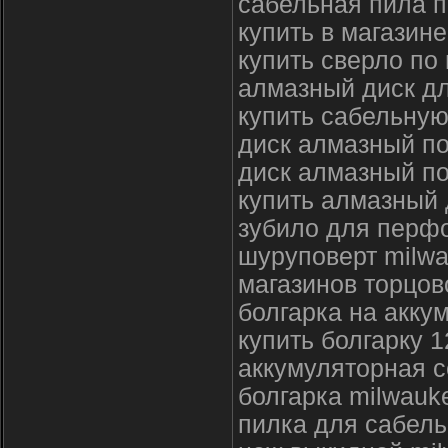
сабельная пила п
купить в магазин
купить сверло по
алмазный диск дл
купить сабельную
диск алмазный по
диск алмазный по
купить алмазный 
зубило для перф
шуруповерт milwa
магазинов торцов
болгарка на акку
купить болгарку 1
аккумуляторная 
болгарка milwauk
пилка для сабель