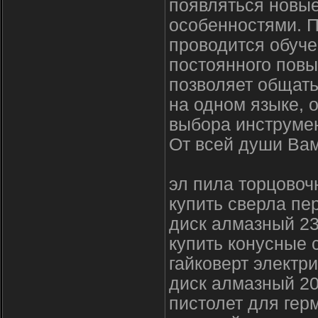
появляться новы
особенностями. П
проводится обуче
постоянного пов
позволяет общат
на одном языке, 
выбора инструме
От всей души Вам
эл пила торцовоч
купить сверла пе
диск алмазный 2
купить конусные 
гайковерт электр
диск алмазный 20
пистолет для гер