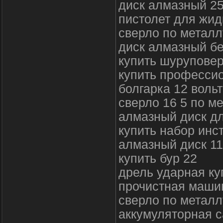
диск алмазный 2
пистолет для жид
сверло по металл
диск алмазный б
купить шуруповер
купить професси
болгарка 12 вольт
сверло 16 5 по м
алмазный диск дл
купить набор инс
алмазный диск 1
купить бур 22
дрель ударная ку
прочистная маши
сверло по металл
аккумуляторная с