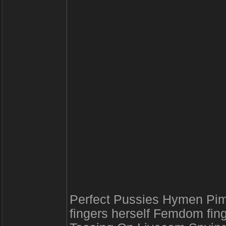
Perfect Pussies Hymen Pimp
fingers herself Femdom fin