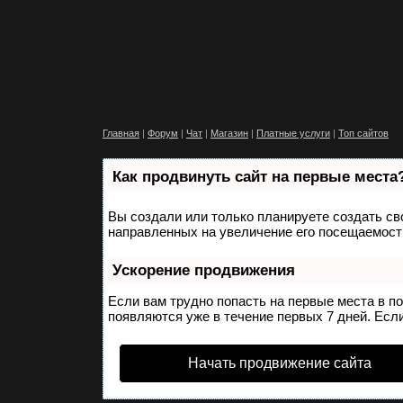
Главная
|
Форум
|
Чат
|
Магазин
|
Платные услуги
|
Топ сайтов
Как продвинуть сайт на первые места
Вы создали или только планируете создать сво
направленных на увеличение его посещаемости
Ускорение продвижения
Если вам трудно попасть на первые места в п
появляются уже в течение первых 7 дней. Если
Начать продвижение сайта