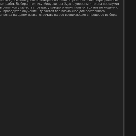
ых работ. Выбирая технику Милуоки, вы будете уверены, что она прослужит
 отличному качеству товара, у которого могут появляться новые модели с
, проводится обучение - делается всё возможное для постоянного
льства на одном языке, отвечать на все возникающие в процессе выбора