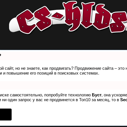
?
й сайт, но не знаете, как продвигать? Продвижение сайта – это
 и повышение его позиций в поисковых системах.
оиске самостоятельно, попробуйте технологию
Буст
, она ускоря
 ни один запрос у вас не продвинется в Топ10 за месяц, то в
Se