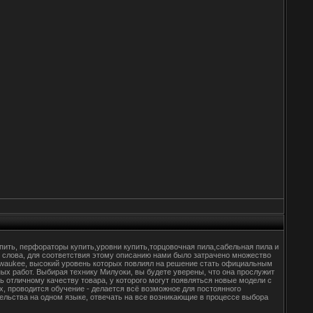
упить, перфораторы купить,уровни купить,торцовочная пила,сабельная пила и
е слова, для соответствия этому описанию нами было затрачено множество
lwaukee, высокий уровень которых повлиял на решение стать официальным
ых работ. Выбирая технику Милуоки, вы будете уверены, что она прослужит
 отличному качеству товара, у которого могут появляться новые модели с
, проводится обучение - делается всё возможное для постоянного
льства на одном языке, отвечать на все возникающие в процессе выбора