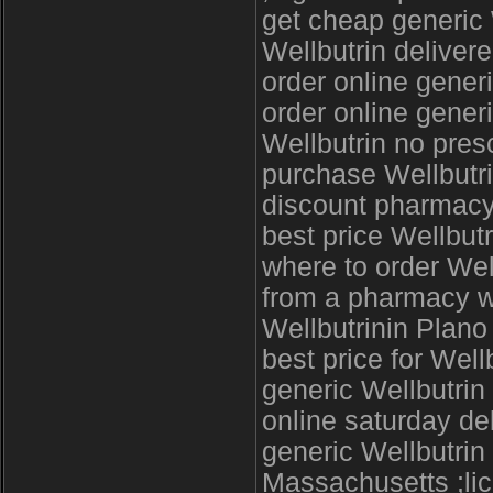
get cheap generic 
Wellbutrin deliver
order online gener
order online gener
Wellbutrin no pres
purchase Wellbutri
discount pharmacy 
best price Wellbutr
where to order Wel
from a pharmacy wi
Wellbutrinin Plano
best price for Wel
generic Wellbutrin
online saturday de
generic Wellbutrin 
Massachusetts ;lic