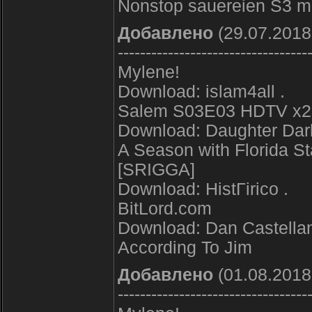
Nonstop sauereien S3 
Добавлено
(29.07.2018
----------------------------------
Mylene!
Download: islam4all .
Salem S03E03 HDTV x26
Download: Daughter Darli
A Season with Florida S
[SRIGGA]
Download: HistГіrico .
BitLord.com
Download: Dan Castellan
According To Jim
Добавлено
(01.08.2018
----------------------------------