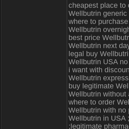
cheapest place to 
Wellbutrin generic
where to purchase 
Wellbutrin overnig
best price Wellbut
Wellbutrin next da
legal buy Wellbutr
Wellbutrin USA no 
i want with discoun
Wellbutrin express
buy legitimate Wel
Wellbutrin without
where to order Well
Wellbutrin with no 
Wellbutrin in USA 
;legitimate pharma