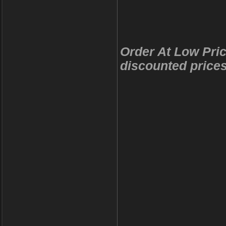
Order At Low Pric
discounted price