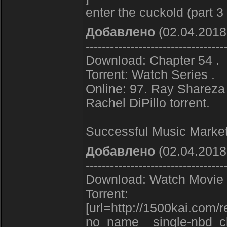
enter the cuckold (part 3 
Добавлено
(02.04.2018
----------------------------------
Download: Chapter 54 .
Torrent: Watch Series .
Online: 97. Ray Shareza
Rachel DiPillo torrent.
Successful Music Market
Добавлено
(02.04.2018
----------------------------------
Download: Watch Movie 
Torrent:
[url=http://1500kai.com/
no_name__single-nbd_cl