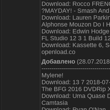
Download: Rocco FREN
?MAYDAY! - Smash And 
Download: Lauren Parkin
Alphonse Mouzon Do I H
Download: Edwin Hodge 
FL Studio 12 3 1 Build 1
Download: Kassette 6, Se
openload.co
Добавлено
(28.07.2018
----------------------------------
Mylene!
Download: 13 7 2018-07-
The BFG 2016 DVDRip X
Download: Uma Quase Du
Camtasia
Download: Ryan O'Nan .