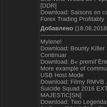
[DDR]
Download: Saisons en co
Forex Trading Profitably
Добавлено
(18.08.2018
----------------------------------
Mylene!
Download: Bounty Killer 
Continuar
Download: В« premiГЁre
More example of communi
USB Host Mode
Download: Filmy RMVB 
Suicide Squad 2016 E
MAJESTiC[SN]
Download: Two Legenda