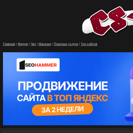
Главная
|
Форум
|
Чат
|
Магазин
|
Платные услуги
|
Топ сайтов