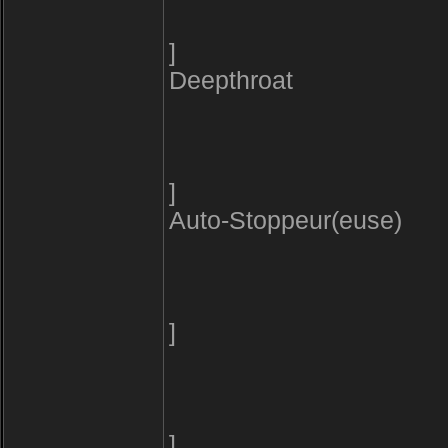
]
Deepthroat
]
Auto-Stoppeur(euse)
]
]