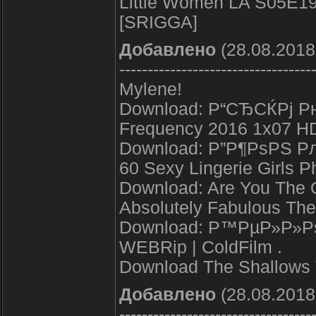
Little Women LA S05E19
[SRIGGA]
Добавлено
(28.08.2018
----------------------------------
Mylene!
Download: Р“СЂСЌРј Р
Frequency 2016 1x07 
Download: Р”Р¶РѕРЅ 
60 Sexy Lingerie Girls P
Download: Are You The 
Absolutely Fabulous T
Download: Р™РµР»Р»РѕС
WEBRip | ColdFilm .
Download The Shallows 
Добавлено
(28.08.2018
----------------------------------