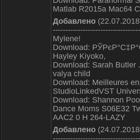
Download: Paranormal Su
Matlab R2015a Mac64 C
Добавлено
(22.07.2018
----------------------------------
Mylene!
Download: РЎРєР°С‡Р°
Hayley Kiyoko,
Download: Sarah Butler 
valya child
Download: Meilleures
StudioLinkedVST Unive
Download: Shannon Pool
Dance Moms S06E32 Two
AAC2 0 H 264-LAZY
Добавлено
(24.07.2018
----------------------------------