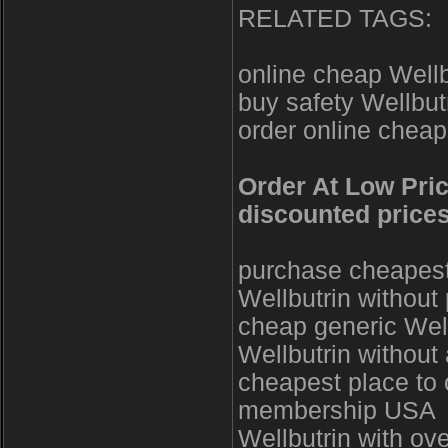
RELATED TAGS:
online cheap Well
buy safety Wellbu
order online cheap
Order At Low Pric
discounted price
purchase cheapest 
Wellbutrin without
cheap generic Well
Wellbutrin without
cheapest place to o
membership USA
Wellbutrin with ov