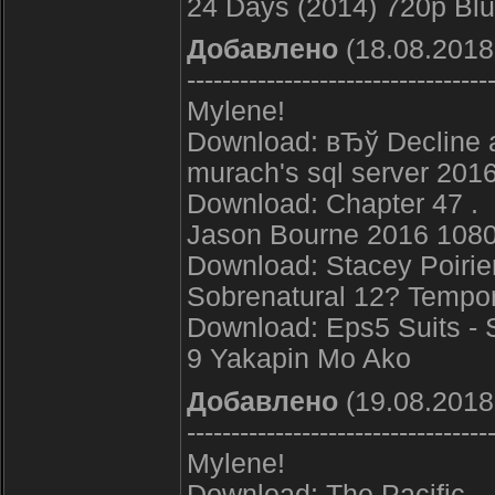
24 Days (2014) 720p Bl
Добавлено
(18.08.2018
----------------------------------
Mylene!
Download: вЂў Decline a
murach's sql server 2016
Download: Chapter 47 .
Jason Bourne 2016 1080
Download: Stacey Poirier
Sobrenatural 12? Tempo
Download: Eps5 Suits - 
9 Yakapin Mo Ako
Добавлено
(19.08.2018
----------------------------------
Mylene!
Download: The Pacific .