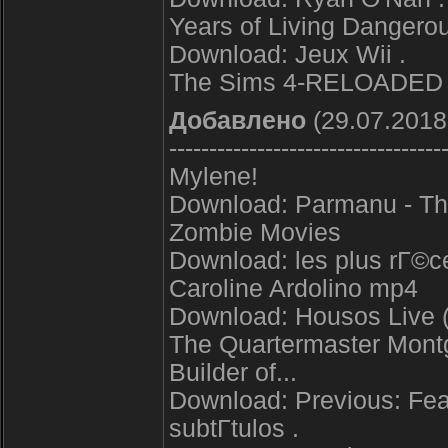
Years of Living Danger
Download: Jeux Wii .
The Sims 4-RELOADED
Добавлено
(29.07.2018
----------------------------------
Mylene!
Download: Parmanu - The
Zombie Movies
Download: les plus rГ©c
Caroline Ardolino mp4
Download: Housos Live (
The Quartermaster Montg
Builder of...
Download: Previous: Fea
subtГ­tulos .