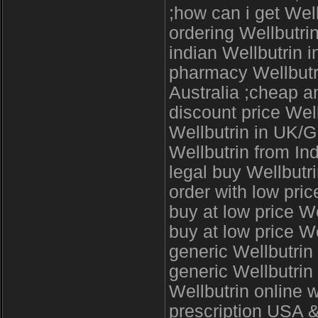
;how can i get Wel
ordering Wellbutri
indian Wellbutrin 
pharmacy Wellbutri
Australia ;cheap a
discount price Well
Wellbutrin in UK/G
Wellbutrin from Ind
legal buy Wellbutr
order with low pri
buy at low price We
buy at low price We
generic Wellbutrin
generic Wellbutrin
Wellbutrin online 
prescription USA 