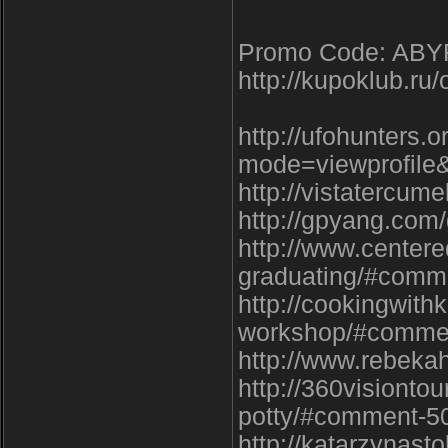
Promo Code: AB
http://kupoklub.ru/
http://ufohunters.
mode=viewprofile
http://vistatercu
http://gpyang.co
http://www.center
graduating/#comm
http://cookingwit
workshop/#comme
http://www.rebeka
http://360visiontou
potty/#comment-5
http://katarzynas