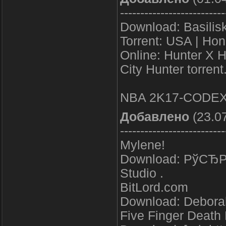
--------------------------
Download: Basilisk
Torrent: USA | Hon
Online: Hunter X H
City Hunter torrent
NBA 2K17-CODEX
Добавлено
(23.07
--------------------------
Mylene!
Download: РўСЂР°
Studio .
BitLord.com
Download: Deborah
Five Finger Death 