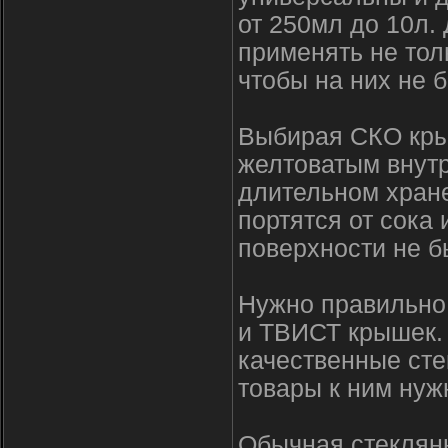
от 250мл до 10л.
применять не тол
чтобы на них не 
Выбирая СКО кры
желтоватым внутр
длительном хране
портятся от сока 
поверхности не 
Нужно правильно 
и ТВИСТ крышек.
качественные сте
товары к ним нужн
Обычная стеклян