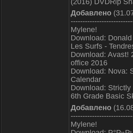
(2016) DVDRip Sha
Добавлено
(31.07
--------------------------
Mylene!
Download: Donald 
Les Surfs - Tendr
Download: Avast! 
office 2016
Download: Nova: 
Calendar
Download: Strictl
6th Grade Basic S
Добавлено
(16.08
--------------------------
Mylene!
Download: Р°Р»Р