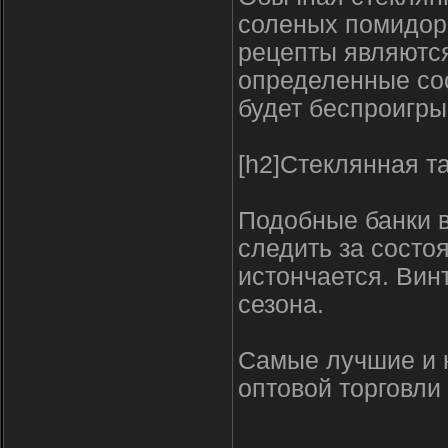
соленых помидоро
рецепты являютс
определенные сос
будет беспроигр
[h2]Стеклянная т
Подобные банки в
следить за состо
истончается. Вин
сезона.
Самые лучшие и н
оптовой торговли в