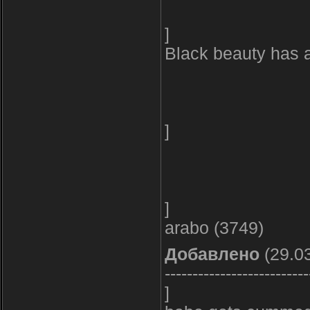
]
Black beauty has 
]
]
arabo (3749)
Добавлено
(29.03
--------------------------
]