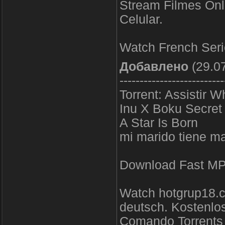
Stream Filmes Onli
Celular.
Watch French Ser
Добавлено
(29.07
--------------------------
Torrent: Assistir 
Inu X Boku Secret
A Star Is Born
mi marido tiene m
Download Fast M
Watch hotgrup18.c
deutsch. Kostenlo
Comando Torrents 