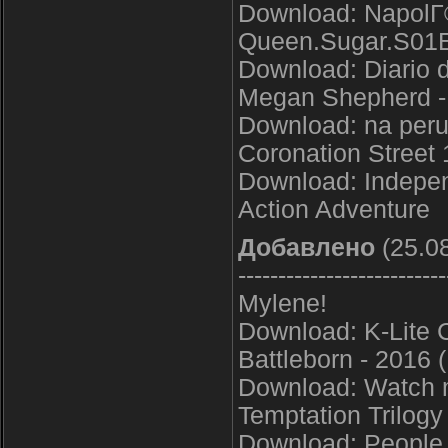
Download: NapolГ
Queen.Sugar.S01
Download: Diario d
Megan Shepherd -
Download: na peru 
Coronation Street
Download: Indepen
Action Adventure
Добавлено
(25.08
--------------------------
Mylene!
Download: K-Lite 
Battleborn - 2016
Download: Watch 
Temptation Trilog
Download: People 