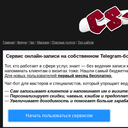
Главная
|
Форум
|
Чат
|
Магазин
|
Платные услуги
|
Топ сайтов
Сервис онлайн-записи на собственном Telegram-б
Тот, кто работает в сфере услуг, знает — без ведения записи 
напоминать клиентам о визитах тоже. Нашли самый бюджетн
Для новых пользователей
первый месяц бесплатно
.
Чат-бот для мастеров и специалистов, который упрощает вед
—
Сам записывает клиентов и напоминает им о визите
—
Персонализирует скидки, чаевые, кэшбэк и предопла
—
Увеличивает доходимость и помогает больше зара
Начать пользоваться сервисом