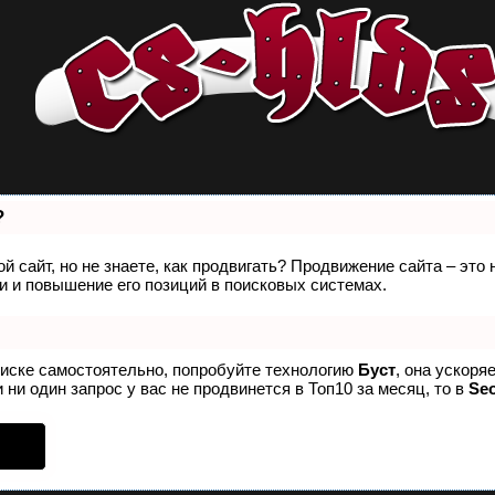
?
й сайт, но не знаете, как продвигать? Продвижение сайта – это
 и повышение его позиций в поисковых системах.
оиске самостоятельно, попробуйте технологию
Буст
, она ускоря
 ни один запрос у вас не продвинется в Топ10 за месяц, то в
Se