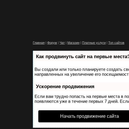
Главная
|
Форум
|
Чат
|
Магазин
|
Платные услуги
|
Топ сайтов
Как продвинуть сайт на первые места
Вы создали или только планируете создать сво
направленных на увеличение его посещаемости
Ускорение продвижения
Если вам трудно попасть на первые места в п
появляются уже в течение первых 7 дней. Если
Начать продвижение сайта