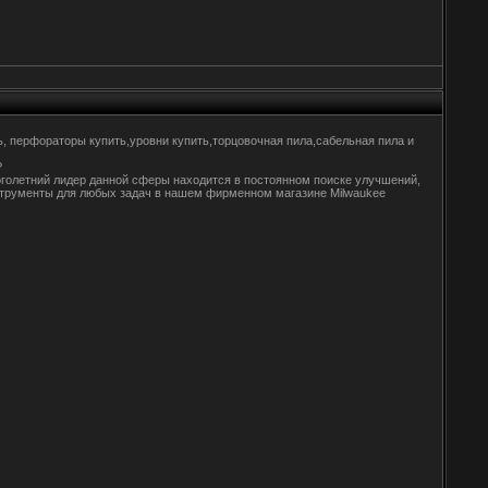
ь, перфораторы купить,уровни купить,торцовочная пила,сабельная пила и
?
голетний лидер данной сферы находится в постоянном поиске улучшений,
нструменты для любых задач в нашем фирменном магазине Milwaukee