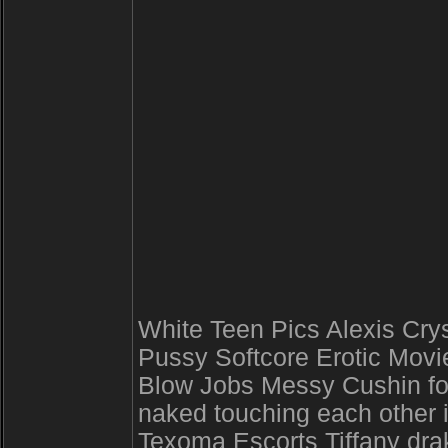
White Teen Pics Alexis Cry
Pussy Softcore Erotic Movi
Blow Jobs Messy Cushin for
naked touching each other 
Texoma Escorts Tiffany dra