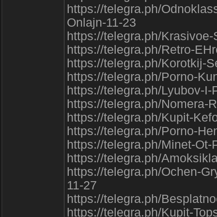
https://telegra.ph/Odnoklas
Onlajn-11-23
https://telegra.ph/Krasivo
https://telegra.ph/Retro-EH
https://telegra.ph/Korotki
https://telegra.ph/Porno-K
https://telegra.ph/Lyubov-I-
https://telegra.ph/Nomera-
https://telegra.ph/Kupit-Ke
https://telegra.ph/Porno-H
https://telegra.ph/Minet-Ot
https://telegra.ph/Amoksik
https://telegra.ph/Ochen-
11-27
https://telegra.ph/Bespla
https://telegra.ph/Kupit-To