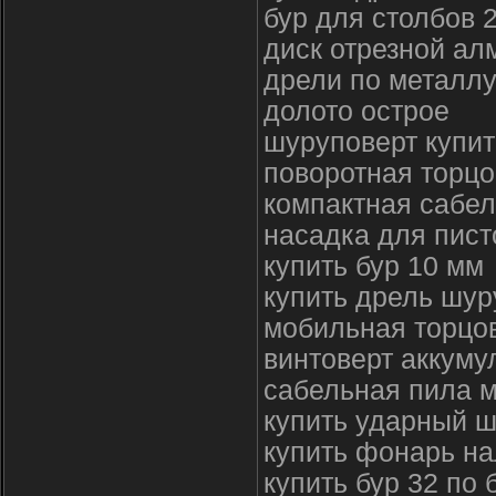
бур для столбов 
диск отрезной ал
дрели по металлу
долото острое
шуруповерт купит
поворотная торцо
компактная сабел
насадка для пист
купить бур 10 мм
купить дрель шур
мобильная торцо
винтоверт аккуму
сабельная пила 
купить ударный 
купить фонарь н
купить бур 32 по 