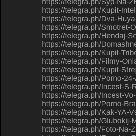
https://telegra.ph/Syp-Na-
https://telegra.ph/Kupit-Int
https://telegra.ph/Dva-Huy
https://telegra.ph/Smotret
https://telegra.ph/Hendaj-S
https://telegra.ph/Domash
https://telegra.ph/Kupit-Tr
https://telegra.ph/Filmy-O
https://telegra.ph/Kupit-St
https://telegra.ph/Porno-2
https://telegra.ph/Incest-
https://telegra.ph/Incest-
https://telegra.ph/Porno-Br
https://telegra.ph/Kak-YA-
https://telegra.ph/Glubokij
https://telegra.ph/Foto-Na