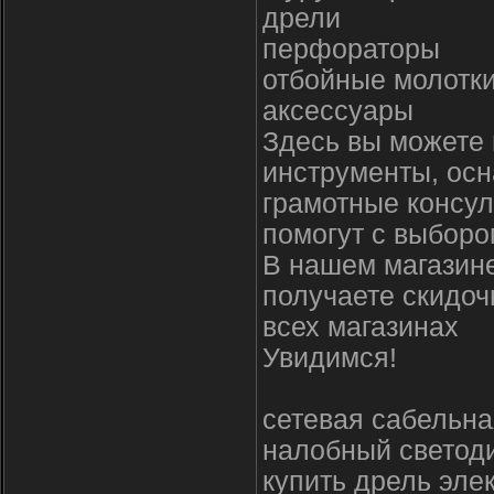
дрели
перфораторы
отбойные молотк
аксессуары
Здесь вы можете 
инструменты, осн
грамотные консул
помогут с выборо
В нашем магазине
получаете скидоч
всех магазинах
Увидимся!
сетевая сабельна
налобный светод
купить дрель эле