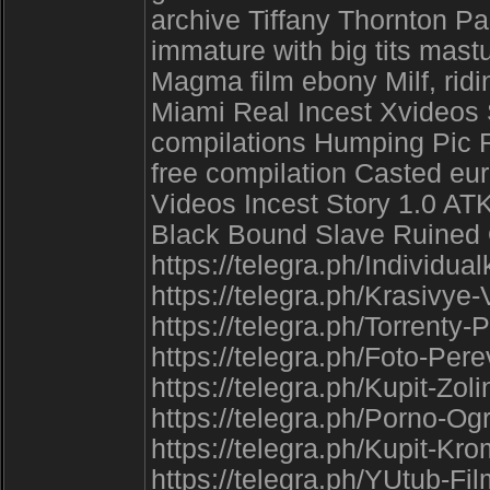
archive Tiffany Thornton 
immature with big tits mas
Magma film ebony Milf, ridi
Miami Real Incest Xvideos S
compilations Humping Pic 
free compilation Casted eu
Videos Incest Story 1.0 AT
Black Bound Slave Ruined
https://telegra.ph/Individu
https://telegra.ph/Krasivy
https://telegra.ph/Torrenty
https://telegra.ph/Foto-Pe
https://telegra.ph/Kupit-Zo
https://telegra.ph/Porno-
https://telegra.ph/Kupit-Kr
https://telegra.ph/YUtub-Fi