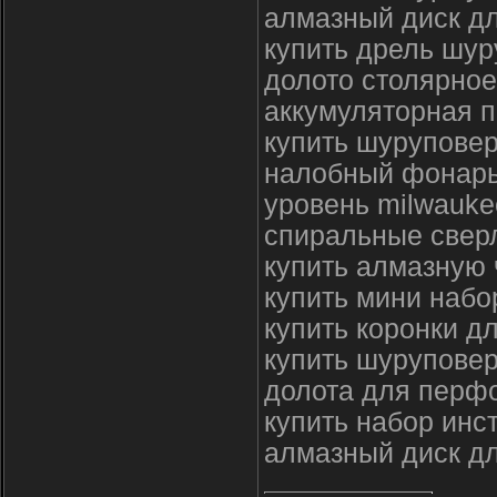
алмазный диск 
купить дрель шур
долото столярное
аккумуляторная 
купить шуруповер
налобный фонарь
уровень milwaukee
спиральные сверл
купить алмазную 
купить мини набо
купить коронки д
купить шуруповер
долота для перфо
купить набор инс
алмазный диск дл