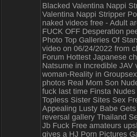
Blacked Valentina Nappi Str
Valentina Nappi Stripper P
naked videos free - Adult 
FUCK OFF Desperation pee s
Photo Top Galleries Of Sta
video on 06/24/2022 from c
Forum Hottest Japanese ch
Natsume in Incredible JAV v
woman-Reality in Groupsex S
photos Real Mom Son Nude 
fuck last time Finsta Nudes
Topless Sister Sites Sex 
Appealing Lusty Babe Gets
reversal gallery Thailand S
Jb Fuck Free amateurs ups
gives a HJ Porn Pictures Ga