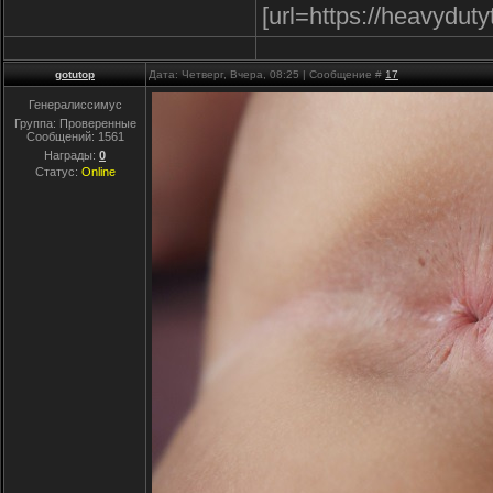
[url=https://heavydut
gotutop
Дата: Четверг, Вчера, 08:25 | Сообщение #
17
Генералиссимус
Группа: Проверенные
Сообщений:
1561
Награды:
0
Статус:
Online