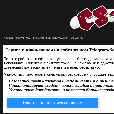
Главная
|
Форум
|
Чат
|
Магазин
|
Платные услуги
|
Топ сайтов
Сервис онлайн-записи на собственном Telegram-б
Тот, кто работает в сфере услуг, знает — без ведения записи 
напоминать клиентам о визитах тоже. Нашли самый бюджетн
Для новых пользователей
первый месяц бесплатно
.
Чат-бот для мастеров и специалистов, который упрощает вед
—
Сам записывает клиентов и напоминает им о визите
—
Персонализирует скидки, чаевые, кэшбэк и предопла
—
Увеличивает доходимость и помогает больше зара
Начать пользоваться сервисом