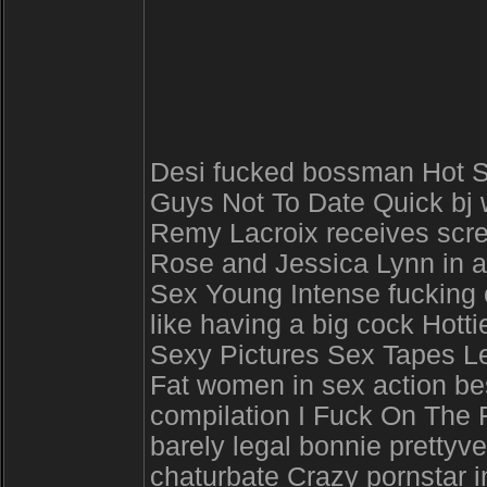
Desi fucked bossman Hot S
Guys Not To Date Quick bj
Remy Lacroix receives scre
Rose and Jessica Lynn in am
Sex Young Intense fucking o
like having a big cock Hotti
Sexy Pictures Sex Tapes 
Fat women in sex action bes
compilation I Fuck On The F
barely legal bonnie prettyv
chaturbate Crazy pornstar 