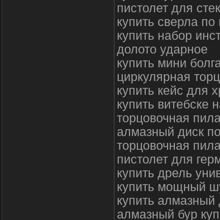
пистолет для сте
купить сверла по
купить набор инс
долото ударное
купить мини болг
циркулярная торц
купить кейс для 
купить витебске
торцовочная пила
алмазный диск по
торцовочная пила
пистолет для гер
купить дрель ун
купить мощный ш
купить алмазный 
алмазный бур куп