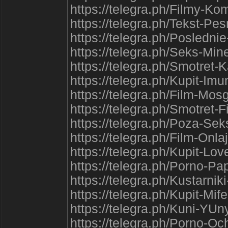
https://telegra.ph/Filmy-Ko
https://telegra.ph/Tekst-P
https://telegra.ph/Posledn
https://telegra.ph/Seks-Min
https://telegra.ph/Smotret
https://telegra.ph/Kupit-Im
https://telegra.ph/Film-Mo
https://telegra.ph/Smotret-
https://telegra.ph/Poza-Sek
https://telegra.ph/Film-Onl
https://telegra.ph/Kupit-Lo
https://telegra.ph/Porno-P
https://telegra.ph/Kustarni
https://telegra.ph/Kupit-Mi
https://telegra.ph/Kuni-YU
https://telegra.ph/Porno-O