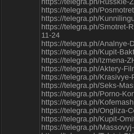
https://telegra.ph/Russkie
https://telegra.ph/Posmotr
https://telegra.ph/Kunnilin
https://telegra.ph/Smotre
11-24
https://telegra.ph/Analny
https://telegra.ph/Kupit-Ba
https://telegra.ph/Izmena
https://telegra.ph/Aktery-F
https://telegra.ph/Krasivy
https://telegra.ph/Seks-Ma
https://telegra.ph/Porno-
https://telegra.ph/Kofemas
https://telegra.ph/Ongliza-
https://telegra.ph/Kupit-O
https://telegra.ph/Massov