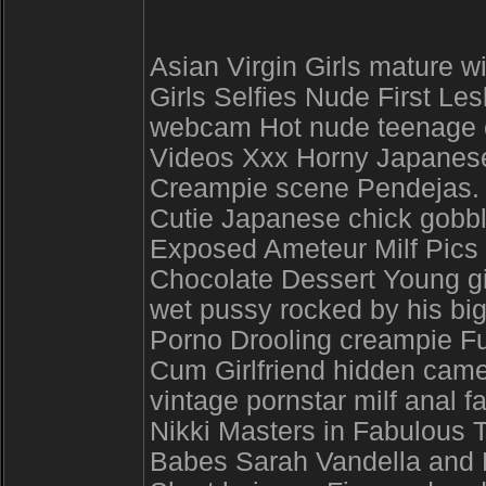
Asian Virgin Girls mature 
Girls Selfies Nude First L
webcam Hot nude teenage c
Videos Xxx Horny Japanese 
Creampie scene Pendejas. L
Cutie Japanese chick gobbl
Exposed Ameteur Milf Pics 
Chocolate Dessert Young gi
wet pussy rocked by his b
Porno Drooling creampie F
Cum Girlfriend hidden came
vintage pornstar milf anal 
Nikki Masters in Fabulous 
Babes Sarah Vandella and 