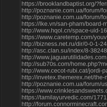
https://brooklandbaptist.org/?
http://poznanie.com.ua/forum
http://poznanie.com.ua/forum
https://lke.vn/san-pham/boa
http://www.hqol.cn/space-uid-1
https://www.caretemp.com/yo
http://bizness.net.ru/dir/0-0-1-2
http://asc.clan.su/index/8-38248
http://www.jaguarutilidades.c
http://sub70s.com/home.php?
http://www.cecot-rubi.cat/jor
http://invetex.themerex.net/
http://poznanie.com.ua/forum/u
https://www.crinklesandswee
https://tamilayurvedic.com/
http://forum.connorminecraft.c