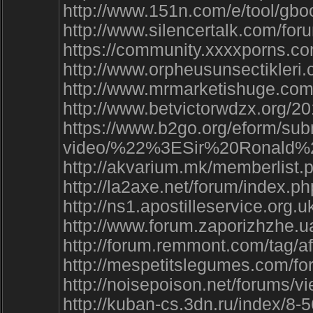
http://www.151n.com/e/tool/gbo
http://www.silencertalk.com/fo
https://community.xxxxporns.c
http://www.orpheusunsectikleri
http://www.mrmarketishuge.c
http://www.betvictorwdzx.org
https://www.b2go.org/efor
video/%22%3ESir%20Ronald
http://akvarium.mk/memberlist
http://la2axe.net/forum/index.p
http://ns1.apostilleservice.org.
http://www.forum.zaporizhzhe
http://forum.remmont.com/tag/af
http://mespetitslegumes.com/f
http://noisepoison.net/forums/
http://kuban-cs.3dn.ru/index/8-