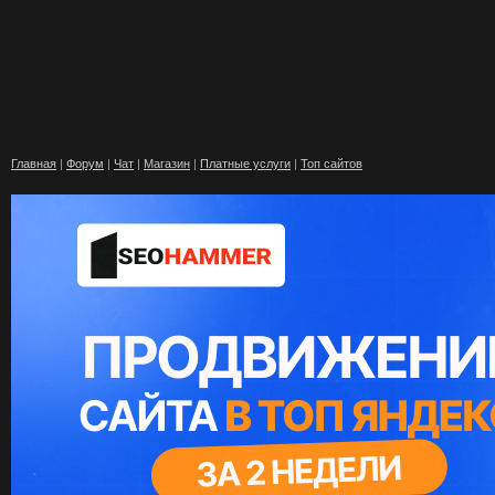
Главная
|
Форум
|
Чат
|
Магазин
|
Платные услуги
|
Топ сайтов