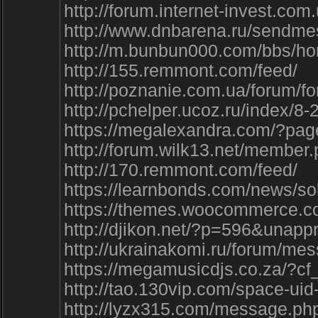
http://forum.internet-invest.c
http://www.dnbarena.ru/sendm
http://m.bunbun000.com/bbs/
http://155.remmont.com/feed/
http://poznanie.com.ua/forum
http://pchelper.ucoz.ru/index/8
https://megalexandra.com/?p
http://forum.wilk13.net/member
http://170.remmont.com/feed/
https://learnbonds.com/news/
https://themes.woocommerce.
http://djikon.net/?p=596&un
http://ukrainakomi.ru/forum/m
https://megamusicdjs.co.za/?
http://tao.130vip.com/space-ui
http://lyzx315.com/message.ph