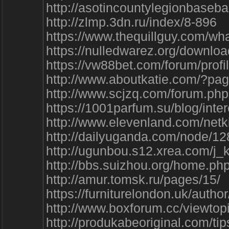
http://asotincountylegionbas
http://zlmp.3dn.ru/index/8-896
https://www.thequillguy.com/
https://nulledwarez.org/downl
https://vw88bet.com/forum/prof
http://www.aboutkatie.com/?
http://www.scjzq.com/forum.
https://1001parfum.su/blog/int
http://www.elevenland.com/net
http://dailyuganda.com/node/
http://ugunbou.s12.xrea.com/j_
http://bbs.suizhou.org/home.
http://amur.tomsk.ru/pages/15/
https://furniturelondon.uk/author
http://www.boxforum.cc/viewto
http://produkabeoriginal.com