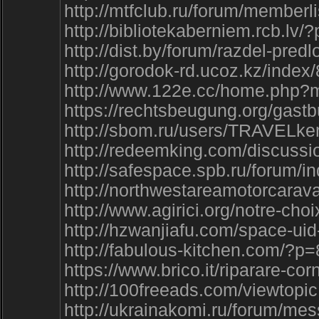
http://mtfclub.ru/forum/member
http://bibliotekaberniem.rcb
http://dist.by/forum/razdel-pre
http://gorodok-rd.ucoz.kz/index
http://www.122e.cc/home.php
https://rechtsbeugung.org/gast
http://sbom.ru/users/TRAVELke
http://redeemking.com/discuss
http://safespace.spb.ru/forum/i
http://northwestareamotorca
http://www.agirici.org/notre-
http://hzwanjiafu.com/space-ui
http://fabulous-kitchen.com
https://www.brico.it/riparar
http://100freeads.com/viewtop
http://ukrainakomi.ru/forum/m