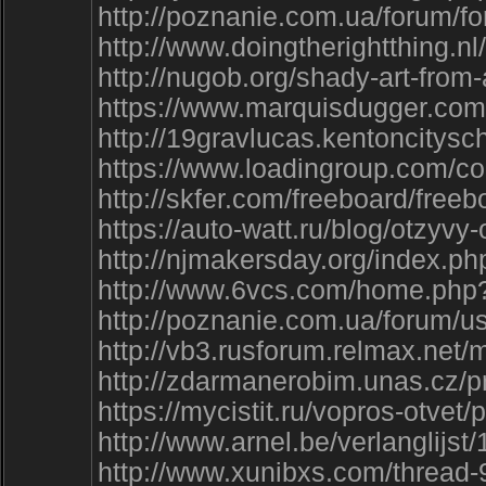
http://poznanie.com.ua/forum/
http://www.doingtherightthing.n
http://nugob.org/shady-art-f
https://www.marquisdugger.co
http://19gravlucas.kentoncity
https://www.loadingroup.com/
http://skfer.com/freeboard/
https://auto-watt.ru/blog/otzy
http://njmakersday.org/index.ph
http://www.6vcs.com/home.ph
http://poznanie.com.ua/forum/u
http://vb3.rusforum.relmax.ne
http://zdarmanerobim.unas.cz/p
https://mycistit.ru/vopros-o
http://www.arnel.be/verlanglijs
http://www.xunibxs.com/thread-