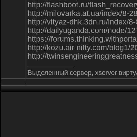
http://flashboot.ru/flash_recov
http://milovarka.at.ua/index/8-2
http://vityaz-dhk.3dn.ru/index/
http://dailyuganda.com/node/
https://forums.thinking.withpo
http://kozu.air-nifty.com/blog1
http://twinsengineeringgreatne
Выделенный сервер, xserver виртуа