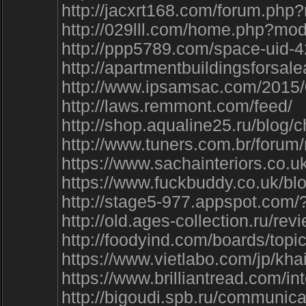
http://jacxrt168.com/forum.ph
http://029lll.com/home.php?m
http://ppp5789.com/space-uid-
http://apartmentbuildingsfor
http://www.ipsamsac.com/2015
http://laws.remmont.com/feed/
http://shop.aqualine25.ru/blog
http://www.tuners.com.br/for
https://www.sachainteriors.c
https://www.fuckbuddy.co.uk/
http://stage5-977.appspot.c
http://old.ages-collection.ru/re
http://foodyind.com/boards/topic
https://www.vietlabo.com/jp/khai
https://www.brilliantread.co
http://bigoudi.spb.ru/communica