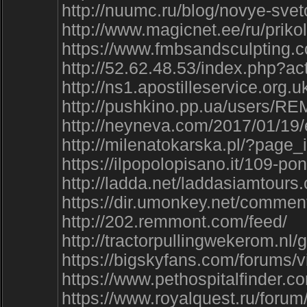
http://nuumc.ru/blog/novye-sve
http://www.magicnet.ee/ru/prikol
https://www.fmbsandsculptin
http://52.62.48.53/index.php?ac
http://ns1.apostilleservice.org.
http://pushkino.pp.ua/users/R
http://neyneva.com/2017/01/1
http://milenatokarska.pl/?p
https://ilpopolopisano.it/10
http://ladda.net/laddasiamtour
https://dir.umonkey.net/comme
http://202.remmont.com/feed/
http://tractorpullingwekerom.nl
https://bigskyfans.com/forums/
https://www.pethospitalfinde
https://www.royalquest.ru/for