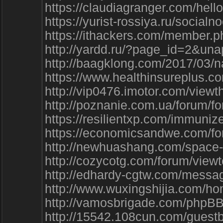
https://claudiagranger.com/h
https://yurist-rossiya.ru/so
https://ithackers.com/member.p
http://yardd.ru/?page_id=2&
http://baagklong.com/2017/03
https://www.healthinsureplus
http://vip0476.imotor.com/view
http://poznanie.com.ua/forum
https://resilientxp.com/immun
https://economicsandwe.com/fo
http://newhuashang.com/space-
http://cozycotg.com/forum/vie
http://edhardy-cgtw.com/messa
http://www.wuxingshijia.com
http://vamosbrigade.com/phpBB
http://15542.108cun.com/guest