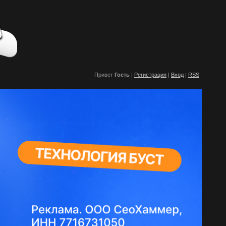
Привет
Гость
|
Регистрация
|
Вход
|
RSS