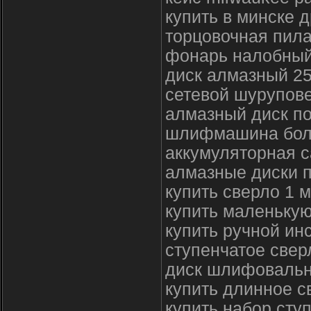
купить в минске 
торцовочная пила
фонарь налобный
диск алмазный 2
сетевой шурупове
алмазный диск по
шлифмашина болг
аккумуляторная 
алмазные диски 
купить сверло 1 
купить маленькую
купить ручной ин
ступенчатое свер
диск шлифовальн
купить длинное с
купить набор сту