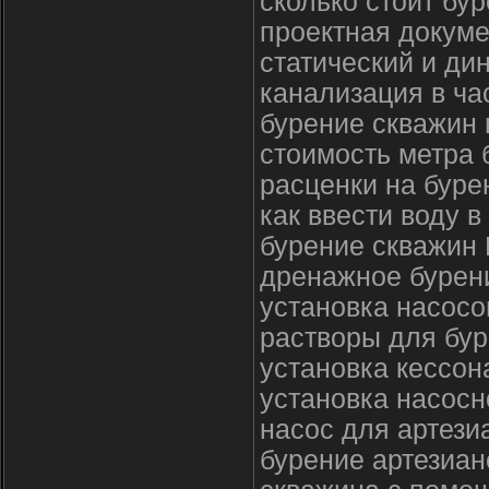
сколько стоит бу
проектная докуме
статический и ди
канализация в ча
бурение скважин 
стоимость метра 
расценки на буре
как ввести воду 
бурение скважин
дренажное бурен
установка насосо
растворы для бу
установка кессон
установка насосн
насос для артези
бурение артезиан