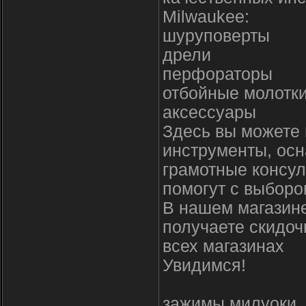
Milwaukee:
шуруповерты
дрели
перфораторы
отбойные молотк
аксессуары
Здесь вы можете 
инструменты, осн
грамотные консул
помогут с выборо
В нашем магазине
получаете скидоч
всех магазинах
Увидимся!
зажимы милуоки