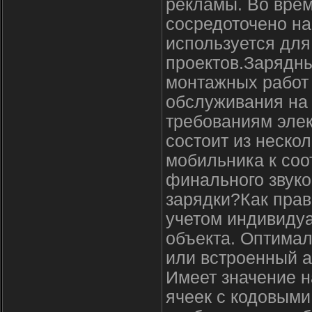
рекламы. Во врем
сосредоточено на
используется дл
проектов.Зарядн
монтажных работ 
обслуживания на 
требованиям элек
состоит из неско
мобильника к соо
финального звуко
зарядки?Как прав
учетом индивидуа
объекта. Оптима
или встроенный а
Имеет значение н
ячеек с кодовыми