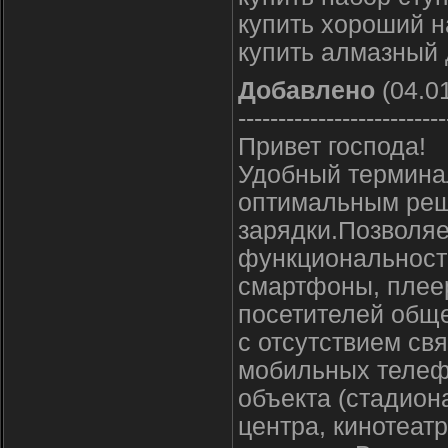
купить хороший н
купить алмазный 
Добавлено
(04.01
--------------------------
Привет господа!
Удобный термина
оптимальным реш
зарядки.Позволяе
функциональность
смартфоны, плее
посетителей обще
с отсутствием св
мобильных телеф
объекта (стадиона
центра, кинотеат