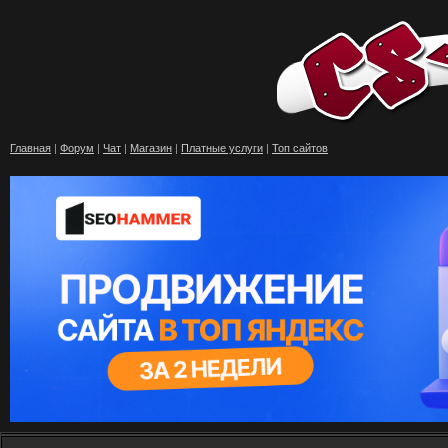
Главная
|
Форум
|
Чат
|
Магазин
|
Платные услуги
|
Топ сайтов