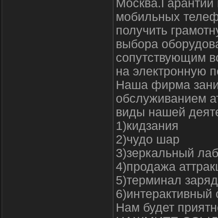
Москва.Гарантии 
мобильных телеф
получить грамотн
выбора оборудова
сопутствующим в
на электронную п
Наша фирма зани
обслуживанием а
виды нашей деят
1)кидзания
2)чудо шар
3)зеркальный ла
4)продажа аттрак
5)терминал заря
6)интерактивный 
Нам будет приятн