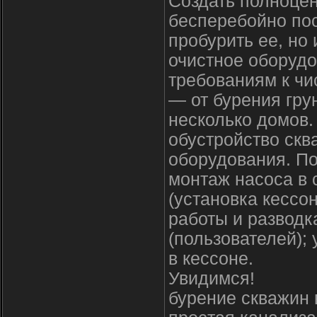
Создать полноцен
бесперебойно пос
пробурить ее, но 
очистное оборудо
требованиям к чи
— от бурения гру
несколько домов
обустройство сква
оборудования. По
монтаж насоса в 
(установка кессо
работы и разводк
(пользователей);
в кессоне.
Увидимся!
бурение скважин 