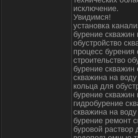
исключение.
Увидимся!
установка канали
бурение скважин 
обустройство скв
процесс бурения 
строительство об
бурение скважин
скважина на воду
кольца для обуст
бурение скважин 
гидробурение скв
скважина на воду
бурение ремонт 
буровой раствор 
водоподъемные т