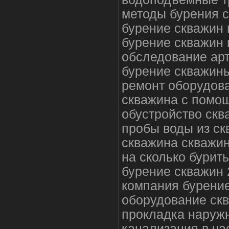
методы бурения 
бурение скважин 
бурение скважин 
обследование ар
бурение скважины
ремонт оборудов
скважина с помо
обустройство ск
пробы воды из с
скважина скважин
на сколько бурит
бурение скважин 
компания бурение
оборудование ск
прокладка наруж
канализация в ча