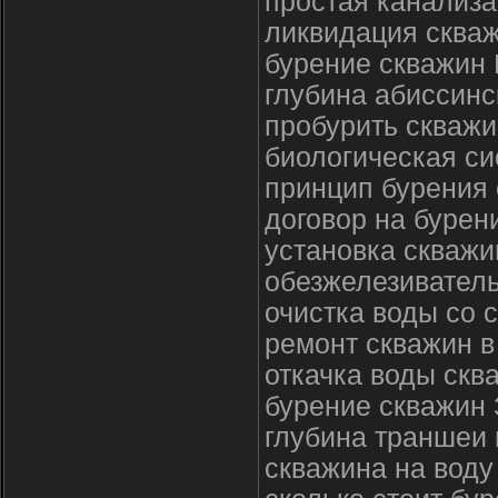
простая канализа
ликвидация сква
бурение скважин 
глубина абиссин
пробурить скважи
биологическая си
принцип бурения 
договор на бурен
установка скважи
обезжелезиватель
очистка воды со 
ремонт скважин в
откачка воды скв
бурение скважин
глубина траншеи 
скважина на воду