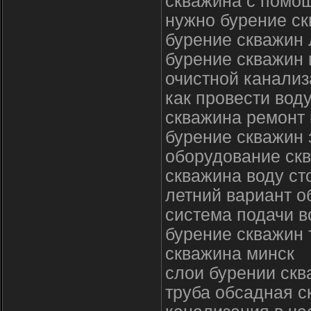
скважина с помо
нужно бурение с
бурение скважин
бурение скважин
очистной канализ
как провести вод
скважина ремонт 
бурение скважин
оборудование ск
скважина воду ст
летний вариант о
система подачи в
бурение скважин
скважина минск
слои бурении скв
труба обсадная с