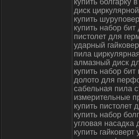
купить болгарку в
диск циркулярной
купить шуруповер
купить набор бит
пистолет для ге
ударный гайковер
пила циркулярная
алмазный диск дл
купить набор бит
долото для перфо
сабельная пила с
измерительные пр
купить пистолет 
купить набор бол
угловая насадка 
купить гайковерт