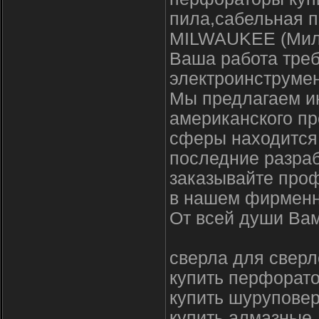
пила,сабельная п
MILWAUKEE (Мил
Ваша работа треб
электроинструмен
Мы предлагаем и
американского пр
сферы находится 
последние разраб
заказывайте про
в нашем фирменн
От всей души Вам
сверла для сверл
купить перфорато
купить шуруповер
купить алмазные 