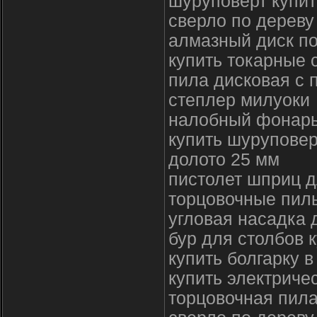
шуруповерт купит
сверло по дереву
алмазный диск по
купить токарные 
пила дисковая с 
степлер милуоки
налобный фонарь 
купить шуруповер
долото 25 мм
пистолет шприц д
торцовочные пил
угловая насадка 
бур для столбов 
купить болгарку 
купить электриче
торцовочная пила