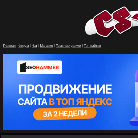
Главная
|
Форум
|
Чат
|
Магазин
|
Платные услуги
|
Топ сайтов