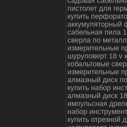
садовая сабельн
пистолет для ге
купить перфорато
аккумуляторный 
сабельная пила 1
сверла по металл
измерительные п
шуруповерт 18 v 
кобальтовые свер
измерительные п
алмазный диск по
купить набор инс
алмазный диск 18
импульсная дрель
набор инструмент
купить отрезной 