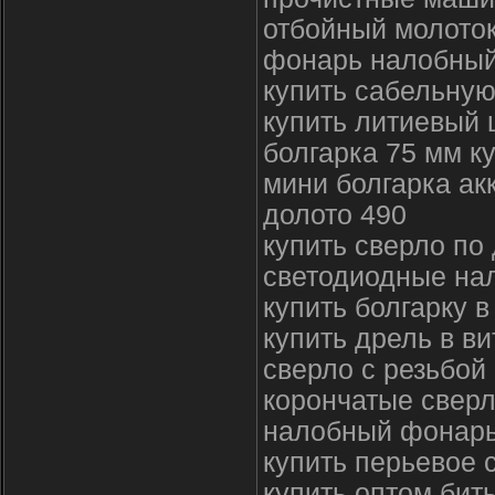
отбойный молото
фонарь налобный
купить сабельную
купить литиевый
болгарка 75 мм к
мини болгарка ак
долото 490
купить сверло по
светодиодные на
купить болгарку в
купить дрель в ви
сверло с резьбой
корончатые сверл
налобный фонарь
купить перьевое 
купить оптом бит