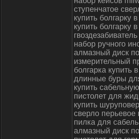
набор кейсов mil
ступенчатое свер
купить болгарку 
купить болгарку 
гвоздезабиватель
набор ручного ин
алмазный диск по
измерительный п
болгарка купить в
длинные буры дл
купить сабельную
пистолет для жид
купить шурупове
сверло перьевое 
пилка для сабель
алмазный диск по