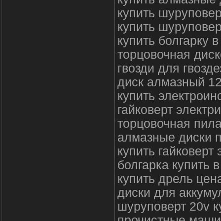
купить шуруповер
купить шуруповер
купить болгарку в
торцовочная диск
гвозди для гвозд
диск алмазный 1
купить электроин
гайковерт электр
торцовочная пила
алмазные диски 
купить гайковерт 
болгарка купить в
купить дрель цен
диски для аккуму
шуруповерт 20v к
прочистные маши