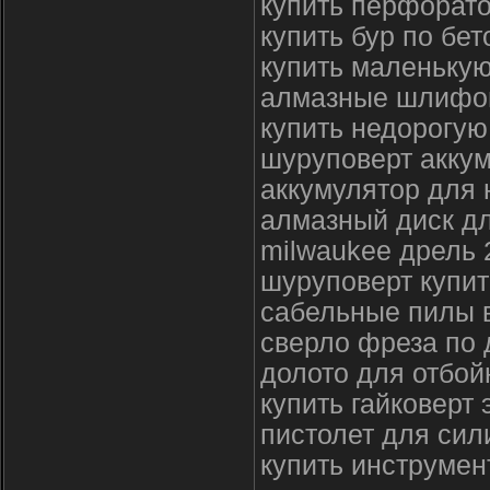
купить перфорато
купить бур по бет
купить маленькую
алмазные шлифов
купить недорогую
шуруповерт аккум
аккумулятор для 
алмазный диск дл
milwaukee дрель 
шуруповерт купит
сабельные пилы 
сверло фреза по 
долото для отбой
купить гайковерт 
пистолет для сил
купить инструмен