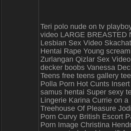
Teri polo nude on tv play
video LARGE BREASTED NU
Lesbian Sex Video Skachat
Hentai Rape Young screaming
Zurlangan Qizlar Sex Vide
decker boobs Vanessa Deck
Teens free teens gallery te
Polla Porn Hot Cunts Inser
samus hentai Super sexy 
Lingerie Karina Currie on 
Treehouse Of Pleasure Jo
Porn Curvy British Escort P
Porn Image Christina Hendri