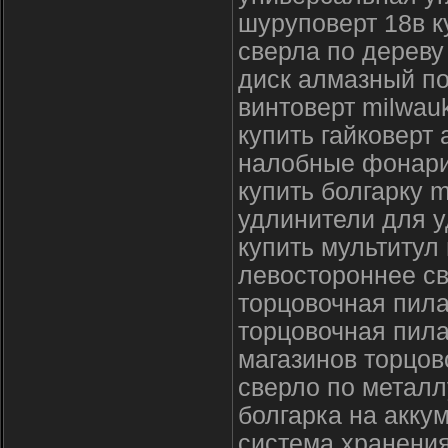
шуруповерт 18в к
сверла по дереву
диск алмазный по
винтоверт milwau
купить гайковерт
налобные фонари
купить болгарку 
удлинители для у
купить мультитул
левостороннее св
торцовочная пила
торцовочная пила
магазинов торцов
сверло по металл
болгарка на акку
система хранения