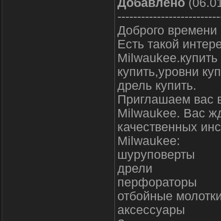
Добавлено
(06.01
--------------------------
Доброго времени 
Есть такой интер
Milwaukee.купить
купить,уровни ку
дрель купить.
Приглашаем вас 
Milwaukee. Вас ж
качественных инс
Milwaukee:
шуруповерты
дрели
перфораторы
отбойные молотк
аксессуары