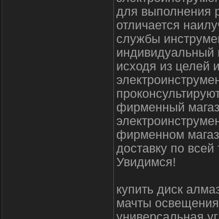
для выполнения р
отличается наилу
службы инструме
индивидуальный 
исходя из целей 
электроинструме
проконсультируют
фирменный магаз
электроинструмен
фирменном магаз
доставку по всей
Увидимся!
купить диск алма
мачты освещения
универсальная у