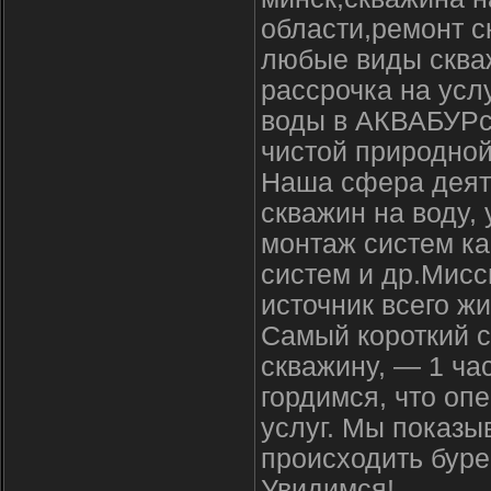
области,ремонт с
любые виды скваж
рассрочка на усл
воды в АКВАБУРсе
чистой природной
Наша сфера деят
скважин на воду,
монтаж систем ка
систем и др.Мисс
источник всего ж
Самый короткий с
скважину, — 1 ча
гордимся, что оп
услуг. Мы показы
происходить буре
Увидимся!