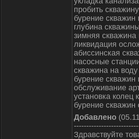
укладка канализа
пробить скважину
бурение скважин 
глубина скважины
зимняя скважина 
ликвидация осло
абиссинская скв
насосные станции
скважина на воду
бурение скважин 
обслуживание ар
установка колец 
бурение скважин
Добавлено
(05.11
--------------------------
Здравствуйте тов