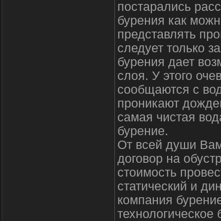
постарались расс
бурения как можн
представлять про
следует только за
бурения дает воз
слоя. У этого оч
сообщаются с во
проникают дождев
самая чистая вод
бурение.
От всей души Вам
договор на обуст
стоимость провес
статический и ди
компания бурение
технологическое 