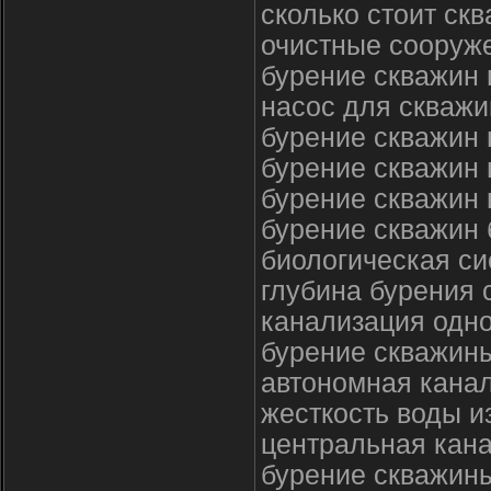
сколько стоит ск
очистные сооруже
бурение скважин 
насос для скважи
бурение скважин 
бурение скважин 
бурение скважин 
бурение скважин
биологическая си
глубина бурения 
канализация одно
бурение скважины
автономная кана
жесткость воды и
центральная кана
бурение скважин