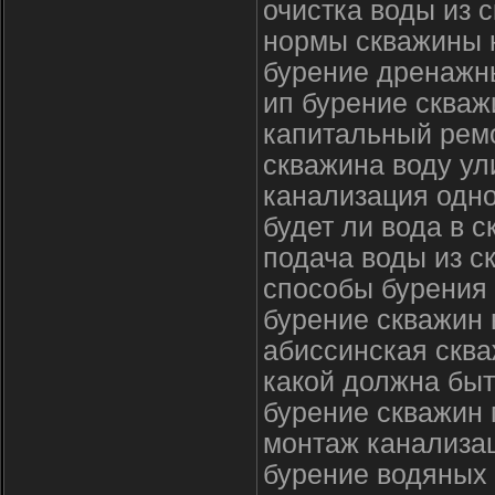
очистка воды из 
нормы скважины 
бурение дренажн
ип бурение скваж
капитальный рем
скважина воду ул
канализация одно
будет ли вода в 
подача воды из с
способы бурения
бурение скважин 
абиссинская сква
какой должна быт
бурение скважин
монтаж канализац
бурение водяных