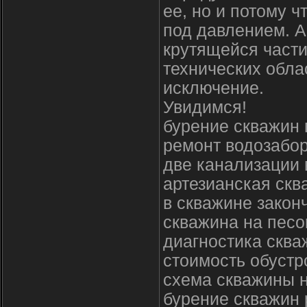
ее, но и потому 
под давлением. 
крутящейся части
технических обла
исключение.
Увидимся!
бурение скважин 
ремонт водозабо
две канализации 
артезианская скв
в скважине закон
скважина на песо
диагностика сква
стоимость обустр
схема скважины н
бурение скважин 