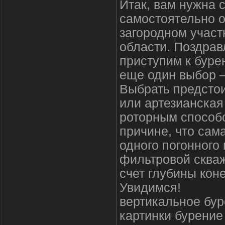
Итак, вам нужна 
самостоятельно о
загородном участ
области. Поздрав
приступим к буре
еще один выбор —
Выбрать предстои
или артезианская
роторным способо
причине, что сам
одного погонного
фильтровой скваж
счет глубины кон
Увидимся!
вертикальное бур
картинки бурение