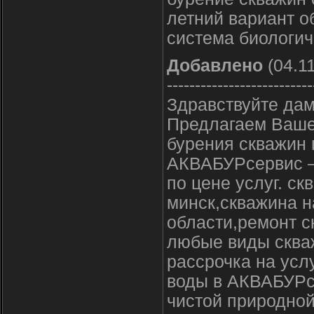
летний вариант о
система биологич
Добавлено
(04.11
--------------------------
Здравствуйте дам
Предлагаем Ваше
бурения скважин 
АКВАБУРсервис –
по цене услуг. с
минск,скважина н
области,ремонт с
любые виды скваж
рассрочка на усл
воды в АКВАБУРсе
чистой природной