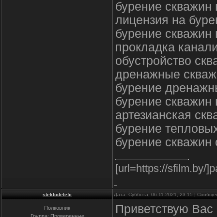
бурение скважин 
лицензия на буре
бурение скважин 
прокладка канали
обустройство скв
дренажные сква
бурение дренажн
бурение скважин 
артезианская ск
бурение тепловы
бурение скважин 
[url=https://sfilm.by/
steklodelefc
Дата: Суббота, 06.11.2021, 23:15 | Сообщ
Приветствую Вас 
Полковник
Группа: Проверенные