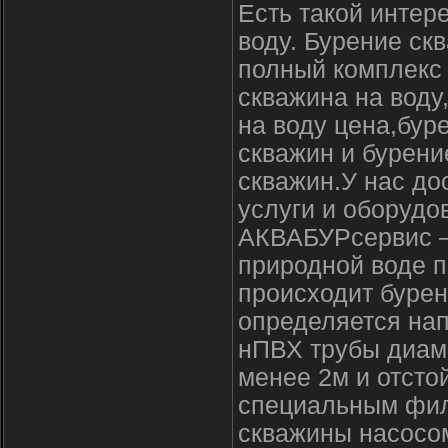
Есть такой интер
воду. Бурение с
полный комплекс 
скважина на воду
на воду цена,бур
скважин и бурен
скважин.У нас до
услуги и оборудо
АКВАБУРсервис – 
природной воде 
происходит бурен
определяется на
нПВХ трубы диам
менее 2м и отсто
специальным фил
скважины насосом