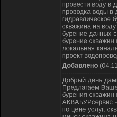
провести воду в 
проводка воды в 
гидравлическое б
скважина на воду
бурение дачных 
бурение скважин 
локальная канал
проект водопрово
Добавлено
(04.11
--------------------------
Добрый день дамы
Предлагаем Ваше
бурения скважин 
АКВАБУРсервис –
по цене услуг. с
минск,скважина н