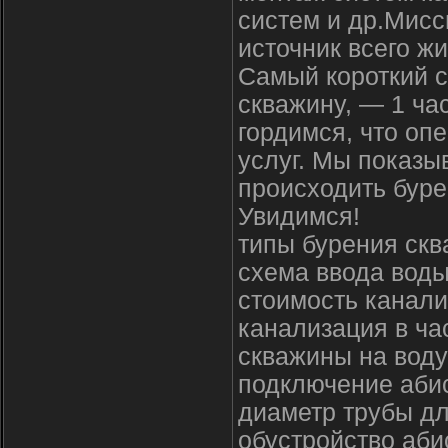
систем и др.Мисс
источник всего ж
Самый короткий с
скважину, — 1 ча
гордимся, что оп
услуг. Мы показы
происходить буре
Увидимся!
типы бурения ск
схема ввода воды
стоимость канали
канализация в ч
скважины на воду
подключение аби
диаметр трубы дл
обустройство аби