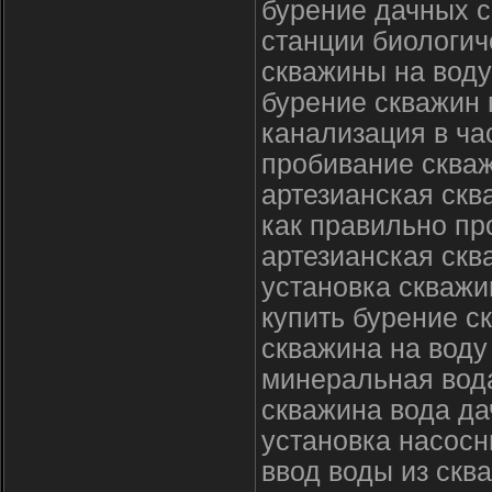
бурение дачных 
станции биологич
скважины на воду
бурение скважин 
канализация в ча
пробивание сква
артезианская скв
как правильно пр
артезианская скв
установка скважи
купить бурение с
скважина на воду
минеральная вод
скважина вода да
установка насосн
ввод воды из скв