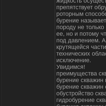
жидкость осущест
препятствует обр
роторным способо
бурение называе
породу не только
ее, но и потому 
под давлением. 
крутящейся части
технических обла
исключение.
Увидимся!
преимущества ск
бурение скважин 
бурение скважин 
обустройство скв
гидробурение скв