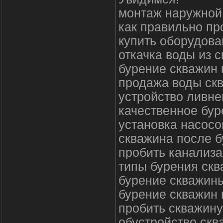
монтаж наружной
как правильно пр
купить оборудова
откачка воды из 
бурение скважин 
продажа воды ск
устройство ливне
качественное бур
установка насосо
скважина после 
пробить канализа
типы бурения ск
бурение скважины
бурение скважин 
пробить скважину
обустройство ск