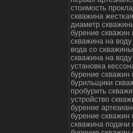
стоимость прокла
скважина жесткая
диаметр скважины
бурение скважин 
скважина на воду
вода со скважины
скважина на воду
установка кессон
бурение скважин 
бурильщики скваж
пробурить скважи
устройство скваж
бурение артезиан
бурение скважин 
скважина подачи
бурение скважин