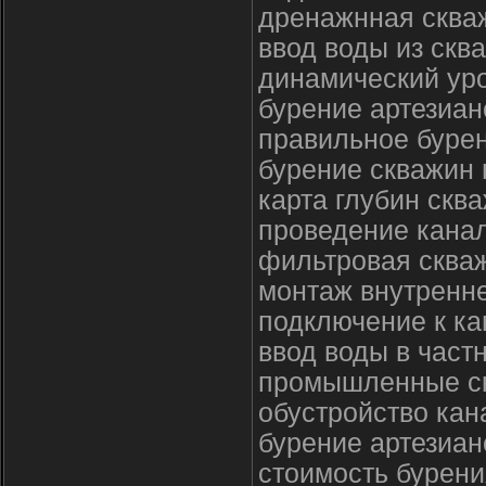
дренажнная сква
ввод воды из скв
динамический уро
бурение артезиан
правильное бурен
бурение скважин 
карта глубин скв
проведение кана
фильтровая сква
монтаж внутренне
подключение к ка
ввод воды в част
промышленные с
обустройство кан
бурение артезиан
стоимость бурени