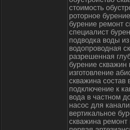
стоимость обустр
роторное бурение
бурение ремонт с
специалист буре
подводка воды из
водопроводная с
разрешенная глу
бурение скважин 
изготовление аби
скважина состав 
подключение к ка
вода в частном д
насос для канали
вертикальное бур
скважина ремонт 
первая артезианс