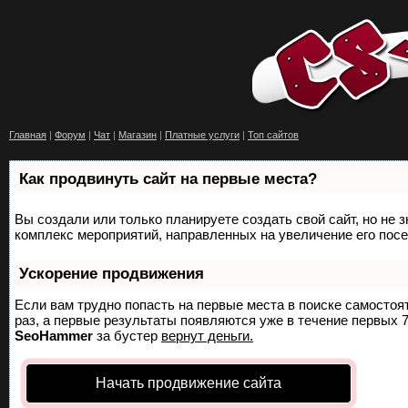
Главная
|
Форум
|
Чат
|
Магазин
|
Платные услуги
|
Топ сайтов
Как продвинуть сайт на первые места?
Вы создали или только планируете создать свой сайт, но не з
комплекс мероприятий, направленных на увеличение его пос
Ускорение продвижения
Если вам трудно попасть на первые места в поиске самосто
раз, а первые результаты появляются уже в течение первых 7 
SeoHammer
за бустер
вернут деньги.
Начать продвижение сайта