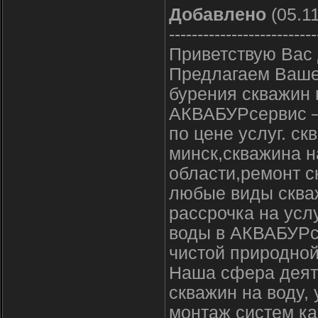
Добавлено
(05.11
--------------------------
Приветствую Вас 
Предлагаем Ваше
бурения скважин 
АКВАБУРсервис –
по цене услуг. с
минск,скважина н
области,ремонт с
любые виды скваж
рассрочка на усл
воды в АКВАБУРсе
чистой природной
Наша сфера деят
скважин на воду,
монтаж систем ка