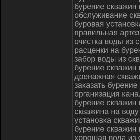
бурение скважин
обслуживание ск
буровая установк
правильная артез
очистка воды из 
расценки на буре
забор воды из ск
бурение скважин 
дренажная скважи
заказать бурение
организация кана
бурение скважин 
скважина на воду
установка скважи
бурение скважин
хорошая вода из