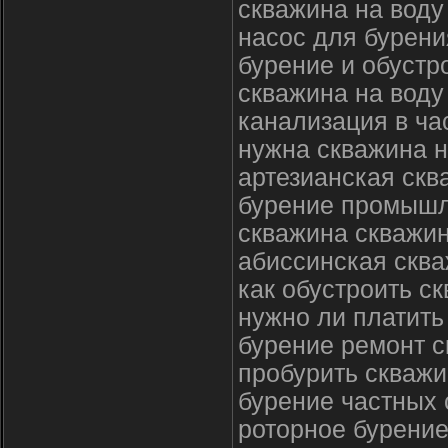
скважина на воду
насос для бурени
бурение и обустр
скважина на воду
канализация в ча
нужна скважина н
артезианская скв
бурение промышл
скважина скважин
абиссинская сква
как обустроить с
нужно ли платить
бурение ремонт с
пробурить скважи
бурение частных
роторное бурение