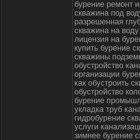
бурение ремонт 
скважина под вод
разрешенная глу
скважина на воду
лицензия на буре
купить бурение с
скважины подзем
обустройство кан
организации буре
как обустроить с
обустройство кол
бурение промышл
укладка труб кан
гидробурение скв
услуги канализац
зимнее бурение с