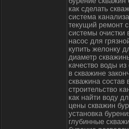
бурение скважин
как сделать сква
система канализа
текущий ремонт 
системы очистки 
насос для грязно
купить желонку д
диаметр скважины
качество воды из
в скважине закон
скважина состав 
строительство ка
как найти воду д
цены скважин бур
установка бурени
глубинные скваж