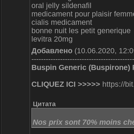
oral jelly sildenafil
medicament pour plaisir femm
cialis medicament
bonne nuit les petit generique
levitra 20mg
Добавлено
(10.06.2020, 12:0
------------------------------------------
Buspin Generic (Buspirone) P
CLIQUEZ ICI >>>>>
https://bi
Цитата
Nos prix sont 70% moins che