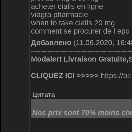
acheter cialis en ligne
viagra pharmacie
when to take cialis 20 mg
comment se procurer de l epo
Добавлено
(11.06.2020, 16:4
------------------------------------------
Modalert Livraison Gratuite,
CLIQUEZ ICI >>>>>
https://bi
Цитата
Nos prix sont 70% moins che