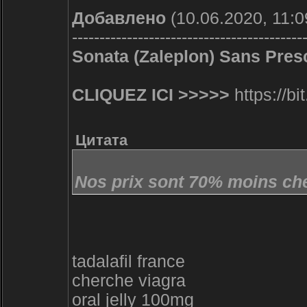
Добавлено
(10.06.2020, 11:0
------------------------------------------
Sonata (Zaleplon) Sans Presc
CLIQUEZ ICI >>>>>
https://bi
Цитата
Nos prix sont 70% moins che
tadalafil france
cherche viagra
oral jelly 100mg