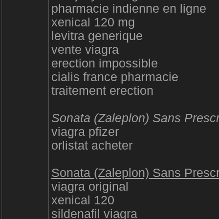
pharmacie indienne en ligne
xenical 120 mg
levitra generique
vente viagra
erection impossible
cialis france pharmacie
traitement erection
Sonata (Zaleplon) Sans Prescri
viagra pfizer
orlistat acheter
Sonata (Zaleplon) Sans Prescri
viagra original
xenical 120
sildenafil viagra