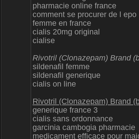
pharmacie online france
comment se procurer de l epo
femme en france
cialis 20mg original
cialise
Rivotril (Clonazepam) Brand (
sildenafil femme
sildenafil generique
cialis on line
Rivotril (Clonazepam) Brand (
generique france 3
cialis sans ordonnance
garcinia cambogia pharmacie
medicament efficace pour maig