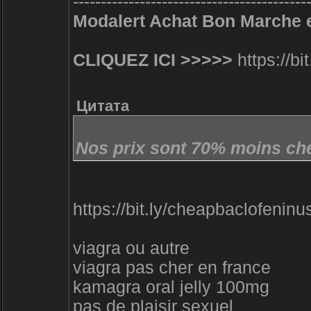
------------------------------------------
Modalert Achat Bon Marche en
CLIQUEZ ICI >>>>>
https://bi
Цитата
Nos prix sont 70% moins che
https://bit.ly/cheapbaclofeninu
viagra ou autre
viagra pas cher en france
kamagra oral jelly 100mg
pas de plaisir sexuel