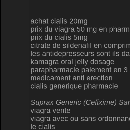
achat cialis 20mg
prix du viagra 50 mg en pharm
prix du cialis 5mg
citrate de sildenafil en compri
les antidepresseurs sont ils d
kamagra oral jelly dosage
parapharmacie paiement en 3 
medicament anti erection
cialis generique pharmacie
Suprax Generic (Cefixime) Sans
viagra vente
viagra avec ou sans ordonnan
le cialis