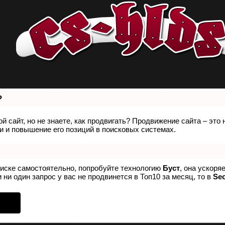
?
й сайт, но не знаете, как продвигать? Продвижение сайта – это
 и повышение его позиций в поисковых системах.
оиске самостоятельно, попробуйте технологию
Буст
, она ускоря
 ни один запрос у вас не продвинется в Топ10 за месяц, то в
Se