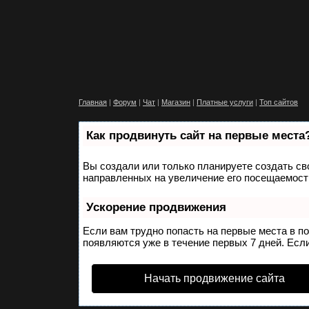
Главная
|
Форум
|
Чат
|
Магазин
|
Платные услуги
|
Топ сайтов
Как продвинуть сайт на первые места
Вы создали или только планируете создать сво
направленных на увеличение его посещаемости
Ускорение продвижения
Если вам трудно попасть на первые места в п
появляются уже в течение первых 7 дней. Если
Начать продвижение сайта