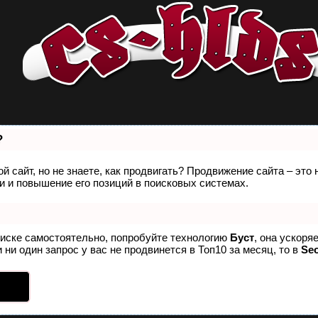
?
й сайт, но не знаете, как продвигать? Продвижение сайта – это
 и повышение его позиций в поисковых системах.
оиске самостоятельно, попробуйте технологию
Буст
, она ускоря
 ни один запрос у вас не продвинется в Топ10 за месяц, то в
Se