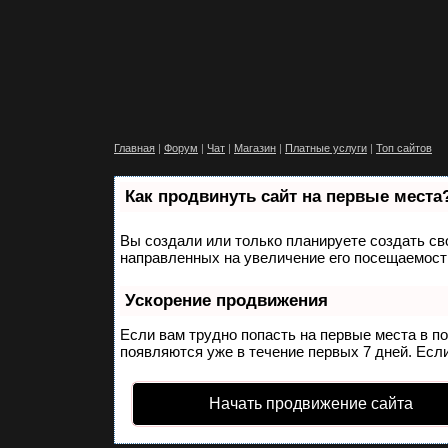
Главная
|
Форум
|
Чат
|
Магазин
|
Платные услуги
|
Топ сайтов
Как продвинуть сайт на первые места
Вы создали или только планируете создать сво
направленных на увеличение его посещаемости
Ускорение продвижения
Если вам трудно попасть на первые места в п
появляются уже в течение первых 7 дней. Если
Начать продвижение сайта