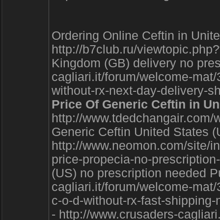
Ordering Online Ceftin in Un
http://b7club.ru/viewtopic.p
Kingdom (GB) delivery no presc
cagliari.it/forum/welcome-mat
without-rx-next-day-delivery-s
Price Of Generic Ceftin in U
http://www.tdedchangair.com/
Generic Ceftin United States (
http://www.neomon.com/site/i
price-propecia-no-prescription
(US) no prescription needed Pu
cagliari.it/forum/welcome-mat/
c-o-d-without-rx-fast-shipping
- http://www.crusaders-cagliar