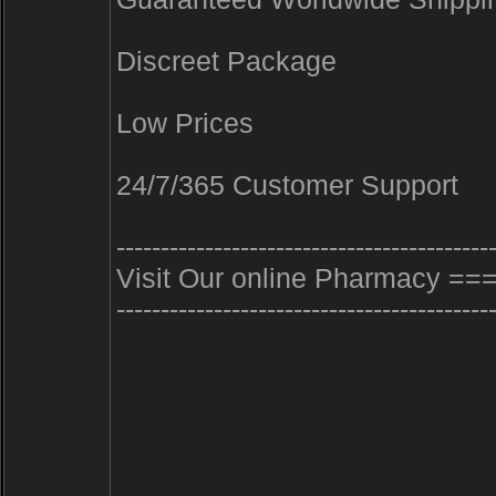
Discreet Package
Low Prices
24/7/365 Customer Support
------------------------------------------
Visit Our online Pharmacy === 
------------------------------------------