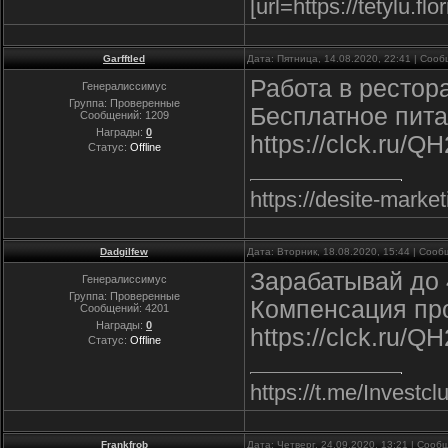
[url=https://tetylu.fl
Garfftled
Дата: Пятница, 14.08.2020, 22:41 | Соо
Работа в ресторан
Генералиссимус
Группа: Проверенные
Бесплатное пит
Сообщений:
1209
Награды:
0
https://clck.ru/
Статус:
Offline
https://desite-mark
Dadgilfew
Дата: Вторник, 18.08.2020, 15:44 | Соо
Зарабатывай до 4
Генералиссимус
Группа: Проверенные
Компенсация пр
Сообщений:
4201
Награды:
0
https://clck.ru/Q
Статус:
Offline
https://t.me/Inv
Frankfrob
Дата: Четверг, 24.09.2020, 13:21 | Соо