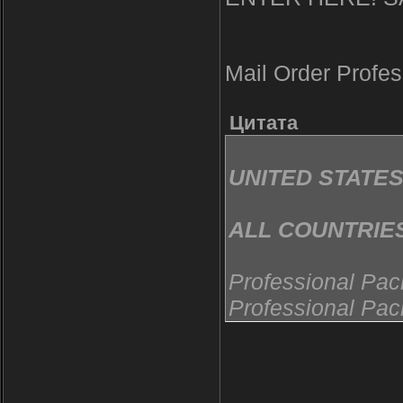
Mail Order Profes
Цитата
UNITED STATE
ALL COUNTRIES
Professional Pa
Professional Pac
Professional Pa
Professional Pac
Professional P