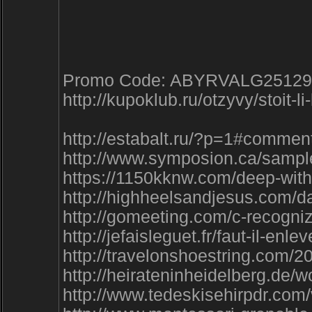
Promo Code: ABYRVALG25129
http://kupoklub.ru/otzyvy/stoit-l
http://estabalt.ru/?p=1#commen
http://www.symposion.ca/samp
https://1150kknw.com/deep-wit
http://highheelsandjesus.com/
http://gomeeting.com/c-recogn
http://jefaisleguet.fr/faut-il-e
http://travelonshoestring.com/2
http://heirateninheidelberg.de
http://www.tedeskisehirpdr.com