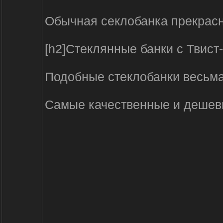
Обычная секлобанка прекрасн
[h2]Стеклянные банки с Твист
Подобные стеклобанки весьма
Самые качественные и дешевые