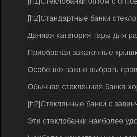
[h1]Стеклобанки оптом с оптов
[h2]Стандартные банки стекло[
Данная категория тары для ра
Приобретая закаточные крышки
Особенно важно выбрать прави
Обычная стеклянная банка хо
[h2]Стеклянные банки с зави
Эти стеклобанки наиболее удо