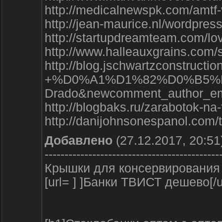
http://medicalnewspk.com/amtf
http://jean-maurice.nl/wordpr
http://startupdreamteam.com/l
http://www.halleauxgrains.com
http://blog.jschwartzc
+%D0%A1%D1%82%D0%B5%
Drado&newcomment_author_em
http://blogbaks.ru/zarabotok-
http://danijohnsonespanol.com
Добавлено
(27.12.2017, 20:51
--------------------------------------------
Крышки для консервирования 
[url= ] ]Банки ТВИСТ дешево[/u