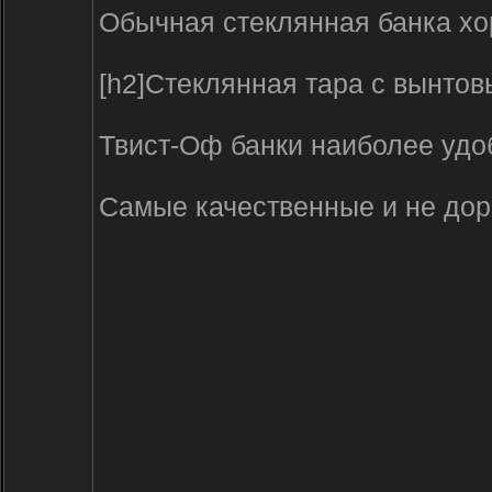
Обычная стеклянная банка хо
[h2]Стеклянная тара с вынто
Твист-Оф банки наиболее удоб
Самые качественные и не дорог