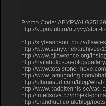
Promo Code: ABYRVALG25129
http://kupoklub.ru/otzyvy/stoit-l
http://styleandsoul.co.za/flaw
http://www.sanyv.net/archives
http://www.ajlawrence.org/ins
http://nailaholics.ae/blog/galle
http://www.totalstonermove.c
http://www.jamugodog.com/oba
http://ultimasurf.com/blog/what
http://www.padeltennis.se/vad
http://tmelisova.cz/projekt-po
http://brandfuel.co.uk/blog/roo