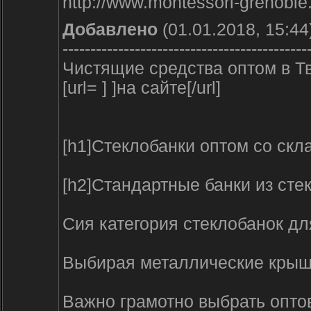
http://www.montessori-grenoble
Добавлено
(01.01.2018, 15:44
--------------------------------------------
Чистящие средства оптом в Т
[url= ] ]на сайте[/url]
[h1]Стеклобанки оптом со скла
[h2]Стандартные банки из стек
Сия категория стеклобанок дл
Выбирая металлические крышк
Важно грамотно выбрать оптов