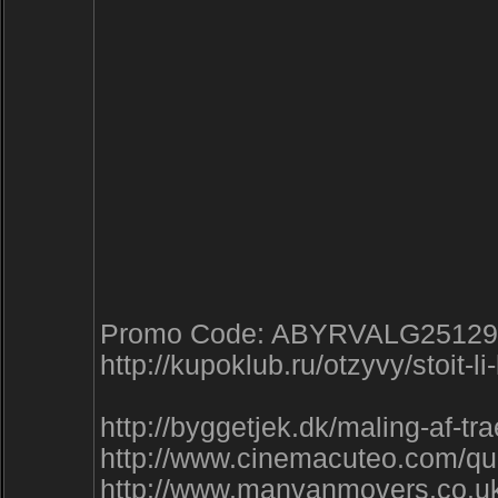
Promo Code: ABYRVALG25129
http://kupoklub.ru/otzyvy/stoit-l
http://byggetjek.dk/maling-af-t
http://www.cinemacuteo.com/qu
http://www.manvanmovers.co.uk