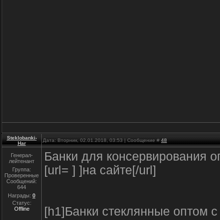
Steklobanki-
Дата: Вторник, 02.01.2018, 03:53 | Сообщение #
48
Har
Банки для консервирования о
Генерал-
лейтенант
[url= ] ]на сайте[/url]
Группа:
Проверенные
Сообщений:
644
Награды:
0
Статус:
[h1]Банки стеклянные оптом с 
Offline