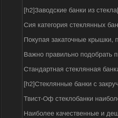
[h2]Заводские банки из стекла[
Сия категория стеклянных бан
Покупая закаточные крышки, 
Важно правильно подобрать по
Стандартная стеклянная банк
[h2]Стеклянные банки с закр
Твист-Оф стеклобанки наиболе
Наиболее качественные и деше