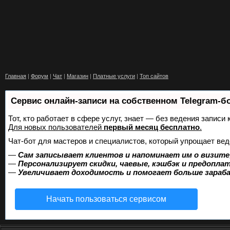
Главная
|
Форум
|
Чат
|
Магазин
|
Платные услуги
|
Топ сайтов
Сервис онлайн-записи на собственном Telegram-б
Тот, кто работает в сфере услуг, знает — без ведения запис
Для новых пользователей
первый месяц бесплатно
.
Чат-бот для мастеров и специалистов, который упрощает вед
—
Сам записывает клиентов и напоминает им о визите
—
Персонализирует скидки, чаевые, кэшбэк и предопла
—
Увеличивает доходимость и помогает больше зара
Начать пользоваться сервисом