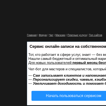
Главная
|
Форум
|
Чат
|
Магазин
|
Платные услуги
|
Топ сайтов
Сервис онлайн-записи на собственном
Тот, кто работает в сфере услуг, знает — без 
Нашли самый бюджетный и оптимальный вари
Для новых пользователей
первый месяц бес
Чат-бот для мастеров и специалистов, которы
—
Сам записывает клиентов и напоминает
—
Персонализирует скидки, чаевые, кэшбэ
—
Увеличивает доходимость и помогает 
Начать пользоваться сервисом