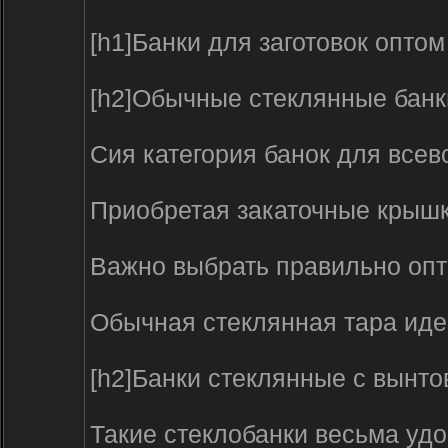
[h1]Банки для заготовок оптом 
[h2]Обычные стеклянные банки
Сия категория банок для всев
Приобретая закаточные крышк
Важно выбрать правильно опто
Обычная стеклянная тара иде
[h2]Банки стеклянные с вынт
Такие стеклобанки весьма удо