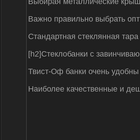
Выбирая металлические крышки
Важно правильно выбрать опто
Стандартная стеклянная тара
[h2]Стеклобанки с завинчива
Твист-Оф банки очень удобны
Наиболее качественные и деше