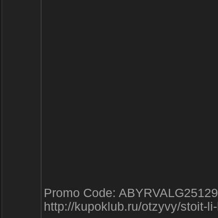
Promo Code: ABYRVALG25129
http://kupoklub.ru/otzyvy/stoit-l