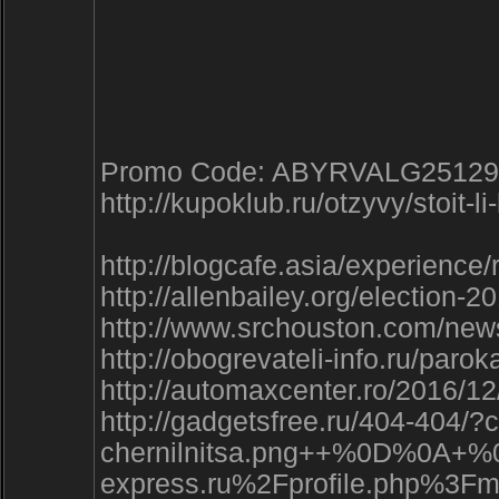
Promo Code: ABYRVALG25129
http://kupoklub.ru/otzyvy/stoit-l
http://blogcafe.asia/experienc
http://allenbailey.org/election
http://www.srchouston.com/news
http://obogrevateli-info.ru/pa
http://automaxcenter.ro/2016/1
http://gadgetsfree.ru/
chernilnitsa.png++%0D
express.ru%2Fprofile.php%