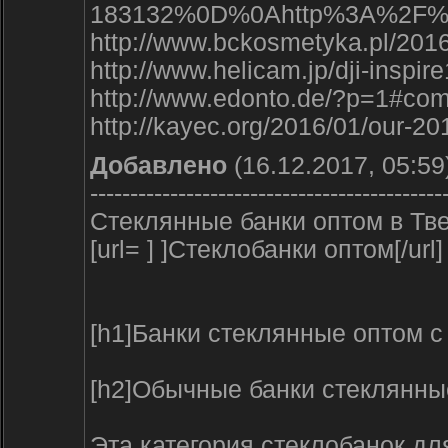
183132%0D%0Ahttp%3A%2F%2F
http://www.bckosmetyka.pl/201
http://www.helicam.jp/dji-inspi
http://www.edonto.de/?p=1#co
http://kayec.org/2016/01/our-
Добавлено
(16.12.2017, 05:59
--------------------------------------------
Стеклянные банки оптом в Тв
[url= ] ]Стеклобанки оптом[/url]
[h1]Банки стеклянные оптом с 
[h2]Обычные банки стеклянные
Эта категория стеклобанок дл