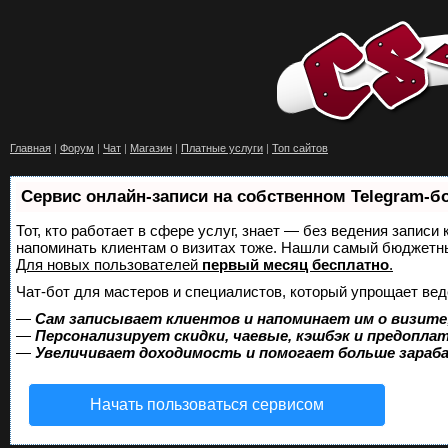
Главная
|
Форум
|
Чат
|
Магазин
|
Платные услуги
|
Топ сайтов
Сервис онлайн-записи на собственном Telegram-б
Тот, кто работает в сфере услуг, знает — без ведения записи 
напоминать клиентам о визитах тоже. Нашли самый бюджетн
Для новых пользователей
первый месяц бесплатно
.
Чат-бот для мастеров и специалистов, который упрощает вед
—
Сам записывает клиентов и напоминает им о визите
—
Персонализирует скидки, чаевые, кэшбэк и предопла
—
Увеличивает доходимость и помогает больше зара
Начать пользоваться сервисом