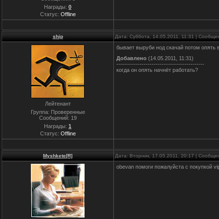
Награды:
0
Статус:
Offline
ship
Дата: Суббота, 14.05.2011, 11:31 | Сообщ
бывает выруби нод скачай потом опять 
Добавлено
(14.05.2011, 11:31)
---------------------------------------------
когда он опять начнёт работать?
Лейтенант
Группа: Проверенные
Сообщений:
19
Награды:
1
Статус:
Offline
Myshkete[R]
Дата: Вторник, 17.05.2011, 20:17 | Сообщ
obevan помоги пожалуйста с покупкой vi