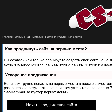
Главная
|
Форум
|
Чат
|
Магазин
|
Платные услуги
|
Топ сайтов
Как продвинуть сайт на первые места?
Вы создали или только планируете создать свой сайт, но не з
комплекс мероприятий, направленных на увеличение его пос
Ускорение продвижения
Если вам трудно попасть на первые места в поиске самосто
раз, а первые результаты появляются уже в течение первых 7 
SeoHammer
за бустер
вернут деньги.
Начать продвижение сайта