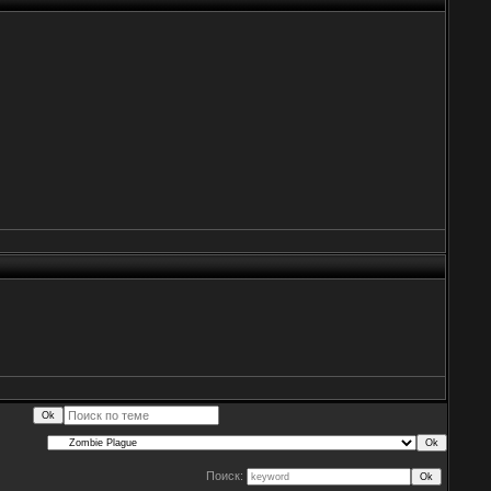
Поиск: