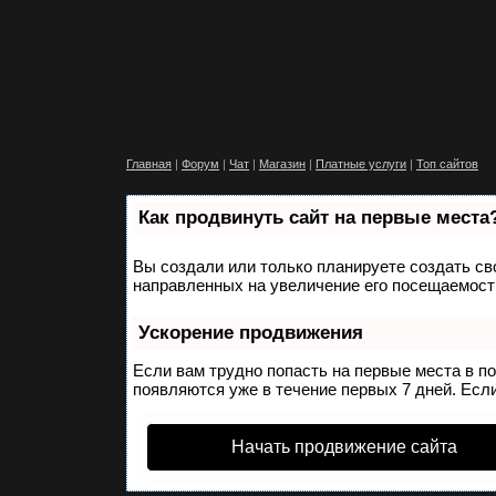
Главная
|
Форум
|
Чат
|
Магазин
|
Платные услуги
|
Топ сайтов
Как продвинуть сайт на первые места
Вы создали или только планируете создать сво
направленных на увеличение его посещаемости
Ускорение продвижения
Если вам трудно попасть на первые места в п
появляются уже в течение первых 7 дней. Если
Начать продвижение сайта