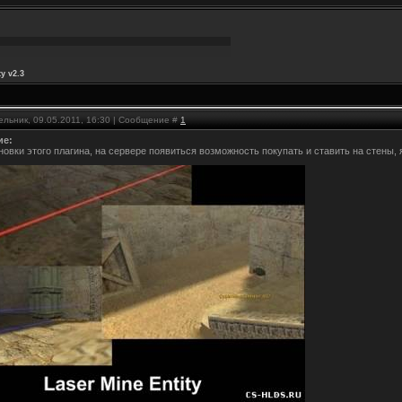
y v2.3
ельник, 09.05.2011, 16:30 | Сообщение #
1
ие:
новки этого плагина, на сервере появиться возможность покупать и ставить на стены,