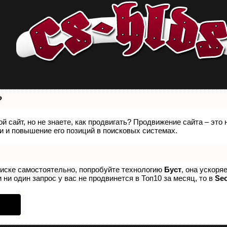
?
й сайт, но не знаете, как продвигать? Продвижение сайта – это
 и повышение его позиций в поисковых системах.
оиске самостоятельно, попробуйте технологию
Буст
, она ускоря
 ни один запрос у вас не продвинется в Топ10 за месяц, то в
Se