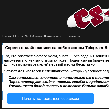
Главная
|
Форум
|
Чат
|
Магазин
|
Платные услуги
|
Топ сайтов
Сервис онлайн-записи на собственном Telegram-б
Тот, кто работает в сфере услуг, знает — без ведения записи 
напоминать клиентам о визитах тоже. Нашли самый бюджетн
Для новых пользователей
первый месяц бесплатно
.
Чат-бот для мастеров и специалистов, который упрощает вед
—
Сам записывает клиентов и напоминает им о визите
—
Персонализирует скидки, чаевые, кэшбэк и предопла
—
Увеличивает доходимость и помогает больше зара
Начать пользоваться сервисом