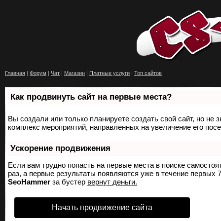
Главная
|
Форум
|
Чат
|
Магазин
|
Платные услуги
|
Топ сайтов
Как продвинуть сайт на первые места?
Вы создали или только планируете создать свой сайт, но не з
комплекс мероприятий, направленных на увеличение его пос
Ускорение продвижения
Если вам трудно попасть на первые места в поиске самосто
раз, а первые результаты появляются уже в течение первых 7 
SeoHammer
за бустер
вернут деньги.
Начать продвижение сайта