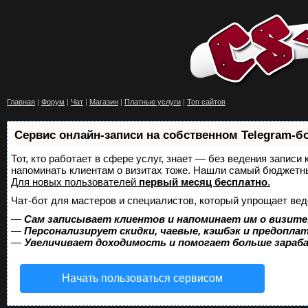
Главная
|
Форум
|
Чат
|
Магазин
|
Платные услуги
|
Топ сайтов
Сервис онлайн-записи на собственном Telegram-б
Тот, кто работает в сфере услуг, знает — без ведения записи 
напоминать клиентам о визитах тоже. Нашли самый бюджетн
Для новых пользователей
первый месяц бесплатно
.
Чат-бот для мастеров и специалистов, который упрощает вед
—
Сам записывает клиентов и напоминает им о визите
—
Персонализирует скидки, чаевые, кэшбэк и предопла
—
Увеличивает доходимость и помогает больше зара
Начать пользоваться сервисом