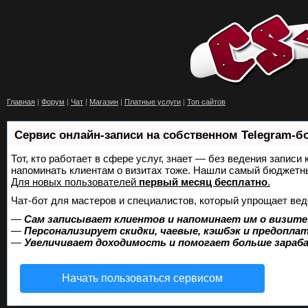
Главная
|
Форум
|
Чат
|
Магазин
|
Платные услуги
|
Топ сайтов
Сервис онлайн-записи на собственном Telegram-б
Тот, кто работает в сфере услуг, знает — без ведения записи 
напоминать клиентам о визитах тоже. Нашли самый бюджетн
Для новых пользователей
первый месяц бесплатно
.
Чат-бот для мастеров и специалистов, который упрощает вед
—
Сам записывает клиентов и напоминает им о визите
—
Персонализирует скидки, чаевые, кэшбэк и предопла
—
Увеличивает доходимость и помогает больше зара
Начать пользоваться сервисом