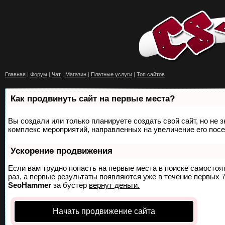
Главная
|
Форум
|
Чат
|
Магазин
|
Платные услуги
|
Топ сайтов
Как продвинуть сайт на первые места?
Вы создали или только планируете создать свой сайт, но не з
комплекс мероприятий, направленных на увеличение его пос
Ускорение продвижения
Если вам трудно попасть на первые места в поиске самосто
раз, а первые результаты появляются уже в течение первых 7 
SeoHammer
за бустер
вернут деньги.
Начать продвижение сайта