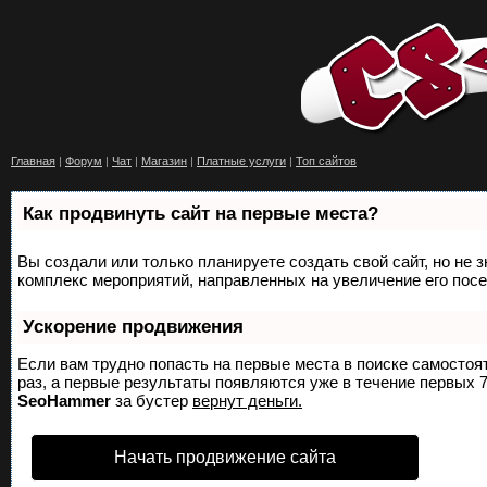
Главная
|
Форум
|
Чат
|
Магазин
|
Платные услуги
|
Топ сайтов
Как продвинуть сайт на первые места?
Вы создали или только планируете создать свой сайт, но не з
комплекс мероприятий, направленных на увеличение его пос
Ускорение продвижения
Если вам трудно попасть на первые места в поиске самосто
раз, а первые результаты появляются уже в течение первых 7 
SeoHammer
за бустер
вернут деньги.
Начать продвижение сайта